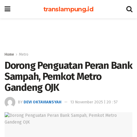
translampung.id
Home
Metro
Dorong Penguatan Peran Bank
Sampah, Pemkot Metro
Gandeng OJK
BY
DEVI OKTAVIANSYAH
13 November 2025 | 20 : 57