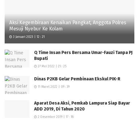
Aksi Kegembiraan Kenaikan Pangkat, Anggota Polres
Mesuji Nyebur Ke Kolam
3 Januari 2023 | 12 : 21
Q Time Insan Pers Bersama Umar-Fauzi Tanpa PJ
Bupati
27 Mei 2022 | 21 : 25
Dinas P2KB Gelar Pembinaan Ekskul PIK-R
11 Maret 2022 | 09 : 39
Aparat Desa Aksi, Pemkab Lampura Siap Bayar
ADD 2019, Di Tahun 2020
2 Desember 2019 | 17 : 18