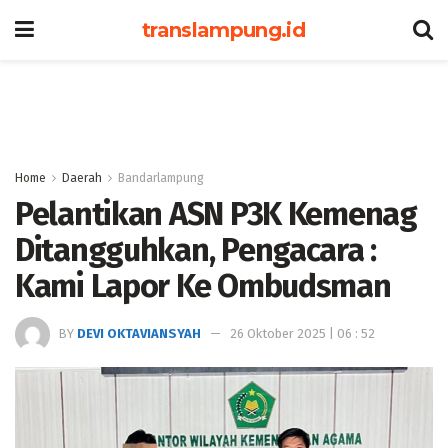
translampung.id
Home
Daerah
Bandarlampung
Pelantikan ASN P3K Kemenag
Ditangguhkan, Pengacara :
Kami Lapor Ke Ombudsman
BY
DEVI OKTAVIANSYAH
26 Oktober 2025 | 06 : 52