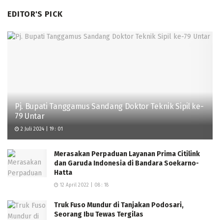
EDITOR'S PICK
Pj. Bupati Tanggamus Sandang Doktor Teknik Sipil ke-
79 Untar
2 Juli 2024 | 19 : 01
Merasakan Perpaduan Layanan Prima Citilink
dan Garuda Indonesia di Bandara Soekarno-
Hatta
12 April 2022 | 08 : 18
Truk Fuso Mundur di Tanjakan Podosari,
Seorang Ibu Tewas Tergilas