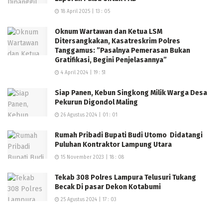
Oleh karena itu, ditambahkan dia menghimbau kepada
18 April 2025 | 13 : 05
seluruh Masyarakat khususnya yang ada di Kecamatan
Jati Agung untuk bisa memanfaatkan momen pasar
Oknum Wartawan dan Ketua LSM
Ditersangkakan, Kasatreskrim Polres
murah ini untuk berbelanja sesuai dengan kebutuhan.
Tanggamus: ”Pasalnya Pemerasan Bukan
Gratifikasi, Begini Penjelasannya”
“Sekali lagi kami berterimkasih kepada pihak-pihak
4 April 2024 | 19 : 51
swasta yang selalu turut serta mengikuti kegiatan
operasi pasar murah Pemkab Lampung Selatan dengan
Siap Panen, Kebun Singkong Milik Warga Desa
terus berkontribusi untuk meringankan masyarakat
Pekurun Digondol Maling
dengan menjual bahan pokok dibawah harga pasar,”
26 Agustus 2024 | 01 : 01
tutupnya.(Johan)
Rumah Pribadi Bupati Budi Utomo Didatangi
Puluhan Kontraktor Lampung Utara
15 November 2023 | 18 : 08
Tekab 308 Polres Lampura Telusuri Tukang
Becak Di pasar Dekon Kotabumi
25 Agustus 2024 | 17 : 03