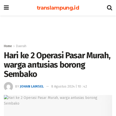
translampung.id
Home
Daerah
Hari ke 2 Operasi Pasar Murah,
warga antusias borong
Sembako
BY
JOHAN LAMSEL
8 Agustus 2024 | 10 : 42