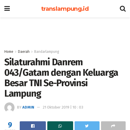
translampung.id
Home
Daerah
Bandarlampung
Silaturahmi Danrem
043/Gatam dengan Keluarga
Besar TNI Se-Provinsi
Lampung
BY
ADMIN
21 Oktober 2019 | 10 : 03
9