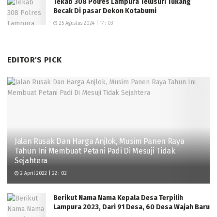
Tekab 308 Polres Lampura Telusuri Tukang
Becak Di pasar Dekon Kotabumi
25 Agustus 2024 | 17 : 03
EDITOR'S PICK
Jalan Rusak Dan Harga Anjlok, Musim Panen Raya
Tahun Ini Membuat Petani Padi Di Mesuji Tidak
Sejahtera
2 April 2022 | 22 : 02
Berikut Nama Nama Kepala Desa Terpilih
Lampura 2023, Dari 91 Desa, 60 Desa Wajah Baru