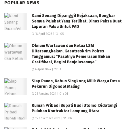
POPULAR NEWS
Kami Senang Dipanggil Kejaksaan, Bongkar
Semua Pejabat Yang Terlibat, Dinas Paksa Buat
Laporan Palsu Untuk PAD
18 April 2025 | 13 : 05
Oknum Wartawan dan Ketua LSM
Ditersangkakan, Kasatreskrim Polres
Tanggamus: ”Pasalnya Pemerasan Bukan
Gratifikasi, Begini Penjelasannya”
4 April 2024 | 19 : 51
Siap Panen, Kebun Singkong Milik Warga Desa
Pekurun Digondol Maling
26 Agustus 2024 | 01 : 01
Rumah Pribadi Bupati Budi Utomo Didatangi
Puluhan Kontraktor Lampung Utara
15 November 2023 | 18 : 08