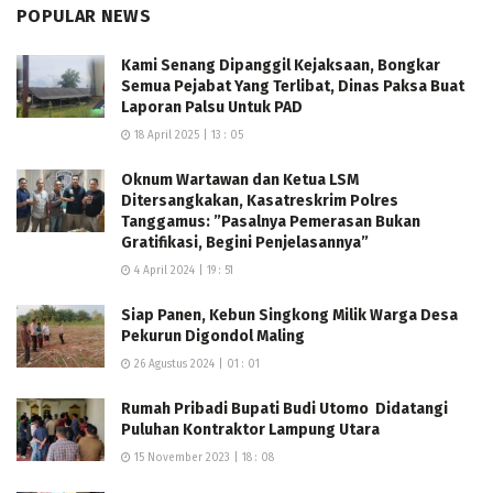
POPULAR NEWS
Kami Senang Dipanggil Kejaksaan, Bongkar
Semua Pejabat Yang Terlibat, Dinas Paksa Buat
Laporan Palsu Untuk PAD
18 April 2025 | 13 : 05
Oknum Wartawan dan Ketua LSM
Ditersangkakan, Kasatreskrim Polres
Tanggamus: ”Pasalnya Pemerasan Bukan
Gratifikasi, Begini Penjelasannya”
4 April 2024 | 19 : 51
Siap Panen, Kebun Singkong Milik Warga Desa
Pekurun Digondol Maling
26 Agustus 2024 | 01 : 01
Rumah Pribadi Bupati Budi Utomo Didatangi
Puluhan Kontraktor Lampung Utara
15 November 2023 | 18 : 08