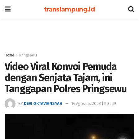
translampung.id
Home
Pringsewu
Video Viral Konvoi Pemuda
dengan Senjata Tajam, ini
Tanggapan Polres Pringsewu
BY
DEVI OKTAVIANSYAH
14 Agustus 2023 | 20 : 59