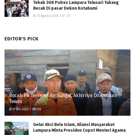
Tekab 308 Polres Lampura Telusuri Tukang
Becak Di pasar Dekon Kotabumi
25 Agustus 2024 | 17 : 03
EDITOR'S PICK
Bocah PR Terseret Air Sungal, Akhirnya Ditemukan
Tewas
19 Mei 2022 | 09 : 20
Gelar Aksi Bela Islam, Aliansi Masyarakat
Lampura Minta Presiden Copot Menteri Agama