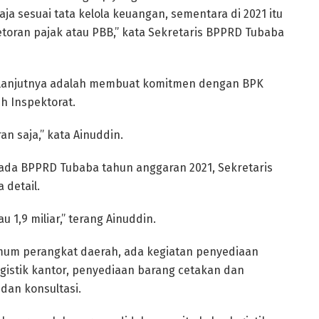
ja sesuai tata kelola keuangan, sementara di 2021 itu
etoran pajak atau PBB,” kata Sekretaris BPPRD Tubaba
k lanjutnya adalah membuat komitmen dengan BPK
h Inspektorat.
n saja,” kata Ainuddin.
pada BPPRD Tubaba tahun anggaran 2021, Sekretaris
 detail.
au 1,9 miliar,” terang Ainuddin.
umum perangkat daerah, ada kegiatan penyediaan
gistik kantor, penyediaan barang cetakan dan
dan konsultasi.