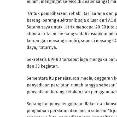
minim, mengingat service di dealer sangat ma
“Untuk pemeliharaan rehabilitasi sarana dan 
barang-barang elektronik saja diluar dari AC da
Setahu saya untuk listrik mencapai 20-30 juta
standar kita ini memang sudah disiapkan pihak
keruangan masang sendiri, seperti masang 
daya,” tuturnya.
Sekretaris BPPRD tersebut juga mengaku bahwa
dan 30 kegiatan.
Sementara itu penelusuran media, anggaran k
penyediaan peralatan rumah tangga sebesar 15 
penyediaan barang cetakan dan penggandaan s
Sedangkan penyelenggaraan Rakor dan konsult
pengadaan peralatan dan mesin sebesar 16 jut