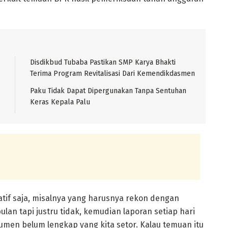
Disdikbud Tubaba Pastikan SMP Karya Bhakti
Terima Program Revitalisasi Dari Kemendikdasmen
Paku Tidak Dapat Dipergunakan Tanpa Sentuhan
Keras Kepala Palu
atif saja, misalnya yang harusnya rekon dengan
an tapi justru tidak, kemudian laporan setiap hari
men belum lengkap yang kita setor. Kalau temuan itu