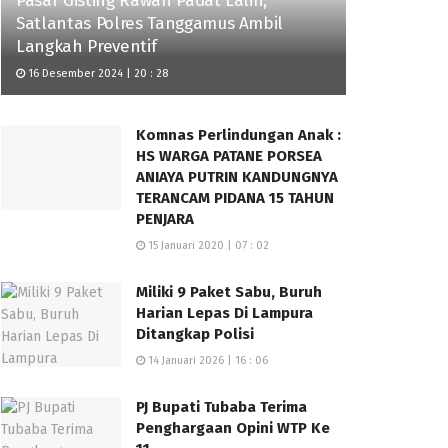
Pasar Gisting Rawan Padat Lalin,
Satlantas Polres Tanggamus Ambil
Langkah Preventif
16 Desember 2024 | 20 : 28
Komnas Perlindungan Anak :
HS WARGA PATANE PORSEA
ANIAYA PUTRIN KANDUNGNYA
TERANCAM PIDANA 15 TAHUN
PENJARA
15 Januari 2020 | 07 : 02
Miliki 9 Paket Sabu, Buruh
Harian Lepas Di Lampura
Ditangkap Polisi
14 Januari 2026 | 16 : 06
PJ Bupati Tubaba Terima
Penghargaan Opini WTP Ke