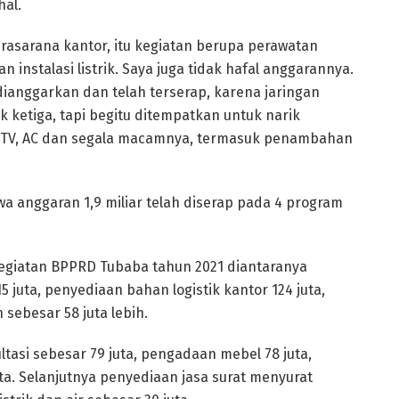
hal.
prasarana kantor, itu kegiatan berupa perawatan
n instalasi listrik. Saya juga tidak hafal anggarannya.
 dianggarkan dan telah terserap, karena jaringan
 ketiga, tapi begitu ditempatkan untuk narik
CCTV, AC dan segala macamnya, termasuk penambahan
 anggaran 1,9 miliar telah diserap pada 4 program
egiatan BPPRD Tubaba tahun 2021 diantaranya
juta, penyediaan bahan logistik kantor 124 juta,
ebesar 58 juta lebih.
asi sebesar 79 juta, pengadaan mebel 78 juta,
a. Selanjutnya penyediaan jasa surat menyurat