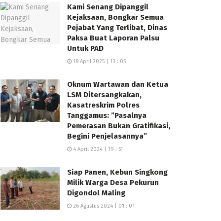
Kami Senang Dipanggil
Kejaksaan, Bongkar Semua
Pejabat Yang Terlibat, Dinas
Paksa Buat Laporan Palsu
Untuk PAD
18 April 2025 | 13 : 05
Oknum Wartawan dan Ketua
LSM Ditersangkakan,
Kasatreskrim Polres
Tanggamus: ”Pasalnya
Pemerasan Bukan Gratifikasi,
Begini Penjelasannya”
4 April 2024 | 19 : 51
Siap Panen, Kebun Singkong
Milik Warga Desa Pekurun
Digondol Maling
26 Agustus 2024 | 01 : 01