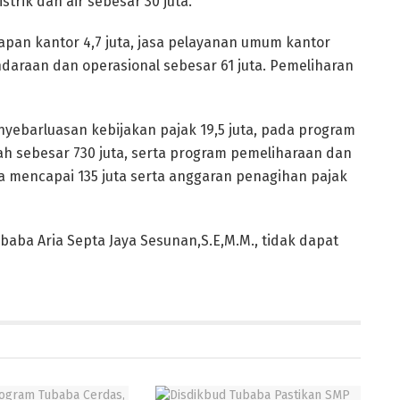
strik dan air sebesar 30 juta.
apan kantor 4,7 juta, jasa pelayanan umum kantor
ndaraan dan operasional sebesar 61 juta. Pemeliharan
ebarluasan kebijakan pajak 19,5 juta, pada program
h sebesar 730 juta, serta program pemeliharaan dan
a mencapai 135 juta serta anggaran penagihan pajak
ubaba Aria Septa Jaya Sesunan,S.E,M.M., tidak dapat