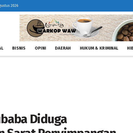
gustus 2026
AL
BISNIS
OPINI
DAERAH
HUKUM & KRIMINAL
HI
ubaba Diduga