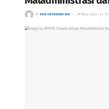
Maladministrasi da
BY
DEVI OKTAVIANSYAH
29 Maret 2022 | 13 : 10