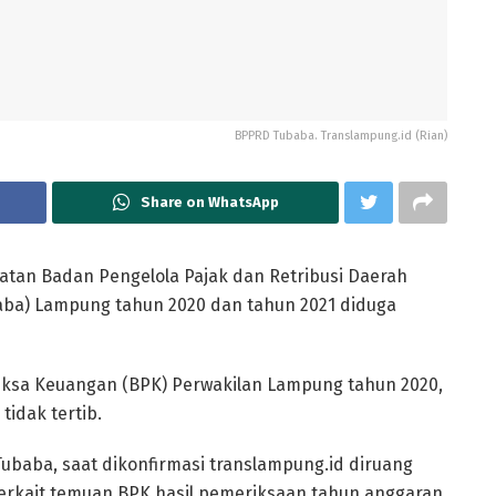
BPPRD Tubaba. Translampung.id (Rian)
Share on WhatsApp
tan Badan Pengelola Pajak dan Retribusi Daerah
ba) Lampung tahun 2020 dan tahun 2021 diduga
ksa Keuangan (BPK) Perwakilan Lampung tahun 2020,
idak tertib.
ubaba, saat dikonfirmasi translampung.id diruang
. Terkait temuan BPK hasil pemeriksaan tahun anggaran