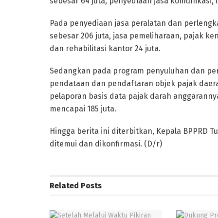
sebesar 64 juta, penyediaan jasa komunikasi, li
Pada penyediaan jasa peralatan dan perlengk
sebesar 206 juta, jasa pemeliharaan, pajak ke
dan rehabilitasi kantor 24 juta.
Sedangkan pada program penyuluhan dan peny
pendataan dan pendaftaran objek pajak daera
pelaporan basis data pajak darah anggaranny
mencapai 185 juta.
Hingga berita ini diterbitkan, Kepala BPPRD T
ditemui dan dikonfirmasi. (D/r)
Related
Posts