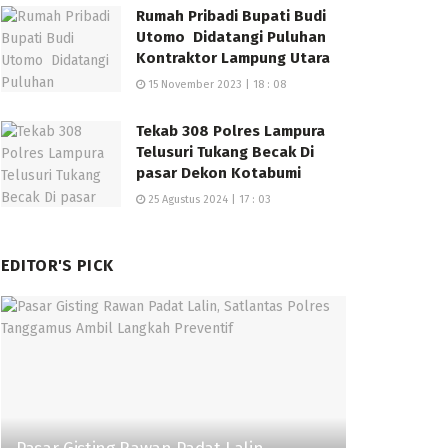
Rumah Pribadi Bupati Budi
Utomo Didatangi Puluhan
Kontraktor Lampung Utara
15 November 2023 | 18 : 08
Tekab 308 Polres Lampura
Telusuri Tukang Becak Di
pasar Dekon Kotabumi
25 Agustus 2024 | 17 : 03
EDITOR'S PICK