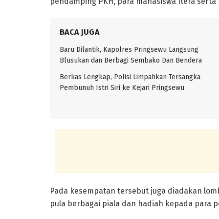
pendamping PKH, para mahasiswa Itera serta
BACA JUGA
Baru Dilantik, Kapolres Pringsewu Langsung
Blusukan dan Berbagi Sembako Dan Bendera
Berkas Lengkap, Polisi Limpahkan Tersangka
Pembunuh Istri Siri ke Kejari Pringsewu
Pada kesempatan tersebut juga diadakan lomb
pula berbagai piala dan hadiah kepada para 