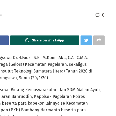
0
wu
Share on WhatsApp
 Dr.H.Fauzi, S.E , M.Kom., Akt., C.A., C.M.A.
aga (Gelora) Kecamatan Pagelaran, sekaligus
 Institut Teknologi Sumatera (Itera) Tahun 2020 di
ingsewu, Senin (20/1/20).
ringsewu Bidang Kemasyarakatan dan SDM Malian Ayub,
aran Bahruddin, Kapolsek Pagelaran Polres
m beserta para kapekon lainnya se Kecamatan
rapan (PKH) Bambang Hermanto beserta para