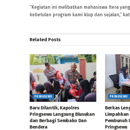
“Kegiatan ini melibatkan mahasiswa Itera yan
kebetulan program kami klop dan sejalan,” kat
Related
Posts
PRINGSEWU
PRINGSEWU
Baru Dilantik, Kapolres
Berkas Leng
Pringsewu Langsung Blusukan
Limpahkan
dan Berbagi Sembako Dan
Pembunuh Is
Bendera
Pringsewu