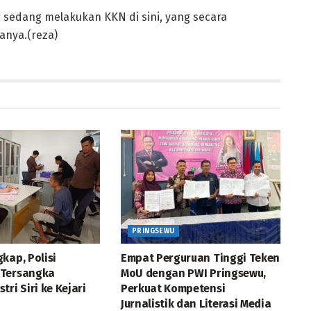
g sedang melakukan KKN di sini, yang secara
anya.(reza)
PRINGSEWU
kap, Polisi
Empat Perguruan Tinggi Teken
 Tersangka
MoU dengan PWI Pringsewu,
tri Siri ke Kejari
Perkuat Kompetensi
Jurnalistik dan Literasi Media