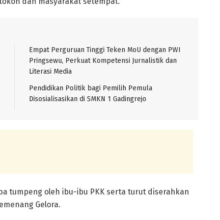
 tokoh dan masyarakat setempat.
Empat Perguruan Tinggi Teken MoU dengan PWI
Pringsewu, Perkuat Kompetensi Jurnalistik dan
Literasi Media
Pendidikan Politik bagi Pemilih Pemula
Disosialisasikan di SMKN 1 Gadingrejo
a tumpeng oleh ibu-ibu PKK serta turut diserahkan
pemenang Gelora.