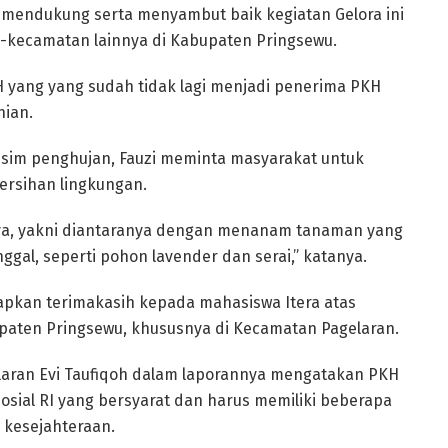
mendukung serta menyambut baik kegiatan Gelora ini
-kecamatan lainnya di Kabupaten Pringsewu.
 yang yang sudah tidak lagi menjadi penerima PKH
nian.
usim penghujan, Fauzi meminta masyarakat untuk
rsihan lingkungan.
ya, yakni diantaranya dengan menanam tanaman yang
nggal, seperti pohon lavender dan serai,” katanya.
pkan terimakasih kepada mahasiswa Itera atas
paten Pringsewu, khususnya di Kecamatan Pagelaran.
elaran Evi Taufiqoh dalam laporannya mengatakan PKH
sial RI yang bersyarat dan harus memiliki beberapa
 kesejahteraan.