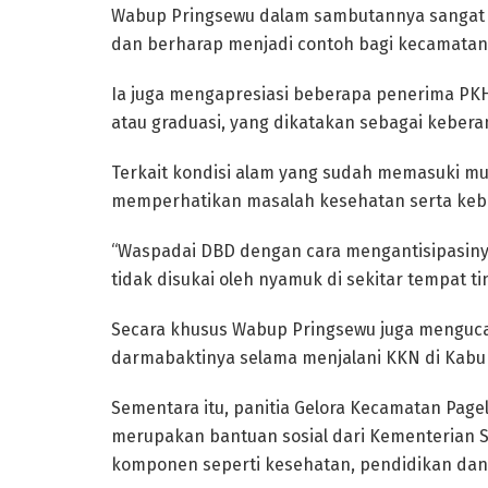
Wabup Pringsewu dalam sambutannya sangat 
dan berharap menjadi contoh bagi kecamatan
Ia juga mengapresiasi beberapa penerima PKH
atau graduasi, yang dikatakan sebagai kebera
Terkait kondisi alam yang sudah memasuki m
memperhatikan masalah kesehatan serta kebe
“Waspadai DBD dengan cara mengantisipasin
tidak disukai oleh nyamuk di sekitar tempat ti
Secara khusus Wabup Pringsewu juga menguca
darmabaktinya selama menjalani KKN di Kabu
Sementara itu, panitia Gelora Kecamatan Pag
merupakan bantuan sosial dari Kementerian So
komponen seperti kesehatan, pendidikan dan