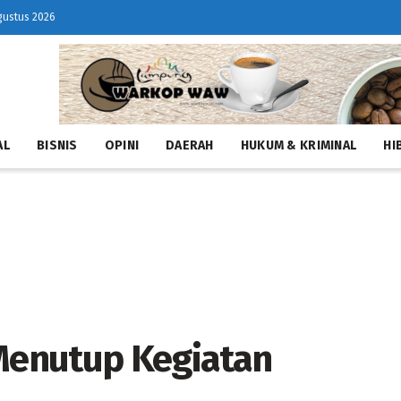
gustus 2026
AL
BISNIS
OPINI
DAERAH
HUKUM & KRIMINAL
HI
enutup Kegiatan