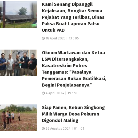
Kami Senang Dipanggil
Kejaksaan, Bongkar Semua
Pejabat Yang Terlibat, Dinas
Paksa Buat Laporan Palsu
Untuk PAD
18 April 2025 | 13 : 05
Oknum Wartawan dan Ketua
LSM Ditersangkakan,
Kasatreskrim Polres
Tanggamus: ”Pasalnya
Pemerasan Bukan Gratifikasi,
Begini Penjelasannya”
4 April 2024 | 19 : 51
Siap Panen, Kebun Singkong
Milik Warga Desa Pekurun
Digondol Maling
26 Agustus 2024 | 01 : 01