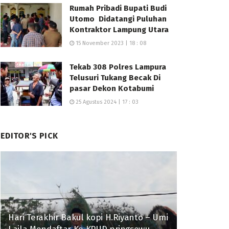
Rumah Pribadi Bupati Budi
Utomo Didatangi Puluhan
Kontraktor Lampung Utara
15 November 2023 | 18 : 08
Tekab 308 Polres Lampura
Telusuri Tukang Becak Di
pasar Dekon Kotabumi
25 Agustus 2024 | 17 : 03
EDITOR'S PICK
Hari Terakhir Bakul kopi H.Riyanto – Umi