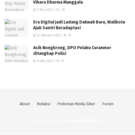
Vihara Dharma Manggala
17 Mei 2022 | 10 : 53
Era Digital Jadi Ladang Dakwah Baru, Walikota
Ajak Santri Beradaptasi
23 Oktober 2025 | 19 : 31
Asik Nongkrong, DPO Pelaku Curanmor
ditangkap Polisi
15 Mei 2023 | 19 : 31
About
Redaksi
Pedoman Media Siber
Forum
Call us: +62 811 TRANSLAMPUNG.ID