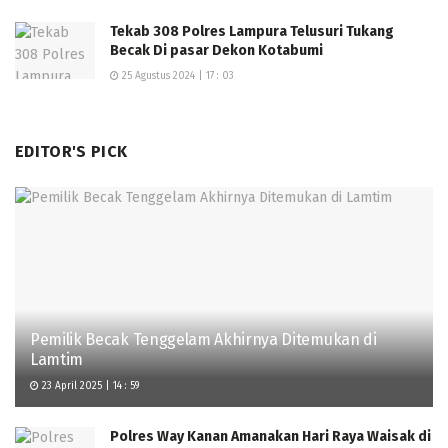
Tekab 308 Polres Lampura Telusuri Tukang
Becak Di pasar Dekon Kotabumi
25 Agustus 2024 | 17 : 03
EDITOR'S PICK
Pemilik Becak Tenggelam Akhirnya Ditemukan di
Lamtim
23 April 2025 | 14 : 59
Polres Way Kanan Amanakan Hari Raya Waisak di