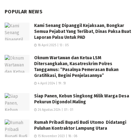
POPULAR NEWS
Kami Senang Dipanggil Kejaksaan, Bongkar
Semua Pejabat Yang Terlibat, Dinas Paksa Buat
Laporan Palsu Untuk PAD
18 April 2025 | 13 : 05
Oknum Wartawan dan Ketua LSM
Ditersangkakan, Kasatreskrim Polres
Tanggamus: ”Pasalnya Pemerasan Bukan
Gratifikasi, Begini Penjelasannya”
4 April 2024 | 19 : 51
Siap Panen, Kebun Singkong Milik Warga Desa
Pekurun Digondol Maling
26 Agustus 2024 | 01 : 01
Rumah Pribadi Bupati Budi Utomo Didatangi
Puluhan Kontraktor Lampung Utara
15 November 2023 | 18 : 08