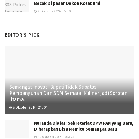
Becak Di pasar Dekon Kotabumi
25 Agustus 2024 | 17 : 03
EDITOR'S PICK
Semangat Inovasi Bupati Tidak Sebatas
Pembangunan Dan SDM Semata, Kuliner Jadi Sorotan
Utama.
8 Oktober 2019 | 21 : 01
Nuranda Djafar: Sekretariat DPW PAN yang Baru,
Diharapkan Bisa Memicu Semangat Baru
26 Oktober 2019 | 08 : 23