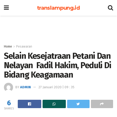
translampung.id
Home
Pesawaran
Selain Kesejatraan Petani Dan
Nelayan Fadil Hakim, Peduli Di
Bidang Keagamaan
BY
ADMIN
27 Januari 2020 | 09 : 35
6
SHARES