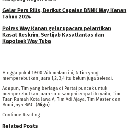
Gelar Pers Rilis, Berikut Capaian BNNK Way Kanan
Tahun 2024
Polres Way Kanan gelar upacara pelantikan
Kasat Reskrim, Sertijab Kasatlantas dan
Kapolsek Way Tuba
Hingga pukul 19:00 Wib malam ini, 4 Tim yang
memperebutkan juara 1,2, 3,4 itu belum juga selesai.
Adapun, Tim yang berlaga di Partai puncak untuk
memperebutkan juara satu sampai empat itu yaitu, Tim
Tuan Rumah Kota Jawa A, Tim Adi Ajaya, Tim Master dan
Bumi Jaya BMC. (
Migo
).
Continue Reading
Related
Posts