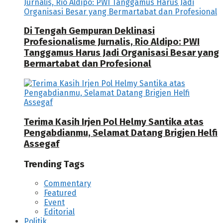
Di Tengah Gempuran Deklinasi
Profesionalisme Jurnalis, Rio Aldipo: PWI
Tanggamus Harus Jadi Organisasi Besar yang
Bermartabat dan Profesional
Terima Kasih Irjen Pol Helmy Santika atas
Pengabdianmu, Selamat Datang Brigjen Helfi
Assegaf
Trending Tags
Commentary
Featured
Event
Editorial
Politik