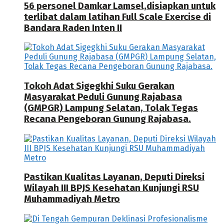
56 personel Damkar Lamsel,disiapkan untuk
terlibat dalam latihan Full Scale Exercise di
Bandara Raden Inten II
Tokoh Adat Sigegkhi Suku Gerakan
Masyarakat Peduli Gunung Rajabasa
(GMPGR) Lampung Selatan, Tolak Tegas
Recana Pengeboran Gunung Rajabasa.
Pastikan Kualitas Layanan, Deputi Direksi
Wilayah III BPJS Kesehatan Kunjungi RSU
Muhammadiyah Metro