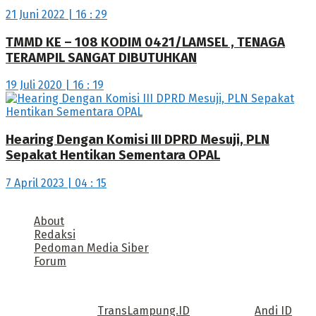
21 Juni 2022 | 16 : 29
TMMD KE – 108 KODIM 0421/LAMSEL , TENAGA
TERAMPIL SANGAT DIBUTUHKAN
19 Juli 2020 | 16 : 19
Hearing Dengan Komisi III DPRD Mesuji, PLN
Sepakat Hentikan Sementara OPAL
7 April 2023 | 04 : 15
About
Redaksi
Pedoman Media Siber
Forum
Call us: +62 811 TRANSLAMPUNG.ID
Copyright © 2022
TransLampung.ID
| Design by
Andi ID
.