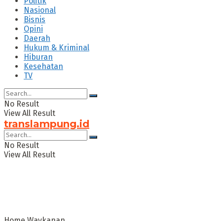
Politik
Nasional
Bisnis
Opini
Daerah
Hukum & Kriminal
Hiburan
Kesehatan
TV
No Result
View All Result
translampung.id
No Result
View All Result
Home
Waykanan