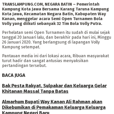
TRANSLAMPUNG.COM, NEGARA BATIN – Pemerintah
Kampung Kota Jawa Bersama Karang Taruna Kampung
Kota Jawa, Kecamatan Negara Batin, Kabupaten Way
Kanan, menggelar acara Semi Open Turnamen Bola
Volly yang diikuti sebanyak 32 Tim Bola Volly Putra.
Perhelatan semi Open Turnamen itu sudah di mulai sejak
tanggal 20 Januari lalu, dan berakhir pada hari ini, Minggu
26 Januari 2020. Yang berlangsung di lapangan Volly
Kampung setempat.
Pantauan media ini dari lokasi acara, Ribuan masyarakat
turut hadir dan sangat antusias menyaksikan
pertandingan tersebut.
BACA JUGA
Bak Pesta Rakyat, Sulpakar dan Keluarga Gelar
Khitanan Massal Tanpa Batas
Almarhum Bupati Way Kanan Ali Rahman akan
Dikebumikan di Pemakaman Keluarga Keluarga
Kampung Negeri Baru