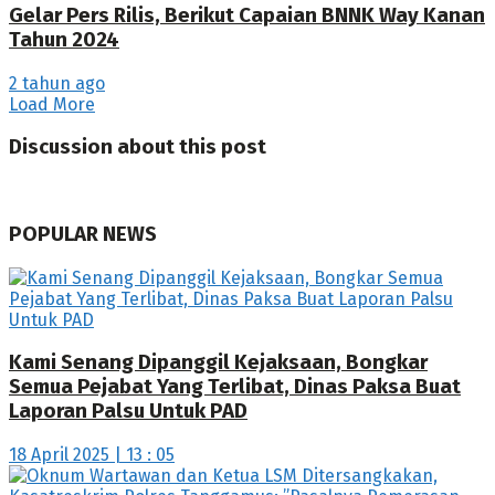
Gelar Pers Rilis, Berikut Capaian BNNK Way Kanan
Tahun 2024
2 tahun ago
Load More
Discussion about this post
POPULAR NEWS
Kami Senang Dipanggil Kejaksaan, Bongkar
Semua Pejabat Yang Terlibat, Dinas Paksa Buat
Laporan Palsu Untuk PAD
18 April 2025 | 13 : 05