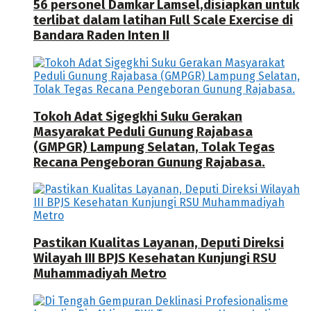
56 personel Damkar Lamsel,disiapkan untuk
terlibat dalam latihan Full Scale Exercise di
Bandara Raden Inten II
Tokoh Adat Sigegkhi Suku Gerakan
Masyarakat Peduli Gunung Rajabasa
(GMPGR) Lampung Selatan, Tolak Tegas
Recana Pengeboran Gunung Rajabasa.
Pastikan Kualitas Layanan, Deputi Direksi
Wilayah III BPJS Kesehatan Kunjungi RSU
Muhammadiyah Metro