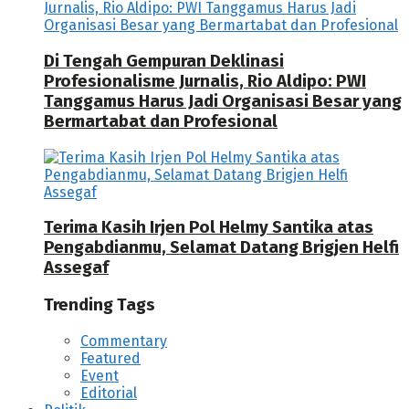
Di Tengah Gempuran Deklinasi
Profesionalisme Jurnalis, Rio Aldipo: PWI
Tanggamus Harus Jadi Organisasi Besar yang
Bermartabat dan Profesional
Terima Kasih Irjen Pol Helmy Santika atas
Pengabdianmu, Selamat Datang Brigjen Helfi
Assegaf
Trending Tags
Commentary
Featured
Event
Editorial