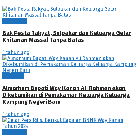
Waykanan
Bak Pesta Rakyat, Sulpakar dan Keluarga Gelar
Khitanan Massal Tanpa Batas
1 tahun ago
Lampung
Almarhum Bupati Way Kanan Ali Rahman akan
Dikebumikan di Pemakaman Keluarga Keluarga
Kampung Negeri Baru
1 tahun ago
Waykanan