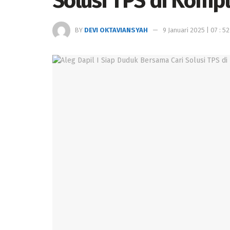
Solusi TPS di Kom
BY
DEVI OKTAVIANSYAH
9 Januari 2025 | 07 : 52