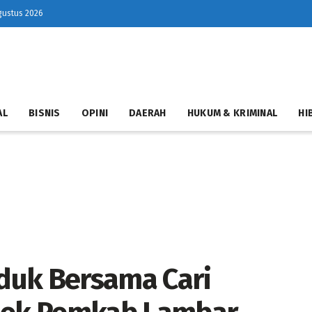
gustus 2026
AL
BISNIS
OPINI
DAERAH
HUKUM & KRIMINAL
HI
uduk Bersama Cari