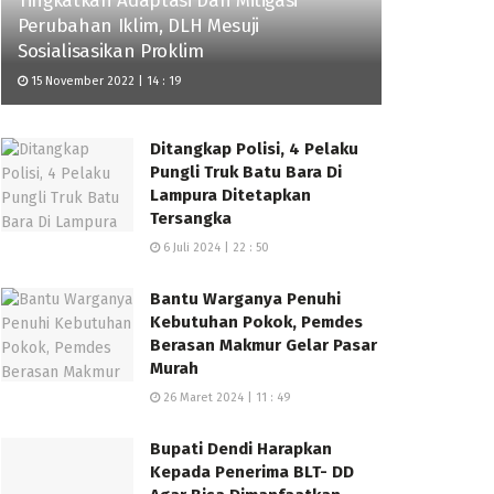
Tingkatkan Adaptasi Dan Mitigasi
Perubahan Iklim, DLH Mesuji
Sosialisasikan Proklim
15 November 2022 | 14 : 19
Ditangkap Polisi, 4 Pelaku
Pungli Truk Batu Bara Di
Lampura Ditetapkan
Tersangka
6 Juli 2024 | 22 : 50
Bantu Warganya Penuhi
Kebutuhan Pokok, Pemdes
Berasan Makmur Gelar Pasar
Murah
26 Maret 2024 | 11 : 49
Bupati Dendi Harapkan
Kepada Penerima BLT- DD