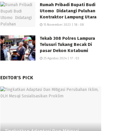
Rumah Pribadi Bupati Budi
Utomo Didatangi Puluhan
Kontraktor Lampung Utara
15 November 2023 | 18 : 08
Tekab 308 Polres Lampura
Telusuri Tukang Becak Di
pasar Dekon Kotabumi
25 Agustus 2024 | 17 : 03
EDITOR'S PICK