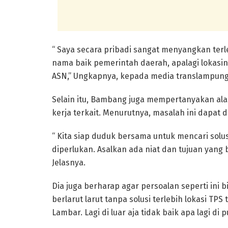
“ Saya secara pribadi sangat menyangkan terl
nama baik pemerintah daerah, apalagi lokasi
ASN,” Ungkapnya, kepada media translampung.
Selain itu, Bambang juga mempertanyakan ala
kerja terkait. Menurutnya, masalah ini dapat d
“ Kita siap duduk bersama untuk mencari sol
diperlukan. Asalkan ada niat dan tujuan yang b
Jelasnya.
Dia juga berharap agar persoalan seperti ini b
berlarut larut tanpa solusi terlebih lokasi T
Lambar. Lagi di luar aja tidak baik apa lagi di