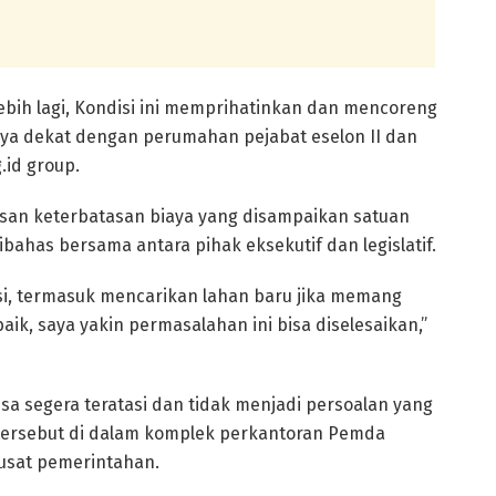
ebih lagi, Kondisi ini memprihatinkan dan mencoreng
nya dekat dengan perumahan pejabat eselon II dan
id group.
san keterbatasan biaya yang disampaikan satuan
ibahas bersama antara pihak eksekutif dan legislatif.
usi, termasuk mencarikan lahan baru jika memang
aik, saya yakin permasalahan ini bisa diselesaikan,”
isa segera teratasi dan tidak menjadi persoalan yang
PS tersebut di dalam komplek perkantoran Pemda
 pusat pemerintahan.