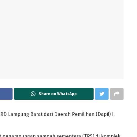
Share on WhatsApp
D Lampung Barat dari Daerah Pemilihan (Dapil) I,
at penampungan sampah sementara (TPS) di komplek