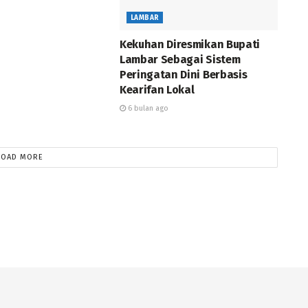
LAMBAR
Kekuhan Diresmikan Bupati
Lambar Sebagai Sistem
Peringatan Dini Berbasis
Kearifan Lokal
6 bulan ago
LOAD MORE