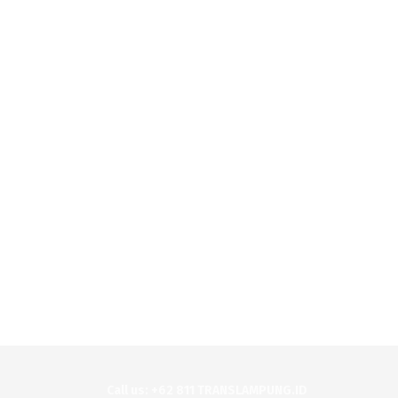
Call us: +62 811 TRANSLAMPUNG.ID