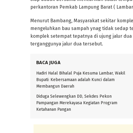
perkantoran Pemkab Lampung Barat ( Lambar) y
Menurut Bambang, Masyarakat sekitar kompl
mengeluhkan bau sampah ynag tidak sedap te
komplek setempat tepatnya di ujung jalur d
terganggunya jalur dua tersebut.
BACA JUGA
Hadiri Halal Bihalal Puja Kesuma Lambar, Wakil
Bupati: Kebersamaan adalah Kunci dalam
Membangun Daerah
Diduga Selewengkan DD, Sekdes Pekon
Pampangan Merekayasa Kegiatan Program
Ketahanan Pangan