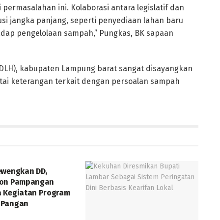
permasalahan ini. Kolaborasi antara legislatif dan
si jangka panjang, seperti penyediaan lahan baru
dap pengelolaan sampah,” Pungkas, BK sapaan
 (DLH), kabupaten Lampung barat sangat disayangkan
intai keterangan terkait dengan persoalan sampah
ewengkan DD,
kon Pampangan
 Kegiatan Program
 Pangan