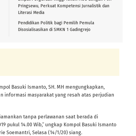
Pringsewu, Perkuat Kompetensi Jurnalistik dan
Literasi Media
Pendidikan Politik bagi Pemilih Pemula
Disosialisasikan di SMKN 1 Gadingrejo
ompol Basuki Ismanto, SH. MH mengungkapkan,
n informasi masyarakat yang resah atas perjudian
 diamankan tanpa perlawanan saat berada di
019 pukul 14.00 Wib,” ungkap Kompol Basuki Ismanto
e Soemantri, Selasa (14/1/20) siang.