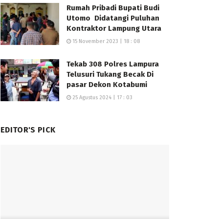
Rumah Pribadi Bupati Budi
Utomo Didatangi Puluhan
Kontraktor Lampung Utara
15 November 2023 | 18 : 08
Tekab 308 Polres Lampura
Telusuri Tukang Becak Di
pasar Dekon Kotabumi
25 Agustus 2024 | 17 : 03
EDITOR'S PICK