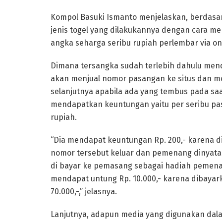
Kompol Basuki Ismanto menjelaskan, berdasa
jenis togel yang dilakukannya dengan cara me
angka seharga seribu rupiah perlembar via on
Dimana tersangka sudah terlebih dahulu mendaf
akan menjual nomor pasangan ke situs dan me
selanjutnya apabila ada yang tembus pada s
mendapatkan keuntungan yaitu per seribu p
rupiah.
“Dia mendapat keuntungan Rp. 200,- karena di
nomor tersebut keluar dan pemenang dinyat
di bayar ke pemasang sebagai hadiah pemenan
mendapat untung Rp. 10.000,- karena dibayarka
70.000,-,” jelasnya.
Lanjutnya, adapun media yang digunakan dalam