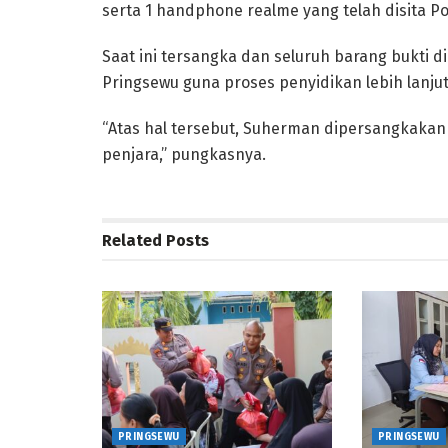
serta 1 handphone realme yang telah disita P
Saat ini tersangka dan seluruh barang bukti 
Pringsewu guna proses penyidikan lebih lanjut
“Atas hal tersebut, Suherman dipersangkaka
penjara,” pungkasnya.
Related
Posts
PRINGSEWU
PRINGSEWU