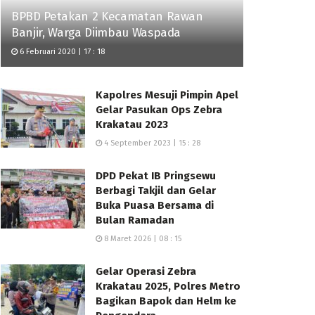
BPBD Petakan 2 Kecamatan Rawan
Banjir, Warga Diimbau Waspada
6 Februari 2020 | 17 : 18
Kapolres Mesuji Pimpin Apel
Gelar Pasukan Ops Zebra
Krakatau 2023
4 September 2023 | 15 : 28
DPD Pekat IB Pringsewu
Berbagi Takjil dan Gelar
Buka Puasa Bersama di
Bulan Ramadan
8 Maret 2026 | 08 : 15
Gelar Operasi Zebra
Krakatau 2025, Polres Metro
Bagikan Bapok dan Helm ke