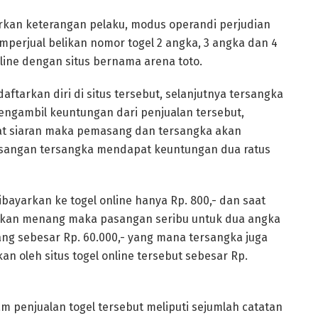
rkan keterangan pelaku, modus operandi perjudian
mperjual belikan nomor togel 2 angka, 3 angka dan 4
line dengan situs bernama arena toto.
tarkan diri di situs tersebut, selanjutnya tersangka
ngambil keuntungan dari penjualan tersebut,
aat siaran maka pemasang dan tersangka akan
asangan tersangka mendapat keuntungan dua ratus
bayarkan ke togel online hanya Rp. 800,- dan saat
akan menang maka pasangan seribu untuk dua angka
g sebesar Rp. 60.000,- yang mana tersangka juga
n oleh situs togel online tersebut sebesar Rp.
 penjualan togel tersebut meliputi sejumlah catatan