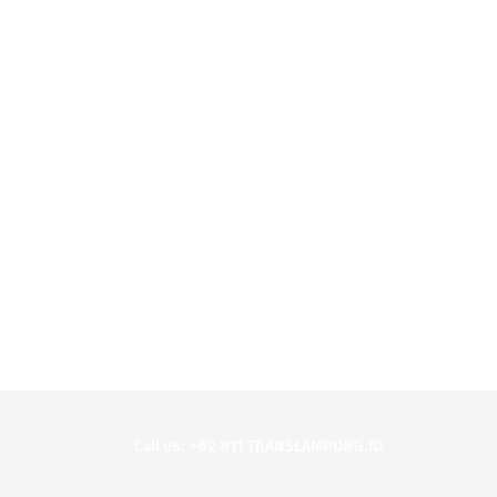
Call us: +62 811 TRANSLAMPUNG.ID