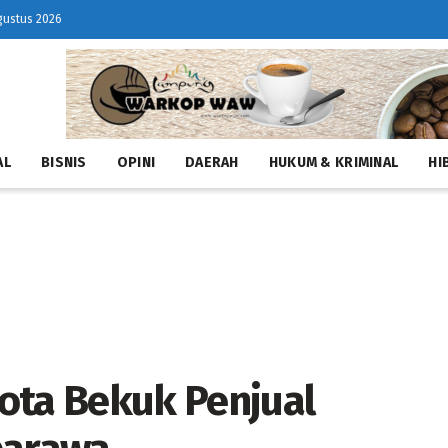
gustus 2026
AL
BISNIS
OPINI
DAERAH
HUKUM & KRIMINAL
HI
ota Bekuk Penjual