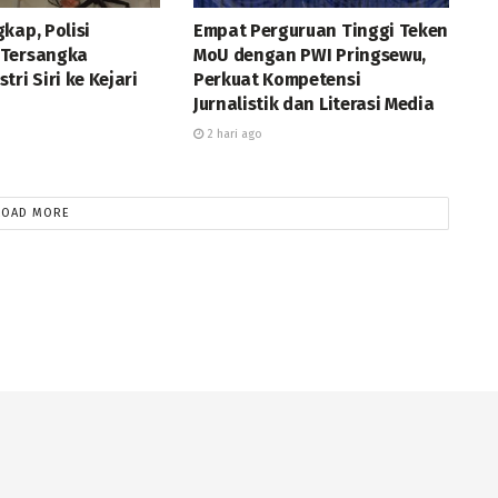
kap, Polisi
Empat Perguruan Tinggi Teken
 Tersangka
MoU dengan PWI Pringsewu,
tri Siri ke Kejari
Perkuat Kompetensi
Jurnalistik dan Literasi Media
2 hari ago
LOAD MORE