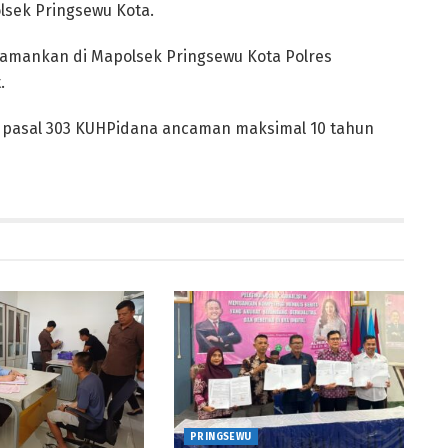
olsek Pringsewu Kota.
diamankan di Mapolsek Pringsewu Kota Polres
.
n pasal 303 KUHPidana ancaman maksimal 10 tahun
PRINGSEWU