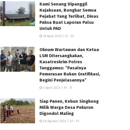
Kami Senang Dipanggil
Kejaksaan, Bongkar Semua
Pejabat Yang Terlibat, Dinas
Paksa Buat Laporan Palsu
Untuk PAD
18 April 2025 | 13 : 05
Oknum Wartawan dan Ketua
LSM Ditersangkakan,
Kasatreskrim Polres
Tanggamus: ”Pasalnya
Pemerasan Bukan Gratifikasi,
Begini Penjelasannya”
4 April 2024 | 19 : 51
Siap Panen, Kebun Singkong
Milik Warga Desa Pekurun
Digondol Maling
26 Agustus 2024 | 01 : 01