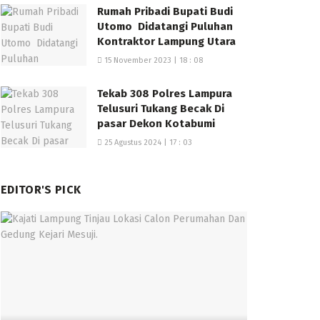
Rumah Pribadi Bupati Budi
Utomo Didatangi Puluhan
Kontraktor Lampung Utara
15 November 2023 | 18 : 08
Tekab 308 Polres Lampura
Telusuri Tukang Becak Di
pasar Dekon Kotabumi
25 Agustus 2024 | 17 : 03
EDITOR'S PICK