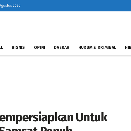
Agustus 2026
AL
BISNIS
OPINI
DAERAH
HUKUM & KRIMINAL
HI
Mempersiapkan Untuk