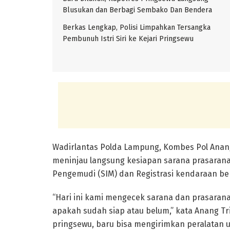
Blusukan dan Berbagi Sembako Dan Bendera
Berkas Lengkap, Polisi Limpahkan Tersangka
Pembunuh Istri Siri ke Kejari Pringsewu
Wadirlantas Polda Lampung, Kombes Pol Anang
meninjau langsung kesiapan sarana prasarana
Pengemudi (SIM) dan Registrasi kendaraan ber
“Hari ini kami mengecek sarana dan prasaran
apakah sudah siap atau belum,” kata Anang T
pringsewu, baru bisa mengirimkan peralatan 