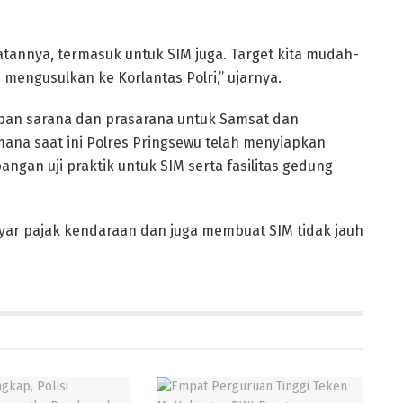
alatannya, termasuk untuk SIM juga. Target kita mudah-
 mengusulkan ke Korlantas Polri,” ujarnya.
apan sarana dan prasarana untuk Samsat dan
ana saat ini Polres Pringsewu telah menyiapkan
ngan uji praktik untuk SIM serta fasilitas gedung
ar pajak kendaraan dan juga membuat SIM tidak jauh