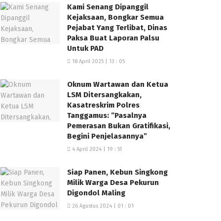
Kami Senang Dipanggil
Kejaksaan, Bongkar Semua
Pejabat Yang Terlibat, Dinas
Paksa Buat Laporan Palsu
Untuk PAD
18 April 2025 | 13 : 05
Oknum Wartawan dan Ketua
LSM Ditersangkakan,
Kasatreskrim Polres
Tanggamus: ”Pasalnya
Pemerasan Bukan Gratifikasi,
Begini Penjelasannya”
4 April 2024 | 19 : 51
Siap Panen, Kebun Singkong
Milik Warga Desa Pekurun
Digondol Maling
26 Agustus 2024 | 01 : 01