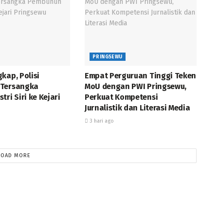
PRINGSEWU
kap, Polisi
Empat Perguruan Tinggi Teken
 Tersangka
MoU dengan PWI Pringsewu,
tri Siri ke Kejari
Perkuat Kompetensi
Jurnalistik dan Literasi Media
3 hari ago
LOAD MORE