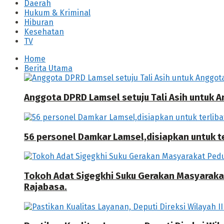
Daerah
Hukum & Kriminal
Hiburan
Kesehatan
TV
Home
Berita Utama
Anggota DPRD Lamsel setuju Tali Asih untuk
56 personel Damkar Lamsel,disiapkan untuk ter
Tokoh Adat Sigegkhi Suku Gerakan Masyarak
Rajabasa.