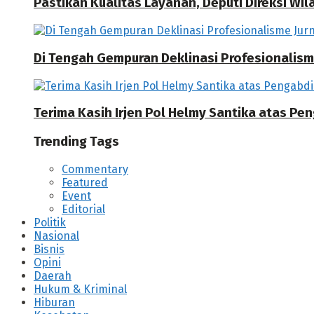
Pastikan Kualitas Layanan, Deputi Direksi W
Di Tengah Gempuran Deklinasi Profesionalisme
Terima Kasih Irjen Pol Helmy Santika atas Pe
Trending Tags
Commentary
Featured
Event
Editorial
Politik
Nasional
Bisnis
Opini
Daerah
Hukum & Kriminal
Hiburan