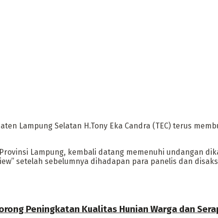
en Lampung Selatan H.Tony Eka Candra (TEC) terus membu
D Provinsi Lampung, kembali datang memenuhi undangan dika
iew” setelah sebelumnya dihadapan para panelis dan disaks
orong Peningkatan Kualitas Hunian Warga dan Sera