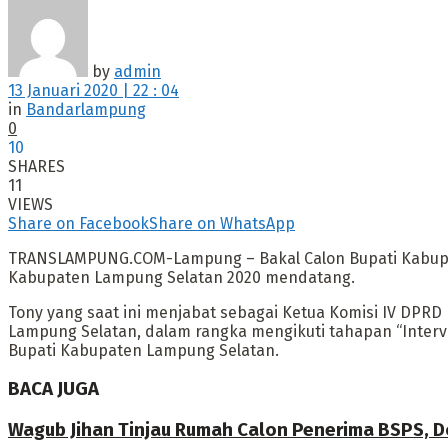
by
admin
13 Januari 2020 | 22 : 04
in
Bandarlampung
0
10
SHARES
11
VIEWS
Share on Facebook
Share on WhatsApp
TRANSLAMPUNG.COM-Lampung – Bakal Calon Bupati Kabupat
Kabupaten Lampung Selatan 2020 mendatang.
Tony yang saat ini menjabat sebagai Ketua Komisi IV DPR
Lampung Selatan, dalam rangka mengikuti tahapan “Interv
Bupati Kabupaten Lampung Selatan.
BACA JUGA
Wagub Jihan Tinjau Rumah Calon Penerima BSPS, D