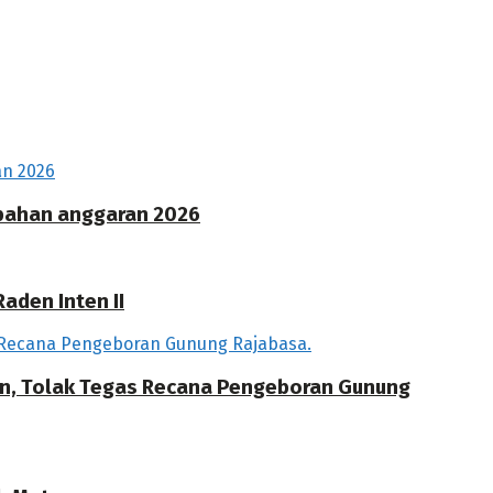
ubahan anggaran 2026
aden Inten II
an, Tolak Tegas Recana Pengeboran Gunung