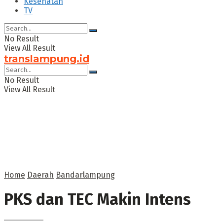
Kesehatan
TV
No Result
View All Result
translampung.id
No Result
View All Result
Home
Daerah
Bandarlampung
PKS dan TEC Makin Intens