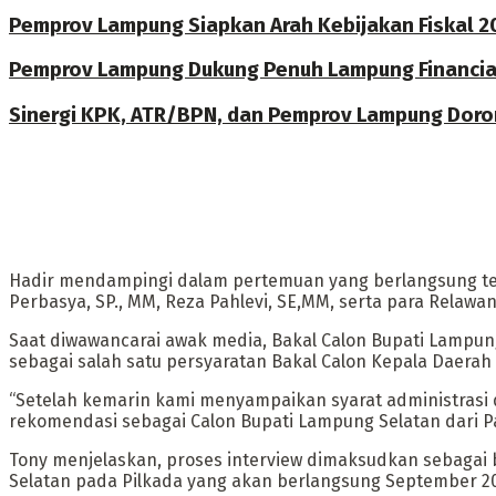
Pemprov Lampung Siapkan Arah Kebijakan Fiskal 2
Pemprov Lampung Dukung Penuh Lampung Financial 
Sinergi KPK, ATR/BPN, dan Pemprov Lampung Doro
Hadir mendampingi dalam pertemuan yang berlangsung tert
Perbasya, SP., MM, Reza Pahlevi, SE,MM, serta para Relawa
Saat diwawancarai awak media, Bakal Calon Bupati Lampu
sebagai salah satu persyaratan Bakal Calon Kepala Daerah
“Setelah kemarin kami menyampaikan syarat administrasi d
rekomendasi sebagai Calon Bupati Lampung Selatan dari Par
Tony menjelaskan, proses interview dimaksudkan sebagai 
Selatan pada Pilkada yang akan berlangsung September 