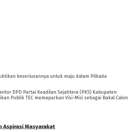
ktikan keseriusannya untuk maju dalam Pilkada
ntor DPD Partai Keadilan Sejahtera (PKS) Kabupaten
ikan Publik TEC memaparkan Visi-Misi sebagai Bakal Calon
p Aspirasi Masyarakat