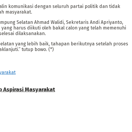
alin komunikasi dengan seluruh partai politik dan tidak
gah masyarakat.
pung Selatan Ahmad Walidi, Sekretaris Andi Apriyanto,
ang harus diikuti oleh bakal calon yang telah memenuhi
elesai dilaksanakan.
atan yang lebih baik, tahapan berikutnya setelah proses
anjuti.” tutup bowo. (*)
p Aspirasi Masyarakat