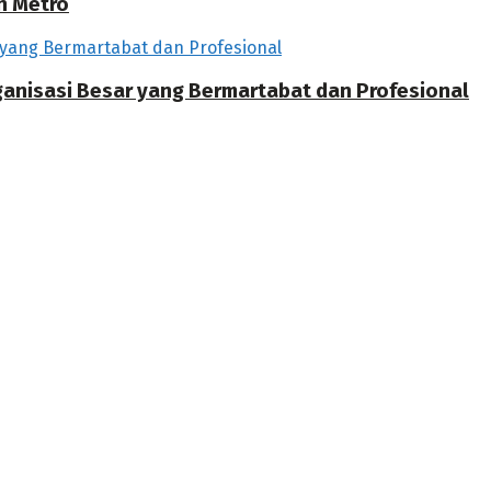
h Metro
rganisasi Besar yang Bermartabat dan Profesional