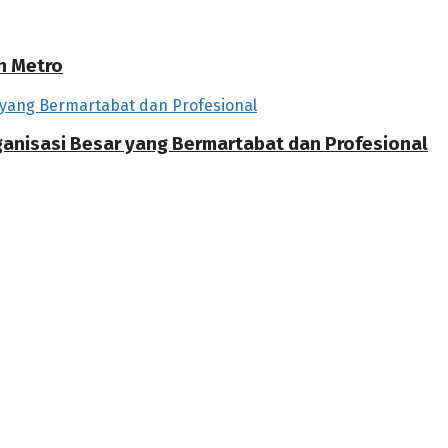
h Metro
rganisasi Besar yang Bermartabat dan Profesional