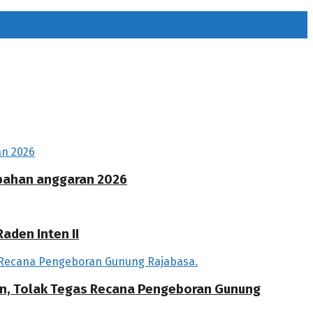
ubahan anggaran 2026
aden Inten II
an, Tolak Tegas Recana Pengeboran Gunung