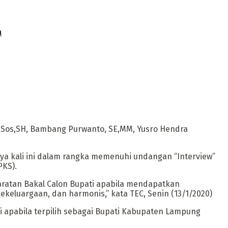
a
S.Sos,SH, Bambang Purwanto, SE,MM, Yusro Hendra
a kali ini dalam rangka memenuhi undangan “Interview”
PKS).
yaratan Bakal Calon Bupati apabila mendapatkan
ekeluargaan, dan harmonis,” kata TEC, Senin (13/1/2020)
 apabila terpilih sebagai Bupati Kabupaten Lampung