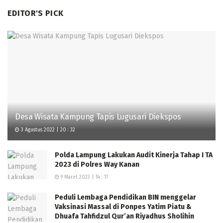
EDITOR'S PICK
Desa Wisata Kampung Tapis Lugusari Diekspos
3 Agustus 2022 | 20 : 32
Polda Lampung Lakukan Audit Kinerja Tahap I TA
2023 di Polres Way Kanan
9 Maret 2023 | 14 : 17
Peduli Lembaga Pendidikan BIN menggelar
Vaksinasi Massal di Ponpes Yatim Piatu &
Dhuafa Tahfidzul Qur’an Riyadhus Sholihin