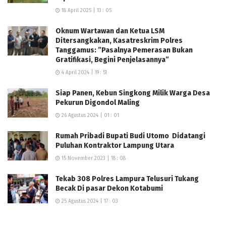
18 April 2025 | 13 : 05
Oknum Wartawan dan Ketua LSM
Ditersangkakan, Kasatreskrim Polres
Tanggamus: ”Pasalnya Pemerasan Bukan
Gratifikasi, Begini Penjelasannya”
4 April 2024 | 19 : 51
Siap Panen, Kebun Singkong Milik Warga Desa
Pekurun Digondol Maling
26 Agustus 2024 | 01 : 01
Rumah Pribadi Bupati Budi Utomo Didatangi
Puluhan Kontraktor Lampung Utara
15 November 2023 | 18 : 08
Tekab 308 Polres Lampura Telusuri Tukang
Becak Di pasar Dekon Kotabumi
25 Agustus 2024 | 17 : 03