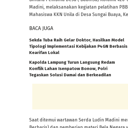
Madini, melaksanakan kegiatan pelatihan PBB
Mahasiswa KKN Unila di Desa Sungai Buaya, Ke
BACA JUGA
Sekda Tuba Raih Gelar Doktor, Hasilkan Model
Tipologi Implementasi Kebijakan P4GN Berbasis
Kearifan Lokal
Kapolda Lampung Turun Langsung Redam
Konflik Lahan Isenpatow Bonow, Polri
Tegaskan Solusi Damai dan Berkeadilan
Saat ditemui wartawan Serda Ludin Madini me
Berbaris) dan pemberian materi Bela Negara 