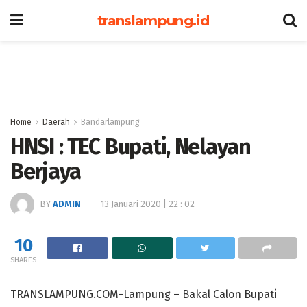
translampung.id
Home
Daerah
Bandarlampung
HNSI : TEC Bupati, Nelayan
Berjaya
BY
ADMIN
13 Januari 2020 | 22 : 02
10
SHARES
TRANSLAMPUNG.COM-Lampung – Bakal Calon Bupati