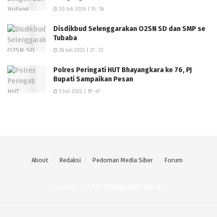
30 Juli 2026 | 15 : 16
Disdikbud Selenggarakan O2SN SD dan SMP se
Tubaba
28 Juli 2023 | 21 : 33
Polres Peringati HUT Bhayangkara ke 76, PJ
Bupati Sampaikan Pesan
5 Juli 2022 | 19 : 47
About
Redaksi
Pedoman Media Siber
Forum
Call us: +62 811 TRANSLAMPUNG.ID