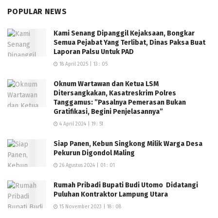
POPULAR NEWS
Kami Senang Dipanggil Kejaksaan, Bongkar
Semua Pejabat Yang Terlibat, Dinas Paksa Buat
Laporan Palsu Untuk PAD
18 April 2025 | 13 : 05
Oknum Wartawan dan Ketua LSM
Ditersangkakan, Kasatreskrim Polres
Tanggamus: ”Pasalnya Pemerasan Bukan
Gratifikasi, Begini Penjelasannya”
4 April 2024 | 19 : 51
Siap Panen, Kebun Singkong Milik Warga Desa
Pekurun Digondol Maling
26 Agustus 2024 | 01 : 01
Rumah Pribadi Bupati Budi Utomo Didatangi
Puluhan Kontraktor Lampung Utara
15 November 2023 | 18 : 08