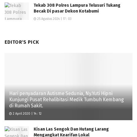
Tekab 308 Polres Lampura Telusuri Tukang
Becak Di pasar Dekon Kotabumi
25 Agustus 2024 | 17 : 03
EDITOR'S PICK
Hari penyadaran Autisme Sedunia, Ny.Yuti Hipni
Kunjungi Pusat Rehalibitasi Medik Tumbuh Kembang
di Rumah Sakit.
2 April 2020 | 14 : 12
Kisan Las Sengok Dan Hutang Larang
Mengangkat Kearifan Lokal