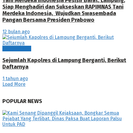
Tani Merdeka Indonesia Pesisir Barat, Lampung,
Siap Menghadiri dan Sukseskan RAPIMNAS Tani
Merdeka Indonesia, Wujudkan Swasembada
Pangan Bersama Presiden Prabowo
12 bulan ago
Berita Utama
Sejumlah Kapolres di Lampung Berganti, Berikut
Daftarnya
1 tahun ago
Load More
POPULAR NEWS