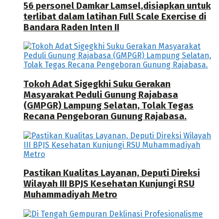
56 personel Damkar Lamsel,disiapkan untuk
terlibat dalam latihan Full Scale Exercise di
Bandara Raden Inten II
Tokoh Adat Sigegkhi Suku Gerakan
Masyarakat Peduli Gunung Rajabasa
(GMPGR) Lampung Selatan, Tolak Tegas
Recana Pengeboran Gunung Rajabasa.
Pastikan Kualitas Layanan, Deputi Direksi
Wilayah III BPJS Kesehatan Kunjungi RSU
Muhammadiyah Metro