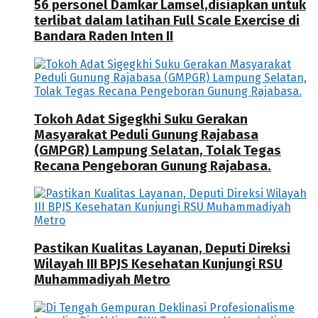
56 personel Damkar Lamsel,disiapkan untuk
terlibat dalam latihan Full Scale Exercise di
Bandara Raden Inten II
Tokoh Adat Sigegkhi Suku Gerakan
Masyarakat Peduli Gunung Rajabasa
(GMPGR) Lampung Selatan, Tolak Tegas
Recana Pengeboran Gunung Rajabasa.
Pastikan Kualitas Layanan, Deputi Direksi
Wilayah III BPJS Kesehatan Kunjungi RSU
Muhammadiyah Metro