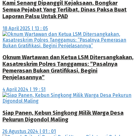
Kami Senang Dipanggil Kejaksaan, Bongkar
Semua Pejabat Yang Terlibat, Dinas Paksa Buat
Laporan Palsu Untuk PAD
18 April 2025 | 13 : 05
Oknum Wartawan dan Ketua LSM Ditersangkakan,
Kasatreskrim Polres Tanggamus: ”Pasalnya
Pemerasan Bukan Gratifikasi, Begini
Penjelasannya”
4 April 2024 | 19 : 51
Siap Panen, Kebun Singkong Milik Warga Desa
Pekurun Digondol Maling
26 Agustus 2024 | 01 : 01