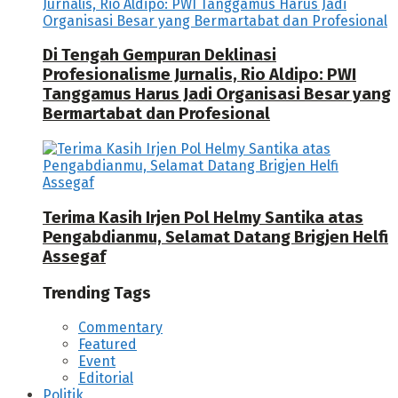
Di Tengah Gempuran Deklinasi
Profesionalisme Jurnalis, Rio Aldipo: PWI
Tanggamus Harus Jadi Organisasi Besar yang
Bermartabat dan Profesional
Terima Kasih Irjen Pol Helmy Santika atas
Pengabdianmu, Selamat Datang Brigjen Helfi
Assegaf
Trending Tags
Commentary
Featured
Event
Editorial
Politik