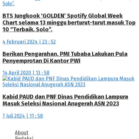
BTS Jungkook ‘GOLDEN’ Spotify Global Week
Chart selama 13 minggu berturut-turut masuk Top
10 “Terbaik, Solo”.
4 Februari 2024 | 23 : 52
Berikan Pengarahan, PMI Tubaba Lakukan Pula
Penyemprotan Di Kantor PWI
14 April 2020 | 13 : 58
Kabid PAUD dan PNF Dinas Pendidikan Lampura
Masuk Seleksi Nasional Anugerah ASN 2023
7 Juli 2024 | 11 : 58
About
Redaksi