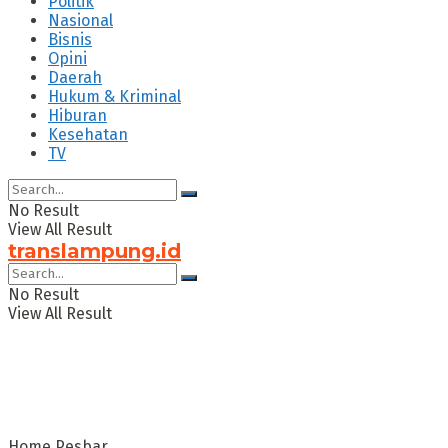
Politik
Nasional
Bisnis
Opini
Daerah
Hukum & Kriminal
Hiburan
Kesehatan
TV
No Result
View All Result
translampung.id
No Result
View All Result
Home
Pesbar