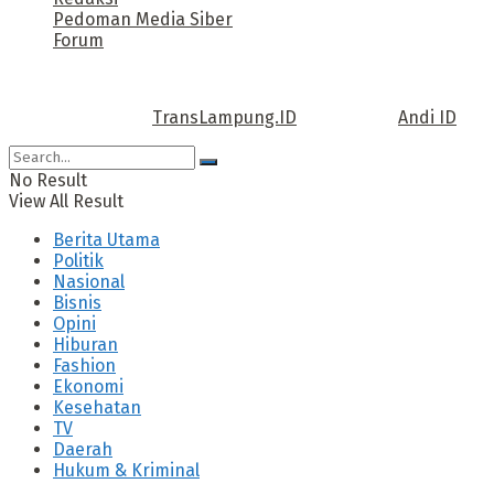
Pedoman Media Siber
Forum
Call us: +62 811 TRANSLAMPUNG.ID
Copyright © 2022
TransLampung.ID
| Design by
Andi ID
.
No Result
View All Result
Berita Utama
Politik
Nasional
Bisnis
Opini
Hiburan
Fashion
Ekonomi
Kesehatan
TV
Daerah
Hukum & Kriminal