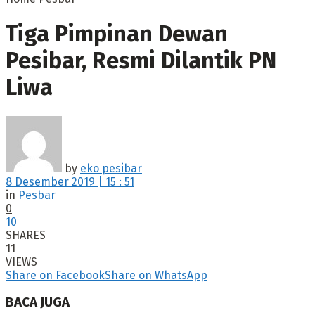
Tiga Pimpinan Dewan
Pesibar, Resmi Dilantik PN
Liwa
by
eko pesibar
8 Desember 2019 | 15 : 51
in
Pesbar
0
10
SHARES
11
VIEWS
Share on Facebook
Share on WhatsApp
BACA JUGA