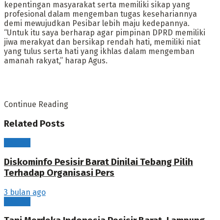
kepentingan masyarakat serta memiliki sikap yang
profesional dalam mengemban tugas kesehariannya
demi mewujudkan Pesibar lebih maju kedepannya.
“Untuk itu saya berharap agar pimpinan DPRD memiliki
jiwa merakyat dan bersikap rendah hati, memiliki niat
yang tulus serta hati yang ikhlas dalam mengemban
amanah rakyat,” harap Agus.
Continue Reading
Related
Posts
Daerah
Diskominfo Pesisir Barat Dinilai Tebang Pilih
Terhadap Organisasi Pers
3 bulan ago
Daerah