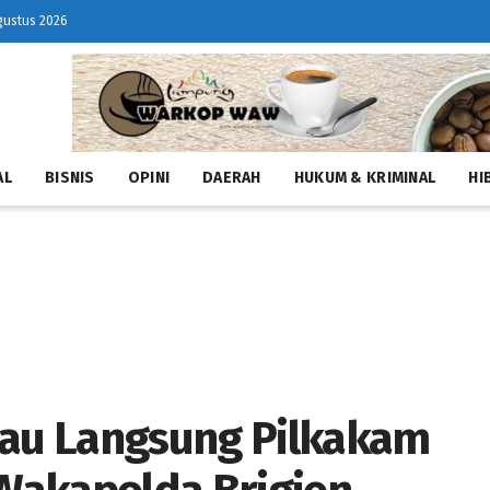
gustus 2026
AL
BISNIS
OPINI
DAERAH
HUKUM & KRIMINAL
HI
tau Langsung Pilkakam