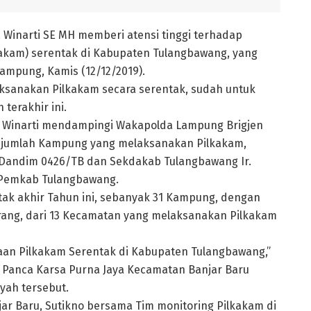
inarti SE MH memberi atensi tinggi terhadap
akam) serentak di Kabupaten Tulangbawang, yang
ampung, Kamis (12/12/2019).
sanakan Pilkakam secara serentak, sudah untuk
terakhir ini.
i Winarti mendampingi Wakapolda Lampung Brigjen
sejumlah Kampung yang melaksanakan Pilkakam,
Dandim 0426/TB dan Sekdakab Tulangbawang Ir.
 Pemkab Tulangbawang.
k akhir Tahun ini, sebanyak 31 Kampung, dengan
rang, dari 13 Kecamatan yang melaksanakan Pilkakam
anaan Pilkakam Serentak di Kabupaten Tulangbawang,”
 Panca Karsa Purna Jaya Kecamatan Banjar Baru
yah tersebut.
ar Baru, Sutikno bersama Tim monitoring Pilkakam di