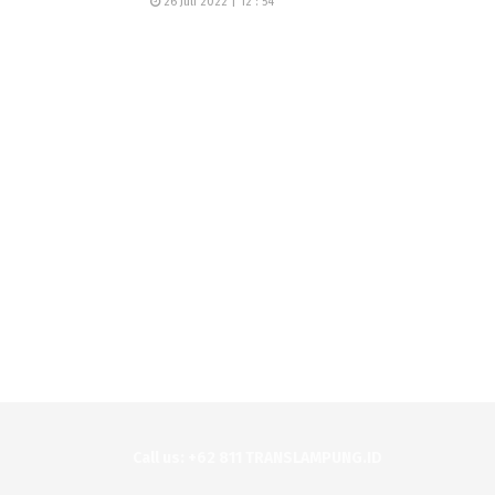
26 Juli 2022 | 12 : 54
Call us: +62 811 TRANSLAMPUNG.ID