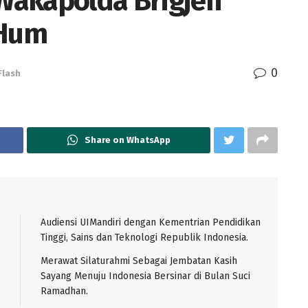
Wakapolda Brigjen
 Hum
0
Flash
Share on WhatsApp
Audiensi UIMandiri dengan Kementrian Pendidikan
Tinggi, Sains dan Teknologi Republik Indonesia.
Merawat Silaturahmi Sebagai Jembatan Kasih
Sayang Menuju Indonesia Bersinar di Bulan Suci
Ramadhan.