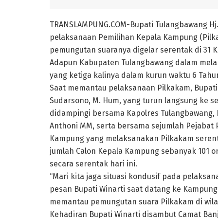
TRANSLAMPUNG.COM-Bupati Tulangbawang Hj. W
pelaksanaan Pemilihan Kepala Kampung (Pilk
pemungutan suaranya digelar serentak di 31 K
Adapun Kabupaten Tulangbawang dalam melak
yang ketiga kalinya dalam kurun waktu 6 Tahun 
Saat memantau pelaksanaan Pilkakam, Bupat
Sudarsono, M. Hum, yang turun langsung ke 
didampingi bersama Kapolres Tulangbawang, 
Anthoni MM, serta bersama sejumlah Pejabat
Kampung yang melaksanakan Pilkakam serenta
jumlah Calon Kepala Kampung sebanyak 101 o
secara serentak hari ini.
“Mari kita jaga situasi kondusif pada pelaks
pesan Bupati Winarti saat datang ke Kampung
memantau pemungutan suara Pilkakam di wila
Kehadiran Bupati Winarti disambut Camat Banj