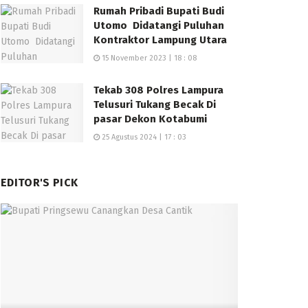
Rumah Pribadi Bupati Budi
Utomo Didatangi Puluhan
Kontraktor Lampung Utara
15 November 2023 | 18 : 08
Tekab 308 Polres Lampura
Telusuri Tukang Becak Di
pasar Dekon Kotabumi
25 Agustus 2024 | 17 : 03
EDITOR'S PICK