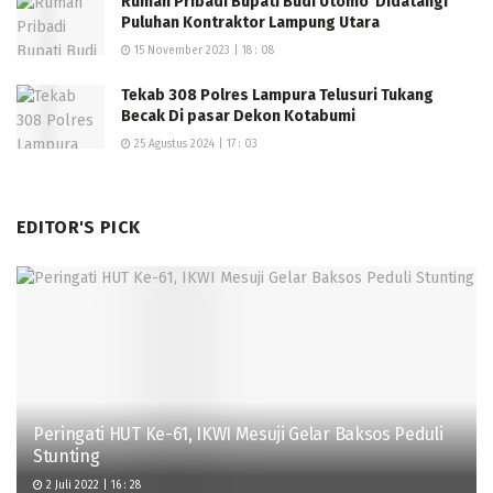
Rumah Pribadi Bupati Budi Utomo Didatangi
Puluhan Kontraktor Lampung Utara
15 November 2023 | 18 : 08
Tekab 308 Polres Lampura Telusuri Tukang
Becak Di pasar Dekon Kotabumi
25 Agustus 2024 | 17 : 03
EDITOR'S PICK
Peringati HUT Ke-61, IKWI Mesuji Gelar Baksos Peduli
Stunting
2 Juli 2022 | 16 : 28