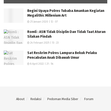
Begini Upaya Polres Tubaba Amankan Kegiatan
Megalithic Millenium Art
25 Januari 2020 | 12 : 07
Romli : ASN Tidak Disiplin Dan Tidak Taat Aturan
Silakan Pindah
24 Februari 2025 | 13 : 23
Sat Reskrim Polres Lampura Bekuk Pelaku
Pencabulan Anak Dibawah Umur
8 April 2022 | 21 : 54
About
Redaksi
Pedoman Media Siber
Forum