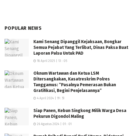
POPULAR NEWS
Kami Senang Dipanggil Kejaksaan, Bongkar
Semua Pejabat Yang Terlibat, Dinas Paksa Buat
Laporan Palsu Untuk PAD
18 April 2025 | 13 : 05
Oknum Wartawan dan Ketua LSM
Ditersangkakan, Kasatreskrim Polres
Tanggamus: ”Pasalnya Pemerasan Bukan
Gratifikasi, Begini Penjelasannya”
4 April 2024 | 19 : 51
Siap Panen, Kebun Singkong Milik Warga Desa
Pekurun Digondol Maling
26 Agustus 2024 | 01 : 01