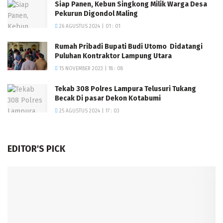
Siap Panen, Kebun Singkong Milik Warga Desa
Pekurun Digondol Maling
26 AGUSTUS 2024 | 01 : 01
Rumah Pribadi Bupati Budi Utomo Didatangi
Puluhan Kontraktor Lampung Utara
15 NOVEMBER 2023 | 18 : 08
Tekab 308 Polres Lampura Telusuri Tukang
Becak Di pasar Dekon Kotabumi
25 AGUSTUS 2024 | 17 : 03
EDITOR'S PICK