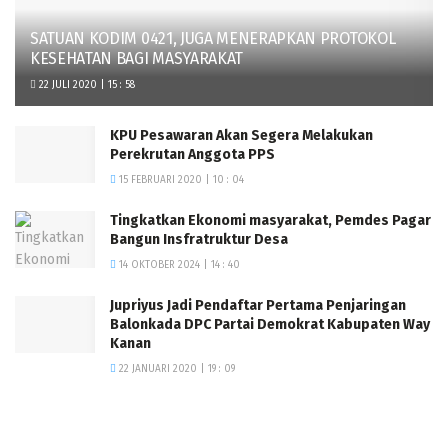
SATUAN KODIM 0421, JUGA MENERAPKAN PROTOKOL
KESEHATAN BAGI MASYARAKAT
22 JULI 2020 | 15 : 58
KPU Pesawaran Akan Segera Melakukan
Perekrutan Anggota PPS
15 FEBRUARI 2020 | 10 : 04
Tingkatkan Ekonomi masyarakat, Pemdes Pagar
Bangun Insfratruktur Desa
14 OKTOBER 2024 | 14 : 40
Jupriyus Jadi Pendaftar Pertama Penjaringan
Balonkada DPC Partai Demokrat Kabupaten Way
Kanan
22 JANUARI 2020 | 19 : 09