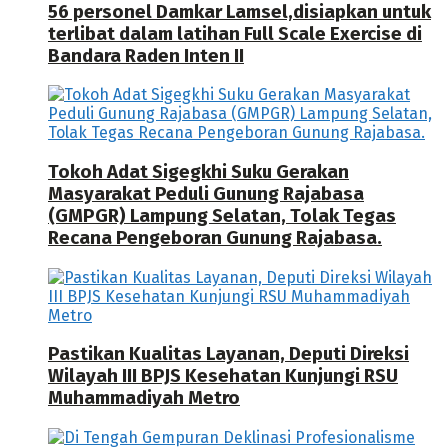
56 personel Damkar Lamsel,disiapkan untuk
terlibat dalam latihan Full Scale Exercise di
Bandara Raden Inten II
Tokoh Adat Sigegkhi Suku Gerakan
Masyarakat Peduli Gunung Rajabasa
(GMPGR) Lampung Selatan, Tolak Tegas
Recana Pengeboran Gunung Rajabasa.
Pastikan Kualitas Layanan, Deputi Direksi
Wilayah III BPJS Kesehatan Kunjungi RSU
Muhammadiyah Metro