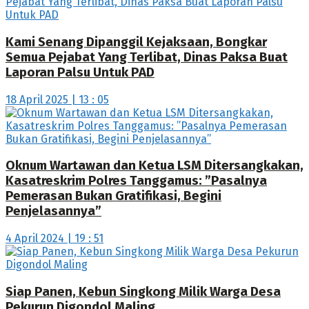
Kami Senang Dipanggil Kejaksaan, Bongkar
Semua Pejabat Yang Terlibat, Dinas Paksa Buat
Laporan Palsu Untuk PAD
18 April 2025 | 13 : 05
Oknum Wartawan dan Ketua LSM Ditersangkakan,
Kasatreskrim Polres Tanggamus: ”Pasalnya
Pemerasan Bukan Gratifikasi, Begini
Penjelasannya”
4 April 2024 | 19 : 51
Siap Panen, Kebun Singkong Milik Warga Desa
Pekurun Digondol Maling