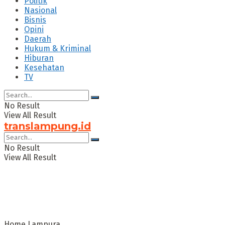
Politik
Nasional
Bisnis
Opini
Daerah
Hukum & Kriminal
Hiburan
Kesehatan
TV
No Result
View All Result
translampung.id
No Result
View All Result
Home
Lampura