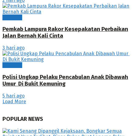
2 hari ago
Lampura
Pemkab Lampura Rakor Kesepakatan Perbaikan
Jalan Bernah Kali Cinta
3 hari ago
Lampura
Polisi Ungkap Pelaku Pencabulan Anak Dibawah
Umur Di Bukit Kemuning
5 hari ago
Load More
POPULAR NEWS