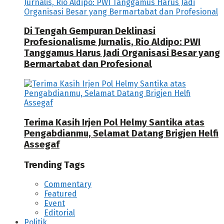
Di Tengah Gempuran Deklinasi
Profesionalisme Jurnalis, Rio Aldipo: PWI
Tanggamus Harus Jadi Organisasi Besar yang
Bermartabat dan Profesional
Terima Kasih Irjen Pol Helmy Santika atas
Pengabdianmu, Selamat Datang Brigjen Helfi
Assegaf
Trending Tags
Commentary
Featured
Event
Editorial
Politik