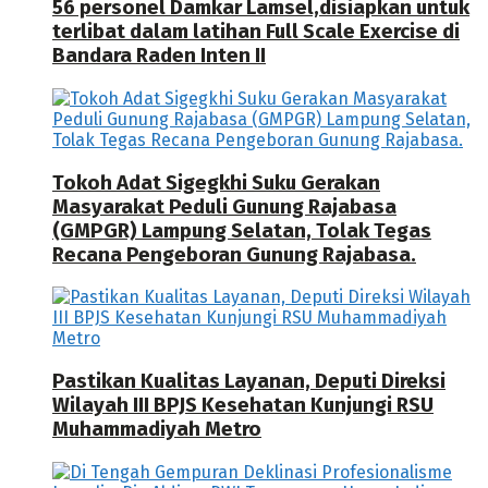
56 personel Damkar Lamsel,disiapkan untuk
terlibat dalam latihan Full Scale Exercise di
Bandara Raden Inten II
Tokoh Adat Sigegkhi Suku Gerakan
Masyarakat Peduli Gunung Rajabasa
(GMPGR) Lampung Selatan, Tolak Tegas
Recana Pengeboran Gunung Rajabasa.
Pastikan Kualitas Layanan, Deputi Direksi
Wilayah III BPJS Kesehatan Kunjungi RSU
Muhammadiyah Metro