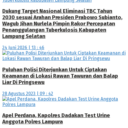
Dukung Target Nasional Eliminasi TBC Tahun
2030 sesuai Arahan Presiden Prabowo Subianto,
Wagub Jihan Nurlela Pimpin Rakor Percepatan
Penanggulangan Tuberkulosis Kabupaten
Lampung Selatan
24 Juni 2026 | 13 : 46
Puluhan Polisi Diterjunkan Untuk Ciptakan
Keamanan di Lokasi Rawan Tawuran dan Balap
Liar Di Pringsewu
28 Agustus 2023 | 09 : 42
Apel Perdana, Kapolres Dadakan Test Urine
Anggota Polres Lampura