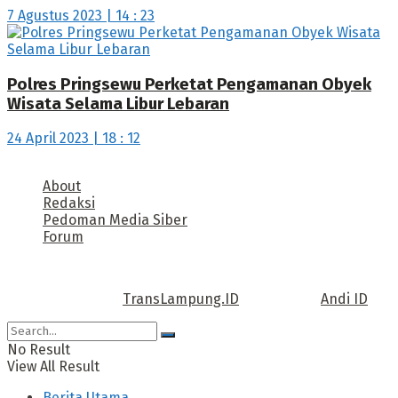
7 Agustus 2023 | 14 : 23
Polres Pringsewu Perketat Pengamanan Obyek
Wisata Selama Libur Lebaran
24 April 2023 | 18 : 12
About
Redaksi
Pedoman Media Siber
Forum
Call us: +62 811 TRANSLAMPUNG.ID
Copyright © 2022
TransLampung.ID
| Design by
Andi ID
.
No Result
View All Result
Berita Utama