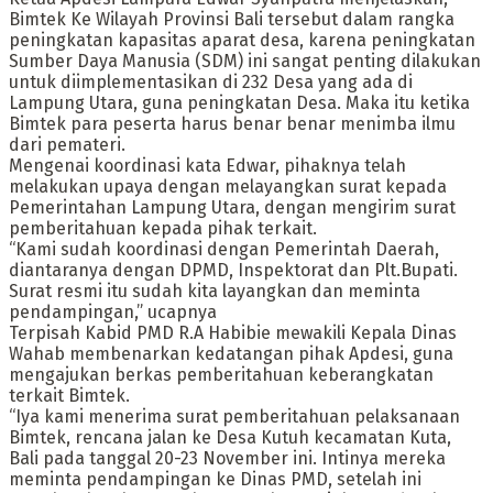
Bimtek Ke Wilayah Provinsi Bali tersebut dalam rangka
peningkatan kapasitas aparat desa, karena peningkatan
Sumber Daya Manusia (SDM) ini sangat penting dilakukan
untuk diimplementasikan di 232 Desa yang ada di
Lampung Utara, guna peningkatan Desa. Maka itu ketika
Bimtek para peserta harus benar benar menimba ilmu
dari pemateri.
Mengenai koordinasi kata Edwar, pihaknya telah
melakukan upaya dengan melayangkan surat kepada
Pemerintahan Lampung Utara, dengan mengirim surat
pemberitahuan kepada pihak terkait.
“Kami sudah koordinasi dengan Pemerintah Daerah,
diantaranya dengan DPMD, Inspektorat dan Plt.Bupati.
Surat resmi itu sudah kita layangkan dan meminta
pendampingan,” ucapnya
Terpisah Kabid PMD R.A Habibie mewakili Kepala Dinas
Wahab membenarkan kedatangan pihak Apdesi, guna
mengajukan berkas pemberitahuan keberangkatan
terkait Bimtek.
“Iya kami menerima surat pemberitahuan pelaksanaan
Bimtek, rencana jalan ke Desa Kutuh kecamatan Kuta,
Bali pada tanggal 20-23 November ini. Intinya mereka
meminta pendampingan ke Dinas PMD, setelah ini