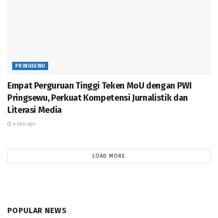
PRINGSEWU
Empat Perguruan Tinggi Teken MoU dengan PWI
Pringsewu, Perkuat Kompetensi Jurnalistik dan
Literasi Media
4 hari ago
LOAD MORE
POPULAR NEWS