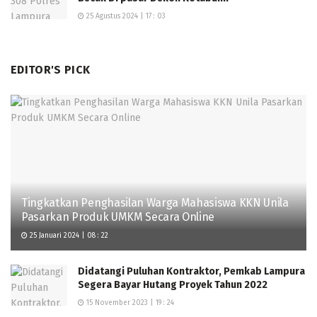
25 Agustus 2024 | 17 : 03
EDITOR'S PICK
Tingkatkan Penghasilan Warga Mahasiswa KKN Unila
Pasarkan Produk UMKM Secara Online
25 Januari 2024 | 08 : 22
Didatangi Puluhan Kontraktor, Pemkab Lampura
Segera Bayar Hutang Proyek Tahun 2022
15 November 2023 | 19 : 24