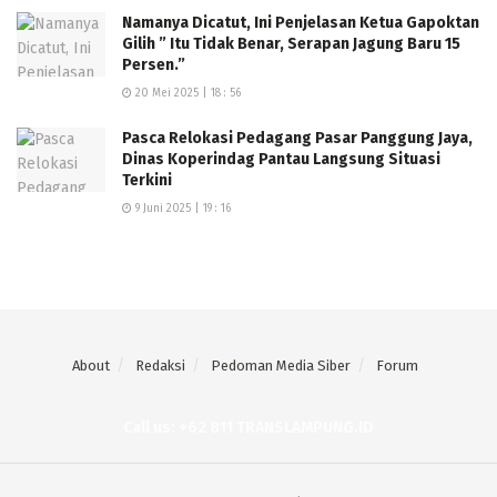
Namanya Dicatut, Ini Penjelasan Ketua Gapoktan
Gilih ” Itu Tidak Benar, Serapan Jagung Baru 15
Persen.”
20 Mei 2025 | 18 : 56
Pasca Relokasi Pedagang Pasar Panggung Jaya,
Dinas Koperindag Pantau Langsung Situasi
Terkini
9 Juni 2025 | 19 : 16
About
Redaksi
Pedoman Media Siber
Forum
Call us: +62 811 TRANSLAMPUNG.ID