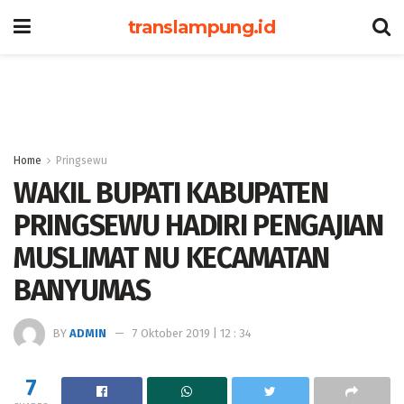
translampung.id
Home
Pringsewu
WAKIL BUPATI KABUPATEN
PRINGSEWU HADIRI PENGAJIAN
MUSLIMAT NU KECAMATAN
BANYUMAS
BY
ADMIN
7 Oktober 2019 | 12 : 34
7