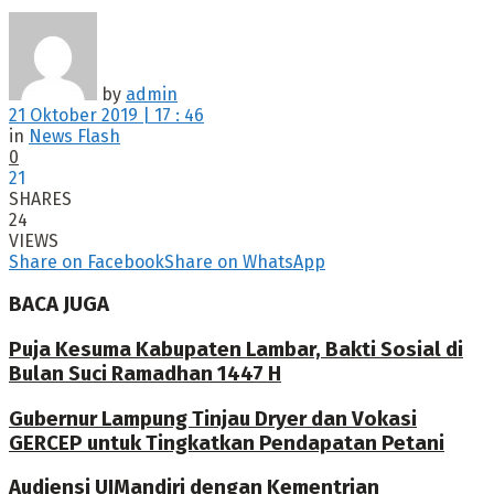
by
admin
21 Oktober 2019 | 17 : 46
in
News Flash
0
21
SHARES
24
VIEWS
Share on Facebook
Share on WhatsApp
BACA JUGA
Puja Kesuma Kabupaten Lambar, Bakti Sosial di
Bulan Suci Ramadhan 1447 H
Gubernur Lampung Tinjau Dryer dan Vokasi
GERCEP untuk Tingkatkan Pendapatan Petani
Audiensi UIMandiri dengan Kementrian