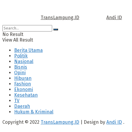
Call us: +62 811 TRANSLAMPUNG.ID
Copyright © 2022
TransLampung.ID
| Design by
Andi ID
.
No Result
View All Result
Berita Utama
Politik
Nasional
Bisnis
Opini
Hiburan
Fashion
Ekonomi
Kesehatan
TV
Daerah
Hukum & Kriminal
Copyright © 2022
TransLampung.ID
| Design by
Andi ID
.