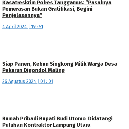
Kasatreskrim Polres Tanggamus: ”Pasalnya
Pemerasan Bukan Gratifikasi, Begini
Penjelasannya”
4 April 2024 | 19 : 51
Siap Panen, Kebun Singkong Milik Warga Desa
Pekurun Digondol Maling
26 Agustus 2024 | 01 : 01
Rumah Pribadi Bupati Budi Utomo Didatangi
Puluhan Kontraktor Lampung Utara