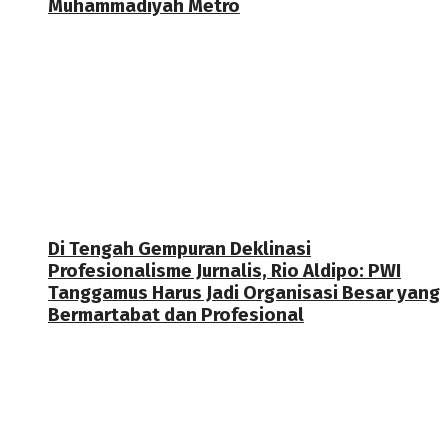
Muhammadiyah Metro
Di Tengah Gempuran Deklinasi
Profesionalisme Jurnalis, Rio Aldipo: PWI
Tanggamus Harus Jadi Organisasi Besar yang
Bermartabat dan Profesional