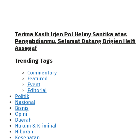
Terima Kasih Irjen Pol Helmy Santika atas
Pengabdianmu, Selamat Datang Brigjen Helfi
Assegaf
Trending Tags
Commentary
Featured
Event
Editorial
Politik
Nasional
Bisnis
Opini
Daerah
Hukum & Kriminal
Hiburan
Kesehatan