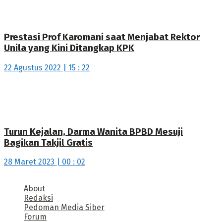
Prestasi Prof Karomani saat Menjabat Rektor
Unila yang Kini Ditangkap KPK
22 Agustus 2022 | 15 : 22
Turun Kejalan, Darma Wanita BPBD Mesuji
Bagikan Takjil Gratis
28 Maret 2023 | 00 : 02
About
Redaksi
Pedoman Media Siber
Forum