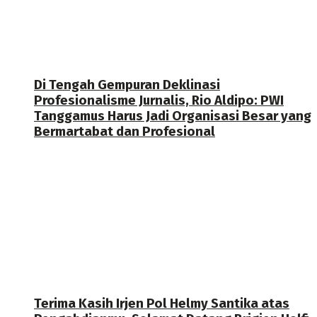
Di Tengah Gempuran Deklinasi
Profesionalisme Jurnalis, Rio Aldipo: PWI
Tanggamus Harus Jadi Organisasi Besar yang
Bermartabat dan Profesional
Terima Kasih Irjen Pol Helmy Santika atas