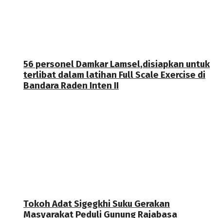
56 personel Damkar Lamsel,disiapkan untuk
terlibat dalam latihan Full Scale Exercise di
Bandara Raden Inten II
Tokoh Adat Sigegkhi Suku Gerakan
Masyarakat Peduli Gunung Rajabasa