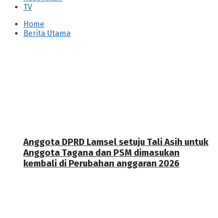
TV
Home
Berita Utama
Anggota DPRD Lamsel setuju Tali Asih untuk
Anggota Tagana dan PSM dimasukan
kembali di Perubahan anggaran 2026