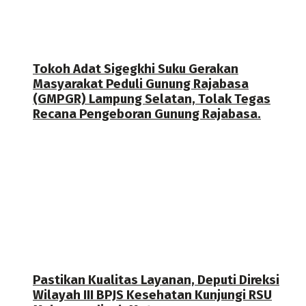
Tokoh Adat Sigegkhi Suku Gerakan
Masyarakat Peduli Gunung Rajabasa
(GMPGR) Lampung Selatan, Tolak Tegas
Recana Pengeboran Gunung Rajabasa.
Pastikan Kualitas Layanan, Deputi Direksi
Wilayah III BPJS Kesehatan Kunjungi RSU