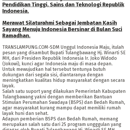
Pendidikan Tinggi, Sains dan Teknologi Republik
Indonesia.
Merawat Silaturahmi Sebagai Jembatan Kasih
Sayang Menuju Indonesia Bersinar di Bulan Suci
Ramadhan.
TRANSLAMPUNG.COM-SDM Unggul Indonesia Maju, itulah
pesan yang disambut Bupati Tulangbawang Hj. Winarti SE
MH, dari Presiden Republik Indonesia Ir. Joko Widodo
(Jokowi), kunci agar Indonesia maju di masa depan.
Untuk mewujudkan hal tersebut tentunya butuh
dukungan dari segala sisi, diantaranya dengan
meningkatkan kualitas hidup masyarakat dengan secara
layak.
Salah satu suport yang dilakukan Pemerintah Kabupaten
Tulangbawang yakni dengan memberikan Bantuan
Stimulan Perumahan Swadaya (BSPS) dan Bedah Rumah,
agar masyarakat kurang mampu dapat memiliki rumah
layak huni dan sehat.
Adapun pemberian BSPS dan Bedah Rumah, memang
merupakan salah satu dari 25 program ungggulan yang
digagas oleh Bupati Tulangbawang Hj. Winarti SE MH,