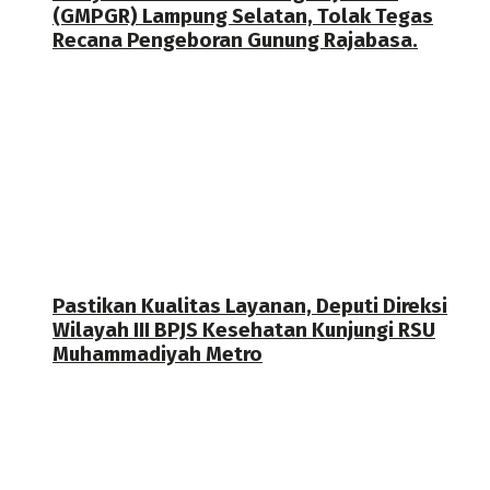
(GMPGR) Lampung Selatan, Tolak Tegas
Recana Pengeboran Gunung Rajabasa.
Pastikan Kualitas Layanan, Deputi Direksi
Wilayah III BPJS Kesehatan Kunjungi RSU
Muhammadiyah Metro