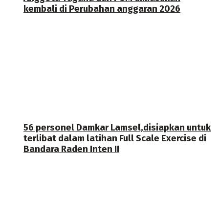
kembali di Perubahan anggaran 2026
56 personel Damkar Lamsel,disiapkan untuk
terlibat dalam latihan Full Scale Exercise di
Bandara Raden Inten II