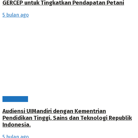
GERCEP untuk Tingkatkan Pendapatan Petani
5 bulan ago
News Flash
Audiensi UIMandiri dengan Kementrian
Pendidikan Tinggi, Sains dan Teknologi Republik
Indonesia.
5 bulan ago