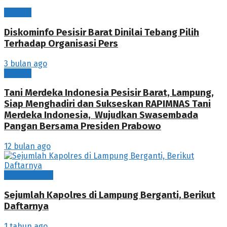
Daerah
Diskominfo Pesisir Barat Dinilai Tebang Pilih
Terhadap Organisasi Pers
3 bulan ago
Daerah
Tani Merdeka Indonesia Pesisir Barat, Lampung,
Siap Menghadiri dan Sukseskan RAPIMNAS Tani
Merdeka Indonesia, Wujudkan Swasembada
Pangan Bersama Presiden Prabowo
12 bulan ago
Berita Utama
Sejumlah Kapolres di Lampung Berganti, Berikut
Daftarnya
1 tahun ago