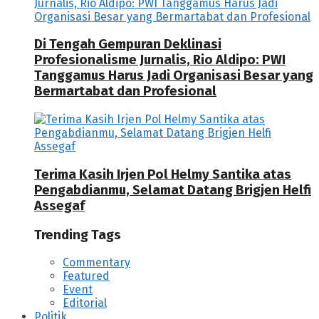
Di Tengah Gempuran Deklinasi
Profesionalisme Jurnalis, Rio Aldipo: PWI
Tanggamus Harus Jadi Organisasi Besar yang
Bermartabat dan Profesional
Terima Kasih Irjen Pol Helmy Santika atas
Pengabdianmu, Selamat Datang Brigjen Helfi
Assegaf
Trending Tags
Commentary
Featured
Event
Editorial
Politik