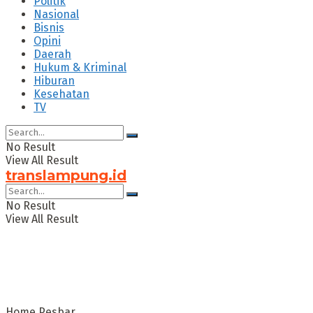
Politik
Nasional
Bisnis
Opini
Daerah
Hukum & Kriminal
Hiburan
Kesehatan
TV
No Result
View All Result
translampung.id
No Result
View All Result
Home
Pesbar