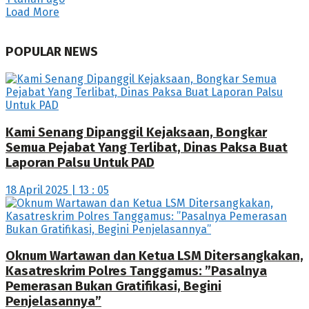
Load More
POPULAR NEWS
Kami Senang Dipanggil Kejaksaan, Bongkar
Semua Pejabat Yang Terlibat, Dinas Paksa Buat
Laporan Palsu Untuk PAD
18 April 2025 | 13 : 05
Oknum Wartawan dan Ketua LSM Ditersangkakan,
Kasatreskrim Polres Tanggamus: ”Pasalnya
Pemerasan Bukan Gratifikasi, Begini
Penjelasannya”