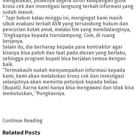
mengatakan, pihaknya segera turun kelapangan guna
kross cek dan investigasi langsung terkait informasi yang
sudah masuk.
” Tapi belum kalau minggu ini, mengingat kami masih
sibuk evaluasi terkait ASN yang tersandung hukum dan
pencurian kotak amal, melalui tim yang membidanginya,
“Ungkapnya kepada translampung. Com, di ruang
kerjanya.
Selain itu, dia berharap kepada para kontraktor agar
kiranya bisa patuh dan taat pada aturan yang berlaku,
sehingga program bupati bisa berjalan semua dengan
baik.
“Terimakasih sudah menyampaikan informasi kepada
kami, kami akan melakukan kross cek dan investigasi
selanjutnya akan meminta petunjuk kepada beliau
(Bupati). Karna kami hanya bisa mengawasi dan tdak bisa
memutuskan, “Pungkasnya.
Continue Reading
Related
Posts