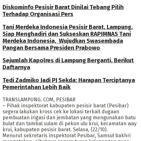
Diskominfo Pesisir Barat Dinilai Tebang Pilih
Terhadap Organisasi Pers
Tani Merdeka Indonesia Pesisir Barat, Lampung,
Siap Menghadiri dan Sukseskan RAPIMNAS Tani
Merdeka Indonesia, Wujudkan Swasembada
Pangan Bersama Presiden Prabowo
Sejumlah Kapolres di Lampung Berganti, Berikut
Daftarnya
Tedi Zadmiko Jadi PJ Sekda: Harapan Terciptanya
Pemerintahan Lebih Baik
TRANSLAMPUNG. COM, PESIBAR
– Pihak inspektorat kabupaten pesisir barat (Pesibar)
segera lakukan kross cek ke lokasi terkait dugaan
pembuatan irigasi dan jembatan yang mengunakan batu
bulat dan tambal sulam di pekon ulu krui, kecamatan way
krui, kabupaten pesisir barat. Selasa, (22/10).
Menurut sekretaris inspektorat Pesibar, Samsul bakhri