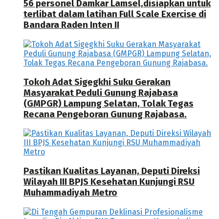
56 personel Damkar Lamsel,disiapkan untuk
terlibat dalam latihan Full Scale Exercise di
Bandara Raden Inten II
Tokoh Adat Sigegkhi Suku Gerakan
Masyarakat Peduli Gunung Rajabasa
(GMPGR) Lampung Selatan, Tolak Tegas
Recana Pengeboran Gunung Rajabasa.
Pastikan Kualitas Layanan, Deputi Direksi
Wilayah III BPJS Kesehatan Kunjungi RSU
Muhammadiyah Metro