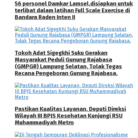
56 personel Damkar Lamsel,disiapkan untuk
terlibat dalam latihan Full Scale Exercise di
Bandara Raden Inten II
Tokoh Adat Sigegkhi Suku Gerakan
Masyarakat Peduli Gunung Rajabasa
(GMPGR) Lampung Selatan, Tolak Tegas
Recana Pengeboran Gunung Rajabasa.
Pastikan Kualitas Layanan, Deputi Direksi
Wilayah III BPJS Kesehatan Kunjungi RSU
Muhammadiyah Metro