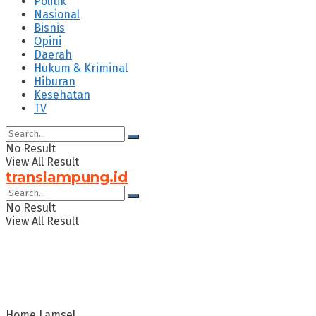
Politik
Nasional
Bisnis
Opini
Daerah
Hukum & Kriminal
Hiburan
Kesehatan
TV
No Result
View All Result
translampung.id
No Result
View All Result
Home
Lamsel