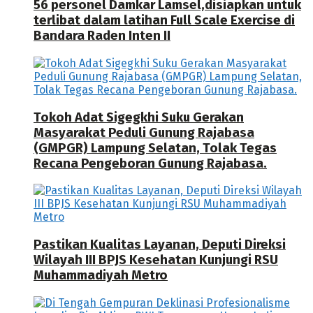
56 personel Damkar Lamsel,disiapkan untuk
terlibat dalam latihan Full Scale Exercise di
Bandara Raden Inten II
Tokoh Adat Sigegkhi Suku Gerakan
Masyarakat Peduli Gunung Rajabasa
(GMPGR) Lampung Selatan, Tolak Tegas
Recana Pengeboran Gunung Rajabasa.
Pastikan Kualitas Layanan, Deputi Direksi
Wilayah III BPJS Kesehatan Kunjungi RSU
Muhammadiyah Metro