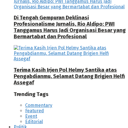
Di Tengah Gempuran Deklinasi
Profesionalisme Jurnalis, Rio Aldipo: PWI
Tanggamus Harus Jadi Organisasi Besar yang
Bermartabat dan Profesional
Terima Kasih Irjen Pol Helmy Santika atas
Pengabdianmu, Selamat Datang Brigjen Helfi
Assegaf
Trending Tags
Commentary
Featured
Event
Editorial
Politik