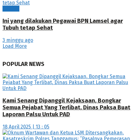
Daerah
Ini yang dilakukan Pegawai BPN Lamsel agar
Tubuh tetap Sehat
3 minggu ago
Load More
POPULAR NEWS
Kami Senang Dipanggil Kejaksaan, Bongkar
Semua Pejabat Yang Terlibat, Dinas Paksa Buat
Laporan Palsu Untuk PAD
18 April 2025 | 13 : 05