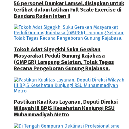
56 personel Damkar Lamsel,disiapkan untuk
terlibat dalam latihan Full Scale Exercise di
Bandara Raden Inten II
Tokoh Adat Sigegkhi Suku Gerakan
Masyarakat Peduli Gunung Rajabasa
(GMPGR) Lampung Selatan, Tolak Tegas
Recana Pengeboran Gunung Rajabasa.
Pastikan Kualitas Layanan, Deputi Direksi
Wilayah III BPJS Kesehatan Kunjungi RSU
Muhammadiyah Metro