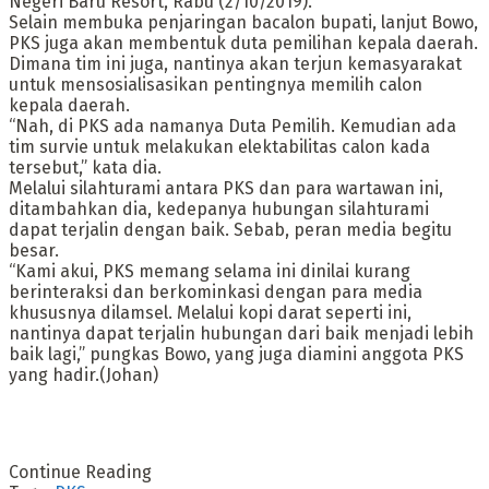
Negeri Baru Resort, Rabu (2/10/2019).
Selain membuka penjaringan bacalon bupati, lanjut Bowo,
PKS juga akan membentuk duta pemilihan kepala daerah.
Dimana tim ini juga, nantinya akan terjun kemasyarakat
untuk mensosialisasikan pentingnya memilih calon
kepala daerah.
“Nah, di PKS ada namanya Duta Pemilih. Kemudian ada
tim survie untuk melakukan elektabilitas calon kada
tersebut,” kata dia.
Melalui silahturami antara PKS dan para wartawan ini,
ditambahkan dia, kedepanya hubungan silahturami
dapat terjalin dengan baik. Sebab, peran media begitu
besar.
“Kami akui, PKS memang selama ini dinilai kurang
berinteraksi dan berkominkasi dengan para media
khususnya dilamsel. Melalui kopi darat seperti ini,
nantinya dapat terjalin hubungan dari baik menjadi lebih
baik lagi,” pungkas Bowo, yang juga diamini anggota PKS
yang hadir.(Johan)
Continue Reading