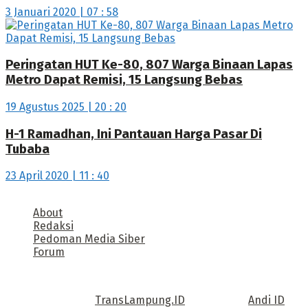
3 Januari 2020 | 07 : 58
Peringatan HUT Ke-80, 807 Warga Binaan Lapas
Metro Dapat Remisi, 15 Langsung Bebas
19 Agustus 2025 | 20 : 20
H-1 Ramadhan, Ini Pantauan Harga Pasar Di
Tubaba
23 April 2020 | 11 : 40
About
Redaksi
Pedoman Media Siber
Forum
Call us: +62 811 TRANSLAMPUNG.ID
Copyright © 2022
TransLampung.ID
| Design by
Andi ID
.