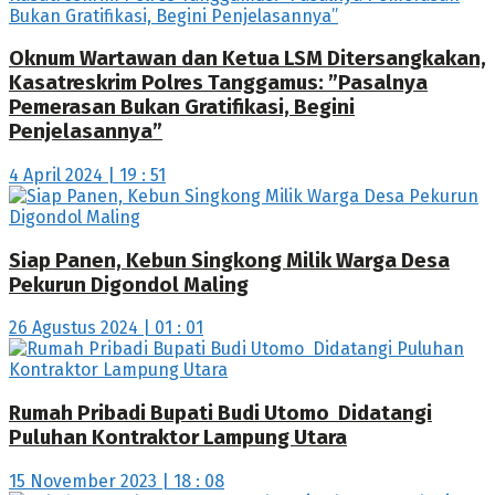
Oknum Wartawan dan Ketua LSM Ditersangkakan,
Kasatreskrim Polres Tanggamus: ”Pasalnya
Pemerasan Bukan Gratifikasi, Begini
Penjelasannya”
4 April 2024 | 19 : 51
Siap Panen, Kebun Singkong Milik Warga Desa
Pekurun Digondol Maling
26 Agustus 2024 | 01 : 01
Rumah Pribadi Bupati Budi Utomo Didatangi
Puluhan Kontraktor Lampung Utara
15 November 2023 | 18 : 08