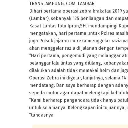
TRANSLAMPUNG. COM, LAMBAR
Dihari pertama operasi zebra krakatau 2019 ya
(Lambar), sebanyak 125 penilangan dan empat 
Kasat Lantas Iptu Ipran,SH. mendampingi Kapo
mengatakan, hari pertama untuk Polres masih
juga Polsek jajaran mereka menggelar razia ya
akan menggelar razia di jalanan dengan temp
“Hari pertama, pengemudi yang melanggar atura
pelanggar lalu lintas yang ditilang, kebanya
dilakukan adalah tidak memakai helm dan juga
Operasi Zebra ini digelar, lanjutnya, selama 1
mendatang. Dan saya berharap dengan adanya
sepeda motor agar dapat melengkapi kebutu
“Kami berharap pengendara tidak hanya patuh l
untuk selamanya. Kelengkapan ini tujuannya j
”tandasnya.