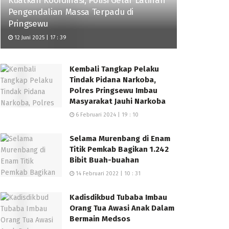
Kuatkan Koordinasi, Polisi Gelar Latihan
Pengendalian Massa Terpadu di
Pringsewu
12 Juni 2025 | 17 : 39
Kembali Tangkap Pelaku
Tindak Pidana Narkoba,
Polres Pringsewu Imbau
Masyarakat Jauhi Narkoba
6 Februari 2024 | 19 : 10
Selama Murenbang di Enam
Titik Pemkab Bagikan 1.242
Bibit Buah-buahan
14 Februari 2022 | 10 : 31
Kadisdikbud Tubaba Imbau
Orang Tua Awasi Anak Dalam
Bermain Medsos