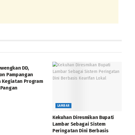
ewengkan DD,
kon Pampangan
 Kegiatan Program
 Pangan
LAMBAR
Kekuhan Diresmikan Bupati
Lambar Sebagai Sistem
Peringatan Dini Berbasis