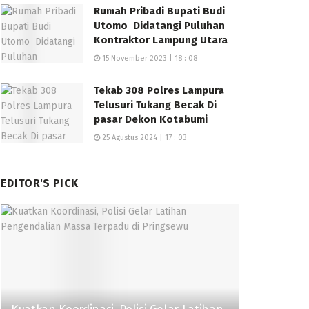
Rumah Pribadi Bupati Budi
Utomo Didatangi Puluhan
Kontraktor Lampung Utara
15 November 2023 | 18 : 08
Tekab 308 Polres Lampura
Telusuri Tukang Becak Di
pasar Dekon Kotabumi
25 Agustus 2024 | 17 : 03
EDITOR'S PICK