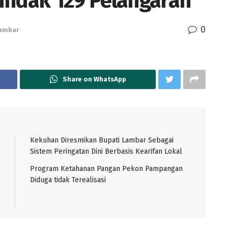
indak 129 Pelangaran
0
ambar
Share on WhatsApp
Kekuhan Diresmikan Bupati Lambar Sebagai
Sistem Peringatan Dini Berbasis Kearifan Lokal
Program Ketahanan Pangan Pekon Pampangan
Diduga tidak Terealisasi