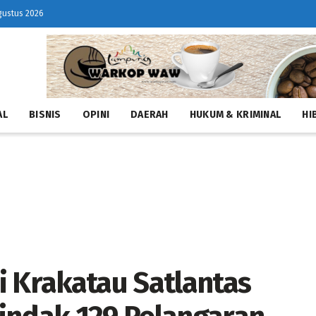
gustus 2026
AL
BISNIS
OPINI
DAERAH
HUKUM & KRIMINAL
HI
i Krakatau Satlantas