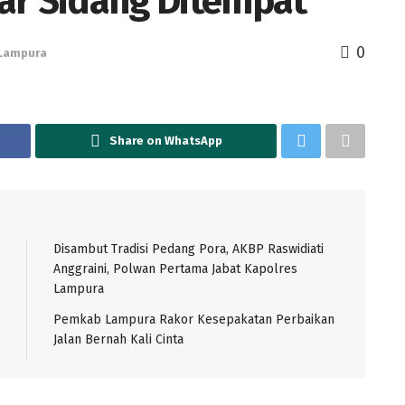
ar Sidang Ditempat
0
Lampura
Share on WhatsApp
Disambut Tradisi Pedang Pora, AKBP Raswidiati
Anggraini, Polwan Pertama Jabat Kapolres
Lampura
Pemkab Lampura Rakor Kesepakatan Perbaikan
Jalan Bernah Kali Cinta