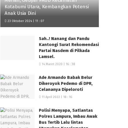
Meriah, Gebyar PAUD Kecamatan
Kotabumi Utara, Kembangkan Potensi
Anak Usia Dini
23 Oktober 2024 | 11 : 07
Sah..! Nanang dan Pandu
Kantongi Surat Rekomendasi
Partai Nasdem di Pilkada
Lamsel.
14 Maret 2020 | 16 : 38
Ade Armando Babak Belur
Dikeroyok Pedemo di DPR,
Celananya Dipeloroti
11 April 2022 | 18 : 16
Polisi Menyapa, Satlantas
Polres Lampura, Imbau Awak
Bus Tertib Lalu lintas