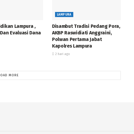
LAMPURA
idikan Lampura ,
Disambut Tradisi Pedang Pora,
 Dan Evaluasi Dana
AKBP Raswidiati Anggraini,
Polwan Pertama Jabat
Kapolres Lampura
2 hari ago
LOAD MORE