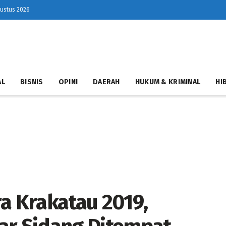
gustus 2026
AL
BISNIS
OPINI
DAERAH
HUKUM & KRIMINAL
HI
ra Krakatau 2019,