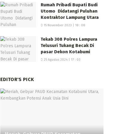
Rumah Pribadi Bupati Budi
Utomo Didatangi Puluhan
Kontraktor Lampung Utara
15 November 2023 | 18 : 08
Tekab 308 Polres Lampura
Telusuri Tukang Becak Di
pasar Dekon Kotabumi
25 Agustus 2024 | 17 : 03
EDITOR'S PICK