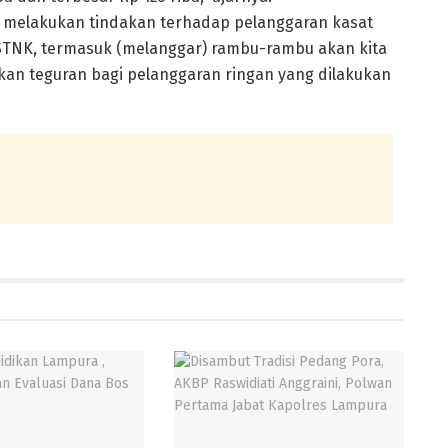
s melakukan tindakan terhadap pelanggaran kasat
 STNK, termasuk (melanggar) rambu-rambu akan kita
ikan teguran bagi pelanggaran ringan yang dilakukan