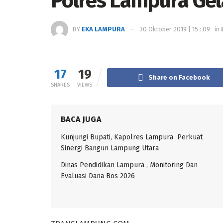
Polres Lampura Gel
BY
EKA LAMPURA
30 Oktober 2019 | 15 : 09
in
17
19
Share on Facebook
SHARES
VIEWS
BACA JUGA
Kunjungi Bupati, Kapolres Lampura Perkuat
Sinergi Bangun Lampung Utara
Dinas Pendidikan Lampura , Monitoring Dan
Evaluasi Dana Bos 2026