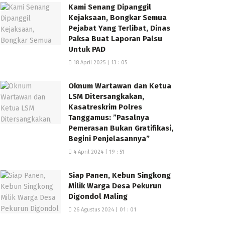
Kami Senang Dipanggil
Kejaksaan, Bongkar Semua
Pejabat Yang Terlibat, Dinas
Paksa Buat Laporan Palsu
Untuk PAD
18 April 2025 | 13 : 05
Oknum Wartawan dan Ketua
LSM Ditersangkakan,
Kasatreskrim Polres
Tanggamus: ”Pasalnya
Pemerasan Bukan Gratifikasi,
Begini Penjelasannya”
4 April 2024 | 19 : 51
Siap Panen, Kebun Singkong
Milik Warga Desa Pekurun
Digondol Maling
26 Agustus 2024 | 01 : 01