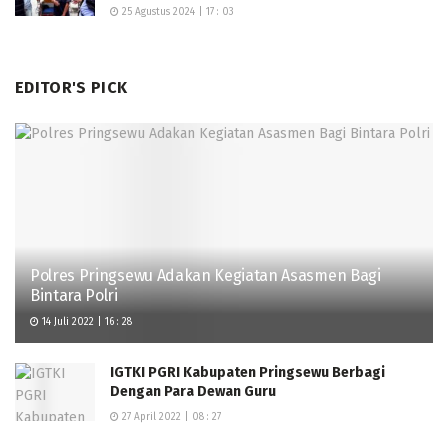
25 Agustus 2024 | 17 : 03
EDITOR'S PICK
Polres Pringsewu Adakan Kegiatan Asasmen Bagi
Bintara Polri
14 Juli 2022 | 16 : 28
IGTKI PGRI Kabupaten Pringsewu Berbagi
Dengan Para Dewan Guru
27 April 2022 | 08 : 27