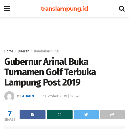
translampung.id
Home
Daerah
Bandarlampung
Gubernur Arinal Buka
Turnamen Golf Terbuka
Lampung Post 2019
BY
ADMIN
7 Oktober 2019 | 12 : 46
7
SHARES