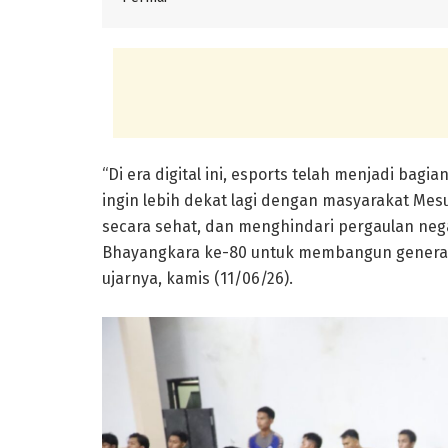
“Di era digital ini, esports telah menjadi bagi
ingin lebih dekat lagi dengan masyarakat Me
secara sehat, dan menghindari pergaulan nega
Bhayangkara ke-80 untuk membangun generasi
ujarnya, kamis (11/06/26).