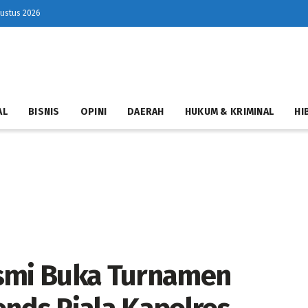
gustus 2026
AL
BISNIS
OPINI
DAERAH
HUKUM & KRIMINAL
HI
esmi Buka Turnamen