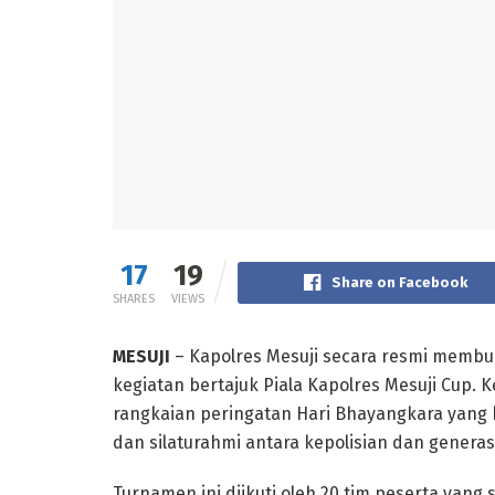
17
19
Share on Facebook
SHARES
VIEWS
MESUJI
– Kapolres Mesuji secara resmi membu
kegiatan bertajuk Piala Kapolres Mesuji Cup. 
rangkaian peringatan Hari Bhayangkara yang 
dan silaturahmi antara kepolisian dan genera
Turnamen ini diikuti oleh 20 tim peserta yang