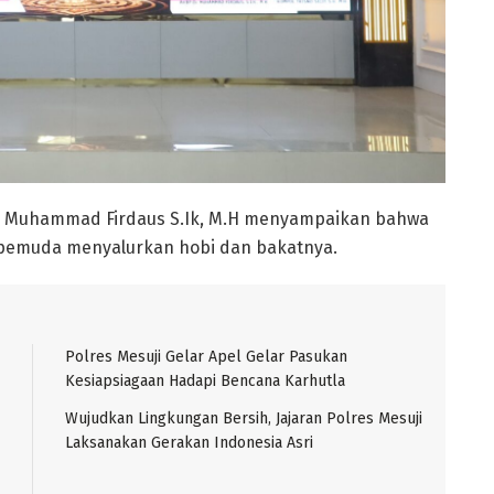
r. Muhammad Firdaus S.Ik, M.H menyampaikan bahwa
i pemuda menyalurkan hobi dan bakatnya.
Polres Mesuji Gelar Apel Gelar Pasukan
Kesiapsiagaan Hadapi Bencana Karhutla
Wujudkan Lingkungan Bersih, Jajaran Polres Mesuji
Laksanakan Gerakan Indonesia Asri