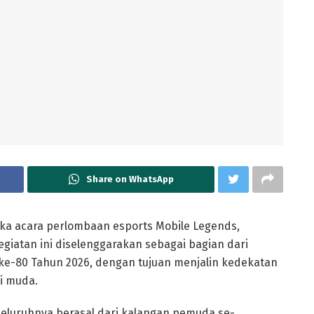
Share on WhatsApp
ka acara perlombaan esports Mobile Legends,
Kegiatan ini diselenggarakan sebagai bagian dari
ke-80 Tahun 2026, dengan tujuan menjalin kedekatan
si muda.
 seluruhnya berasal dari kalangan pemuda se-