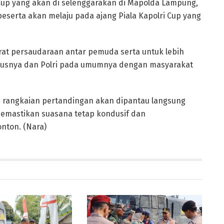
up yang akan di selenggarakan di Mapolda Lampung,
peserta akan melaju pada ajang Piala Kapolri Cup yang
rat persaudaraan antar pemuda serta untuk lebih
ususnya dan Polri pada umumnya dengan masyarakat
h rangkaian pertandingan akan dipantau langsung
emastikan suasana tetap kondusif dan
nton. (Nara)