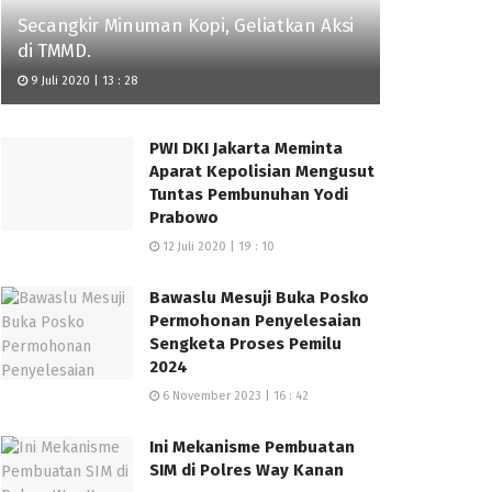
Secangkir Minuman Kopi, Geliatkan Aksi
di TMMD.
9 Juli 2020 | 13 : 28
PWI DKI Jakarta Meminta
Aparat Kepolisian Mengusut
Tuntas Pembunuhan Yodi
Prabowo
12 Juli 2020 | 19 : 10
Bawaslu Mesuji Buka Posko
Permohonan Penyelesaian
Sengketa Proses Pemilu
2024
6 November 2023 | 16 : 42
Ini Mekanisme Pembuatan
SIM di Polres Way Kanan