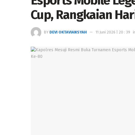
Esports Mobile Leg
Cup, Rangkaian Har
BY
DEVI OKTAVIANSYAH
11 Juni 2026 | 20 : 39
i