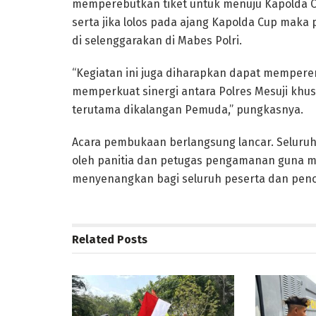
memperebutkan tiket untuk menuju Kapolda C
serta jika lolos pada ajang Kapolda Cup maka 
di selenggarakan di Mabes Polri.
“Kegiatan ini juga diharapkan dapat mempere
memperkuat sinergi antara Polres Mesuji kh
terutama dikalangan Pemuda,” pungkasnya.
Acara pembukaan berlangsung lancar. Seluru
oleh panitia dan petugas pengamanan guna m
menyenangkan bagi seluruh peserta dan peno
Related
Posts