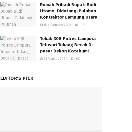
Rumah Pribadi Bupati Budi
Utomo Didatangi Puluhan
Kontraktor Lampung Utara
15 November 2023 | 18 : 08
Tekab 308 Polres Lampura
Telusuri Tukang Becak Di
pasar Dekon Kotabumi
25 Agustus 2024 | 17 : 03
EDITOR'S PICK