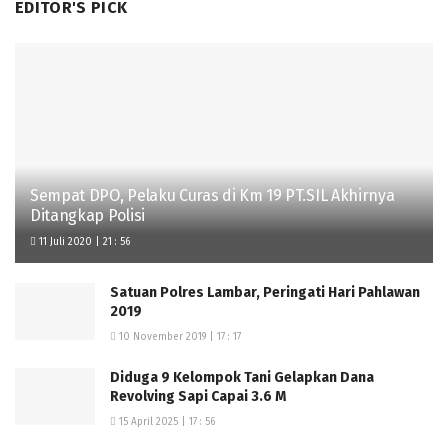
EDITOR'S PICK
Sempat DPO, Pelaku Curas di Km 19 PT.SIL Akhirnya
Ditangkap Polisi
11 Juli 2020 | 21 : 56
Satuan Polres Lambar, Peringati Hari Pahlawan
2019
10 November 2019 | 17 : 17
Diduga 9 Kelompok Tani Gelapkan Dana
Revolving Sapi Capai 3.6 M
15 April 2025 | 17 : 56