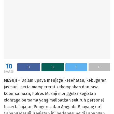
10
SHARES
MESUJI
– Dalam upaya menjaga kesehatan, kebugaran
jasmani, serta mempererat kekompakan dan rasa
kebersamaan, Polres Mesuji menggelar kegiatan
olahraga bersama yang melibatkan seluruh personel
beserta jajaran Pengurus dan Anggota Bhayangkari
Cabang Mesuji. Kegiatan ini berlangsung di Lapangan