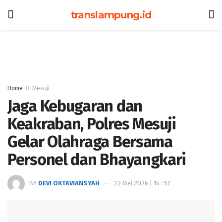
translampung.id
Home
Mesuji
Jaga Kebugaran dan
Keakraban, Polres Mesuji
Gelar Olahraga Bersama
Personel dan Bhayangkari
BY
DEVI OKTAVIANSYAH
22 Mei 2026 | 14 : 57