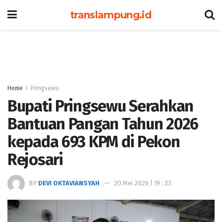
translampung.id
Home
Pringsewu
Bupati Pringsewu Serahkan
Bantuan Pangan Tahun 2026
kepada 693 KPM di Pekon
Rejosari
BY
DEVI OKTAVIANSYAH
20 Mei 2026 | 19 : 33