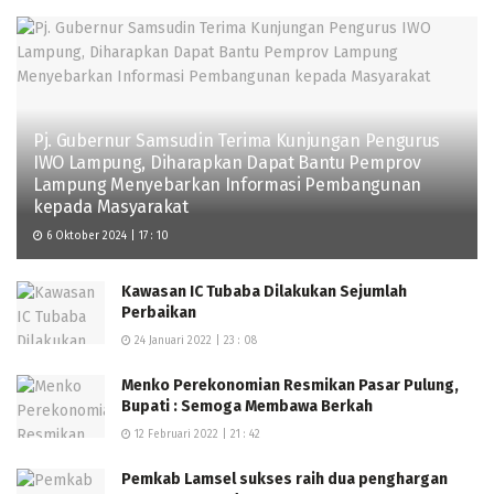
Pj. Gubernur Samsudin Terima Kunjungan Pengurus
IWO Lampung, Diharapkan Dapat Bantu Pemprov
Lampung Menyebarkan Informasi Pembangunan
kepada Masyarakat
6 Oktober 2024 | 17 : 10
Kawasan IC Tubaba Dilakukan Sejumlah
Perbaikan
24 Januari 2022 | 23 : 08
Menko Perekonomian Resmikan Pasar Pulung,
Bupati : Semoga Membawa Berkah
12 Februari 2022 | 21 : 42
Pemkab Lamsel sukses raih dua penghargan