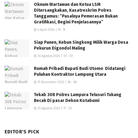
Oknum Wartawan dan Ketua LSM
Ditersangkakan, Kasatreskrim Polres
Tanggamus: ”Pasalnya Pemerasan Bukan
Gratifikasi, Begini Penjelasannya”
4 April 2024 | 19 : 51
Siap Panen, Kebun Singkong Milik Warga Desa
Pekurun Digondol Maling
26 Agustus 2024 | 01 : 01
Rumah Pribadi Bupati Budi Utomo Didatangi
Puluhan Kontraktor Lampung Utara
15 November 2023 | 18 : 08
Tekab 308 Polres Lampura Telusuri Tukang
Becak Di pasar Dekon Kotabumi
25 Agustus 2024 | 17 : 03
EDITOR'S PICK