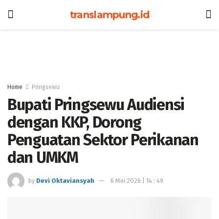
translampung.id
Home
Pringsewu
Bupati Pringsewu Audiensi
dengan KKP, Dorong
Penguatan Sektor Perikanan
dan UMKM
by
Devi Oktaviansyah
6 Mei 2026 | 14 : 49