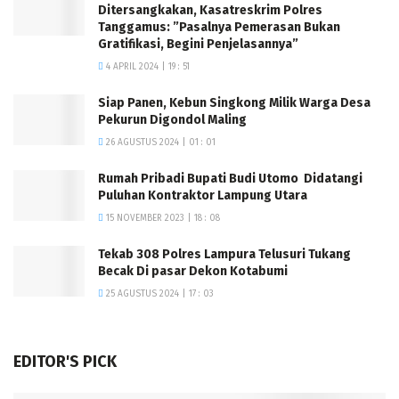
Ditersangkakan, Kasatreskrim Polres
Tanggamus: ”Pasalnya Pemerasan Bukan
Gratifikasi, Begini Penjelasannya”
4 APRIL 2024 | 19 : 51
Siap Panen, Kebun Singkong Milik Warga Desa
Pekurun Digondol Maling
26 AGUSTUS 2024 | 01 : 01
Rumah Pribadi Bupati Budi Utomo Didatangi
Puluhan Kontraktor Lampung Utara
15 NOVEMBER 2023 | 18 : 08
Tekab 308 Polres Lampura Telusuri Tukang
Becak Di pasar Dekon Kotabumi
25 AGUSTUS 2024 | 17 : 03
EDITOR'S PICK