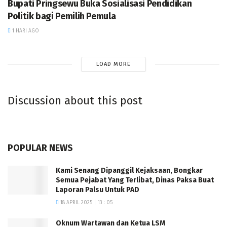
Bupati Pringsewu Buka Sosialisasi Pendidikan
Politik bagi Pemilih Pemula
1 HARI AGO
LOAD MORE
Discussion about this post
POPULAR NEWS
Kami Senang Dipanggil Kejaksaan, Bongkar
Semua Pejabat Yang Terlibat, Dinas Paksa Buat
Laporan Palsu Untuk PAD
18 APRIL 2025 | 13 : 05
Oknum Wartawan dan Ketua LSM