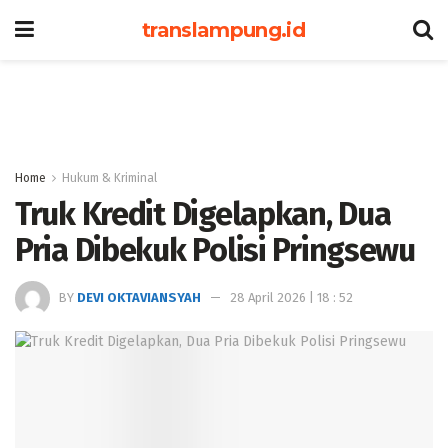
translampung.id
Home
Hukum & Kriminal
Truk Kredit Digelapkan, Dua
Pria Dibekuk Polisi Pringsewu
BY
DEVI OKTAVIANSYAH
28 April 2026 | 18 : 52