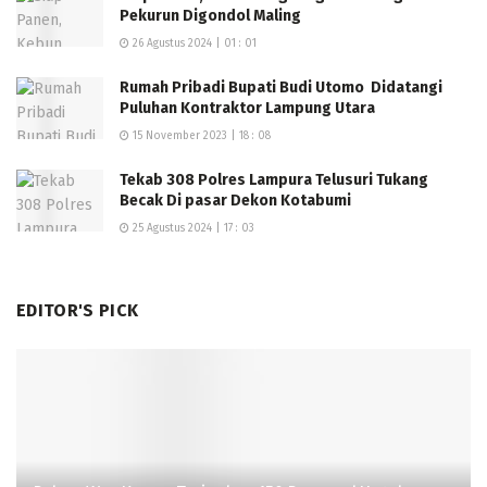
Pekurun Digondol Maling
26 Agustus 2024 | 01 : 01
Rumah Pribadi Bupati Budi Utomo Didatangi
Puluhan Kontraktor Lampung Utara
15 November 2023 | 18 : 08
Tekab 308 Polres Lampura Telusuri Tukang
Becak Di pasar Dekon Kotabumi
25 Agustus 2024 | 17 : 03
EDITOR'S PICK