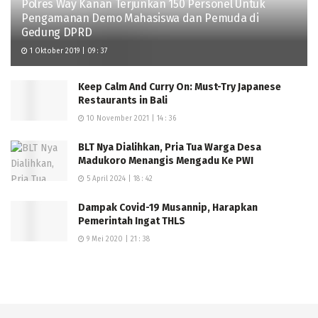
Polres Way Kanan Terjunkan 150 Personel Untuk
Pengamanan Demo Mahasiswa dan Pemuda di
Gedung DPRD
1 Oktober 2019 | 09 : 37
Keep Calm And Curry On: Must-Try Japanese
Restaurants in Bali
10 November 2021 | 14 : 36
BLT Nya Dialihkan, Pria Tua Warga Desa
Madukoro Menangis Mengadu Ke PWI
5 April 2024 | 18 : 42
Dampak Covid-19 Musannip, Harapkan
Pemerintah Ingat THLS
9 Mei 2020 | 21 : 38