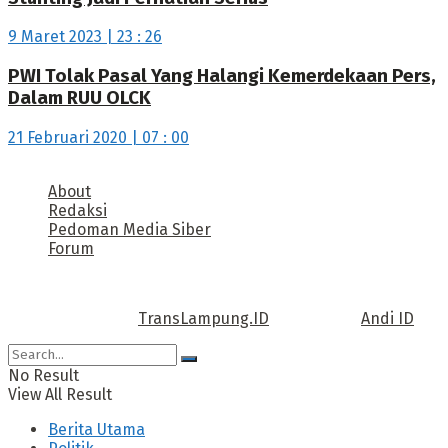
9 Maret 2023 | 23 : 26
PWI Tolak Pasal Yang Halangi Kemerdekaan Pers,
Dalam RUU OLCK
21 Februari 2020 | 07 : 00
About
Redaksi
Pedoman Media Siber
Forum
Call us: +62 811 TRANSLAMPUNG.ID
Copyright © 2022
TransLampung.ID
| Design by
Andi ID
.
No Result
View All Result
Berita Utama