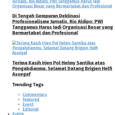
Di Tengah Gempuran Deklinasi
Profesionalisme Jurnalis, Rio Aldipo: PWI
Tanggamus Harus Jadi Organisasi Besar yang
Bermartabat dan Profesional
Terima Kasih Irjen Pol Helmy Santika atas
Pengabdianmu, Selamat Datang Brigjen Helfi
Assegaf
Trending Tags
Commentary
Featured
Event
Editorial
Politik