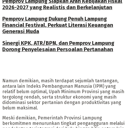
Pemprov Lampung Siapkan Arah Kebijakan Fiskal
2026-2027 yang Realistis dan Berkelanjutan
Pemprov Lampung Dukung Penuh Lampung
Financial Festival, Perkuat Literasi Keuangan
Generasi Muda
Sinergi KPK, ATR/BPN, dan Pemprov Lampung
Dorong Penyelesaian Persoalan Pertanahan
Namun demikian, masih terdapat sejumlah tantangan,
antara lain Indeks Pembangunan Manusia (IPM) yang
relatif belum optimal, Upah Minimum Provinsi yang masih
tergolong rendah, serta struktur ekonomi yang masih
didominasi sektor pertanian dengan produktivitas yang
belum maksimal.
Meski demikian, Pemerintah Provinsi Lampung
berkomitmen menurunkan tingkat pengangguran melalui