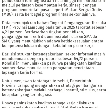
pendekatan terintegrasi dari hulu hingga hilir, antara lain
melalui perluasan kesempatan kerja, sinergi dengan
program pemerintah pusat seperti Makan Bergizi Gratis
(MBG), serta berbagai program lintas sektor lainnya.
Data menunjukkan bahwa Tingkat Pengangguran Terbuka
(TPT) Provinsi Lampung pada tahun 2025 tercatat sebesar
4,21 persen. Berdasarkan tingkat pendidikan,
pengangguran masih didominasi oleh lulusan SMA dan
SMK, yang menunjukkan adanya ketidaksesuaian antara
kompetensi lulusan dengan kebutuhan pasar kerja.
Dari sisi struktur ketenagakerjaan, sektor informal masih
mendominasi dengan proporsi sebesar 64,72 persen.
Kondisi ini menunjukkan perlunya peningkatan kualitas
sumber daya manusia serta penguatan penciptaan
lapangan kerja formal.
Untuk menjawab tantangan tersebut, Pemerintah
Provinsi Lampung mengarahkan strategi pembangunan
ketenagakerjaan melalui berbagai insentif, stimulus, serta
kebijakan yang terintegrasi.
Upaya peningkatan kualitas tenaga kerja dilakukan
melalui pelatihan vokasi bersertifikat Badan Nasional