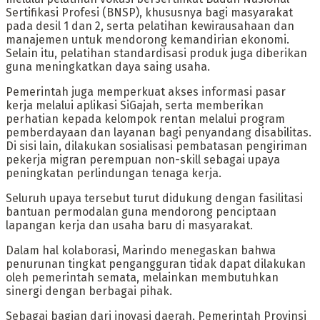
Sertifikasi Profesi (BNSP), khususnya bagi masyarakat
pada desil 1 dan 2, serta pelatihan kewirausahaan dan
manajemen untuk mendorong kemandirian ekonomi.
Selain itu, pelatihan standardisasi produk juga diberikan
guna meningkatkan daya saing usaha.
Pemerintah juga memperkuat akses informasi pasar
kerja melalui aplikasi SiGajah, serta memberikan
perhatian kepada kelompok rentan melalui program
pemberdayaan dan layanan bagi penyandang disabilitas.
Di sisi lain, dilakukan sosialisasi pembatasan pengiriman
pekerja migran perempuan non-skill sebagai upaya
peningkatan perlindungan tenaga kerja.
Seluruh upaya tersebut turut didukung dengan fasilitasi
bantuan permodalan guna mendorong penciptaan
lapangan kerja dan usaha baru di masyarakat.
Dalam hal kolaborasi, Marindo menegaskan bahwa
penurunan tingkat pengangguran tidak dapat dilakukan
oleh pemerintah semata, melainkan membutuhkan
sinergi dengan berbagai pihak.
Sebagai bagian dari inovasi daerah, Pemerintah Provinsi