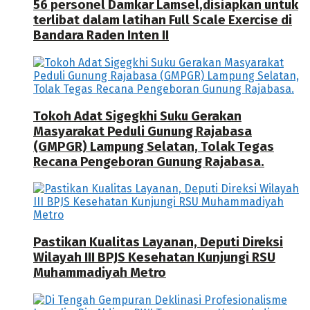
56 personel Damkar Lamsel,disiapkan untuk
terlibat dalam latihan Full Scale Exercise di
Bandara Raden Inten II
Tokoh Adat Sigegkhi Suku Gerakan
Masyarakat Peduli Gunung Rajabasa
(GMPGR) Lampung Selatan, Tolak Tegas
Recana Pengeboran Gunung Rajabasa.
Pastikan Kualitas Layanan, Deputi Direksi
Wilayah III BPJS Kesehatan Kunjungi RSU
Muhammadiyah Metro