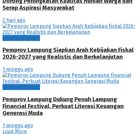
Dorong Peningkatan Kualitas Hunian Warga dan
Serap Aspirasi Masyarakat
2 hari ago
Bandarlampung
Pemprov Lampung Siapkan Arah Kebijakan Fiskal
2026-2027 yang Realistis dan Berkelanjutan
1 minggu ago
Bandarlampung
Pemprov Lampung Dukung Penuh Lampung
Financial Festival, Perkuat Literasi Keuangan
Generasi Muda
1 minggu ago
Load More