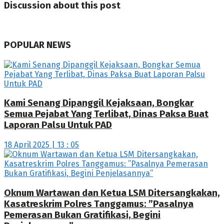
Discussion about this post
POPULAR NEWS
Kami Senang Dipanggil Kejaksaan, Bongkar
Semua Pejabat Yang Terlibat, Dinas Paksa Buat
Laporan Palsu Untuk PAD
18 April 2025 | 13 : 05
Oknum Wartawan dan Ketua LSM Ditersangkakan,
Kasatreskrim Polres Tanggamus: ”Pasalnya
Pemerasan Bukan Gratifikasi, Begini