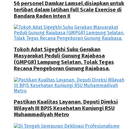
56 personel Damkar Lamsel,disiapkan untuk
terlibat dalam latihan Full Scale Exercise di
Bandara Raden Inten II
Tokoh Adat Sigegkhi Suku Gerakan
Masyarakat Peduli Gunung Rajabasa
(GMPGR) Lampung Selatan, Tolak Tegas
Recana Pengeboran Gunung Rajabasa.
Pastikan Kualitas Layanan, Deputi Direksi
Wilayah III BPJS Kesehatan Kunjungi RSU
Muhammadiyah Metro