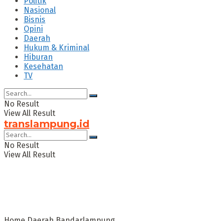
Politik
Nasional
Bisnis
Opini
Daerah
Hukum & Kriminal
Hiburan
Kesehatan
TV
No Result
View All Result
translampung.id
No Result
View All Result
Home
Daerah
Bandarlampung