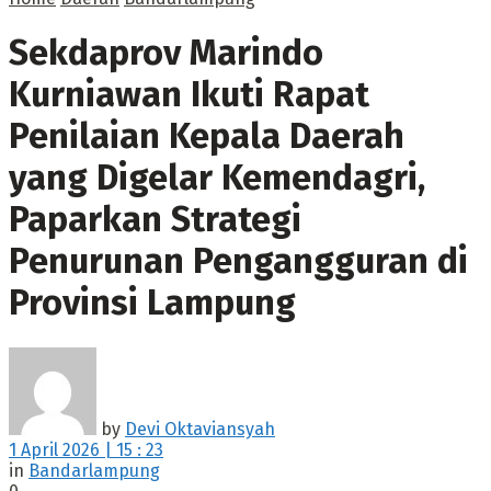
Sekdaprov Marindo
Kurniawan Ikuti Rapat
Penilaian Kepala Daerah
yang Digelar Kemendagri,
Paparkan Strategi
Penurunan Pengangguran di
Provinsi Lampung
by
Devi Oktaviansyah
1 April 2026 | 15 : 23
in
Bandarlampung