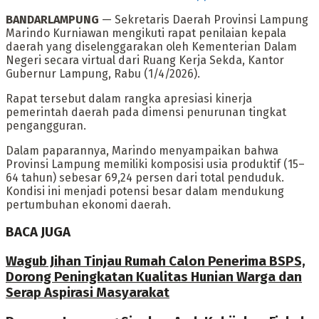
BANDARLAMPUNG
— Sekretaris Daerah Provinsi Lampung
Marindo Kurniawan mengikuti rapat penilaian kepala
daerah yang diselenggarakan oleh Kementerian Dalam
Negeri secara virtual dari Ruang Kerja Sekda, Kantor
Gubernur Lampung, Rabu (1/4/2026).
Rapat tersebut dalam rangka apresiasi kinerja
pemerintah daerah pada dimensi penurunan tingkat
pengangguran.
Dalam paparannya, Marindo menyampaikan bahwa
Provinsi Lampung memiliki komposisi usia produktif (15–
64 tahun) sebesar 69,24 persen dari total penduduk.
Kondisi ini menjadi potensi besar dalam mendukung
pertumbuhan ekonomi daerah.
BACA JUGA
Wagub Jihan Tinjau Rumah Calon Penerima BSPS,
Dorong Peningkatan Kualitas Hunian Warga dan
Serap Aspirasi Masyarakat