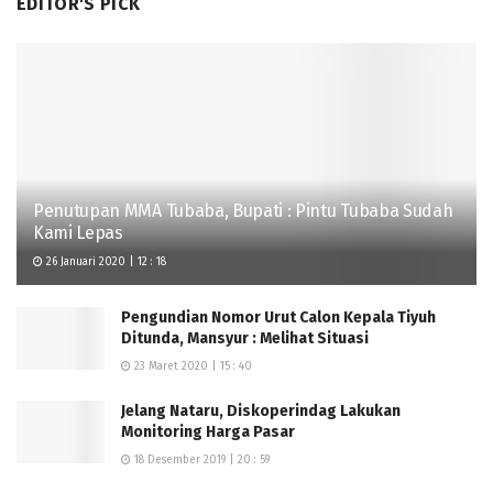
EDITOR'S PICK
Penutupan MMA Tubaba, Bupati : Pintu Tubaba Sudah
Kami Lepas
26 Januari 2020 | 12 : 18
Pengundian Nomor Urut Calon Kepala Tiyuh
Ditunda, Mansyur : Melihat Situasi
23 Maret 2020 | 15 : 40
Jelang Nataru, Diskoperindag Lakukan
Monitoring Harga Pasar
18 Desember 2019 | 20 : 59