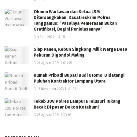
Oknum Wartawan dan Ketua LSM
Ditersangkakan, Kasatreskrim Polres
Tanggamus: ”Pasalnya Pemerasan Bukan
Gratifikasi, Begini Penjelasannya”
4 April 2024 | 19 : 51
Siap Panen, Kebun Singkong Milik Warga Desa
Pekurun Digondol Maling
26 Agustus 2024 | 01 : 01
Rumah Pribadi Bupati Budi Utomo Didatangi
Puluhan Kontraktor Lampung Utara
15 November 2023 | 18 : 08
Tekab 308 Polres Lampura Telusuri Tukang
Becak Di pasar Dekon Kotabumi
25 Agustus 2024 | 17 : 03