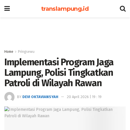
translampung.id
Home
Pringsewu
Implementasi Program Jaga
Lampung, Polisi Tingkatkan
Patroli di Wilayah Rawan
BY
DEVI OKTAVIANSYAH
20 April 2026 | 19 : 19