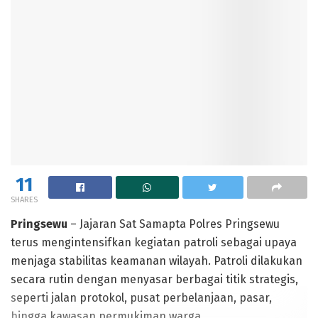
11
SHARES
Pringsewu
– Jajaran Sat Samapta Polres Pringsewu
terus mengintensifkan kegiatan patroli sebagai upaya
menjaga stabilitas keamanan wilayah. Patroli dilakukan
secara rutin dengan menyasar berbagai titik strategis,
seperti jalan protokol, pusat perbelanjaan, pasar,
hingga kawasan permukiman warga.