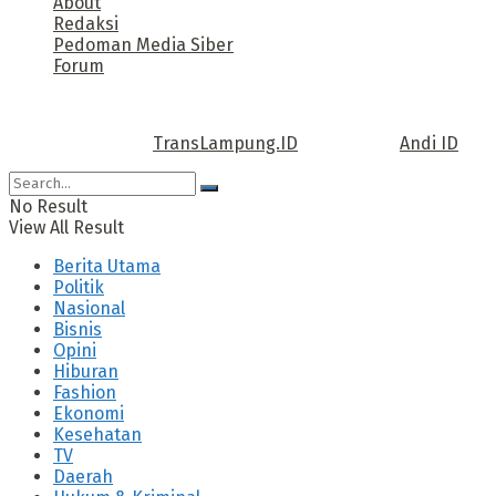
About
Redaksi
Pedoman Media Siber
Forum
Call us: +62 811 TRANSLAMPUNG.ID
Copyright © 2022
TransLampung.ID
| Design by
Andi ID
.
No Result
View All Result
Berita Utama
Politik
Nasional
Bisnis
Opini
Hiburan
Fashion
Ekonomi
Kesehatan
TV
Daerah