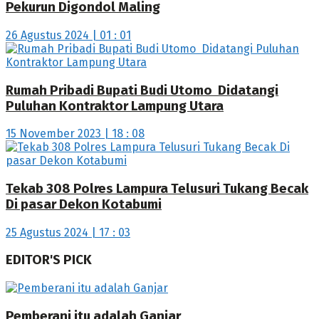
Pekurun Digondol Maling
26 Agustus 2024 | 01 : 01
Rumah Pribadi Bupati Budi Utomo Didatangi
Puluhan Kontraktor Lampung Utara
15 November 2023 | 18 : 08
Tekab 308 Polres Lampura Telusuri Tukang Becak
Di pasar Dekon Kotabumi
25 Agustus 2024 | 17 : 03
EDITOR'S PICK
Pemberani itu adalah Ganjar