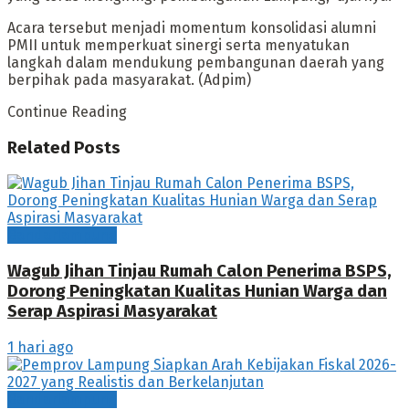
Acara tersebut menjadi momentum konsolidasi alumni
PMII untuk memperkuat sinergi serta menyatukan
langkah dalam mendukung pembangunan daerah yang
berpihak pada masyarakat. (Adpim)
Continue Reading
Related
Posts
Bandarlampung
Wagub Jihan Tinjau Rumah Calon Penerima BSPS,
Dorong Peningkatan Kualitas Hunian Warga dan
Serap Aspirasi Masyarakat
1 hari ago
Bandarlampung