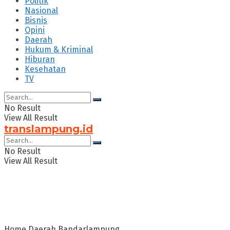
Politik
Nasional
Bisnis
Opini
Daerah
Hukum & Kriminal
Hiburan
Kesehatan
TV
No Result
View All Result
translampung.id
No Result
View All Result
Home
Daerah
Bandarlampung