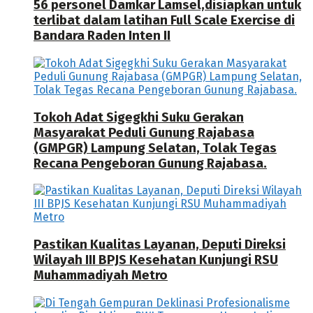
56 personel Damkar Lamsel,disiapkan untuk
terlibat dalam latihan Full Scale Exercise di
Bandara Raden Inten II
Tokoh Adat Sigegkhi Suku Gerakan
Masyarakat Peduli Gunung Rajabasa
(GMPGR) Lampung Selatan, Tolak Tegas
Recana Pengeboran Gunung Rajabasa.
Pastikan Kualitas Layanan, Deputi Direksi
Wilayah III BPJS Kesehatan Kunjungi RSU
Muhammadiyah Metro