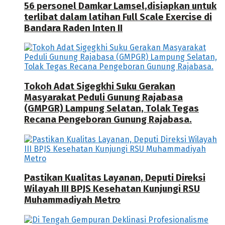
56 personel Damkar Lamsel,disiapkan untuk
terlibat dalam latihan Full Scale Exercise di
Bandara Raden Inten II
Tokoh Adat Sigegkhi Suku Gerakan
Masyarakat Peduli Gunung Rajabasa
(GMPGR) Lampung Selatan, Tolak Tegas
Recana Pengeboran Gunung Rajabasa.
Pastikan Kualitas Layanan, Deputi Direksi
Wilayah III BPJS Kesehatan Kunjungi RSU
Muhammadiyah Metro