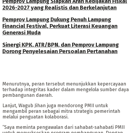
Pemprov Lampung Siapkan Arah Kebijakan Fiskal
2026-2027 yang Realistis dan Berkelanjutan
Pemprov Lampung Dukung Penuh Lampung
Financial Festival, Perkuat Literasi Keuangan
Generasi Muda
Sinergi KPK, ATR/BPN, dan Pemprov Lampung
Dorong Penyelesaian Persoalan Pertanahan
Menurutnya, peran tersebut menunjukkan kepercayaan
terhadap integritas kader dalam mengelola sumber daya
pembangunan daerah.
Lanjut, Wagub Jihan juga mendorong PMII untuk
mengambil peran sebagai mitra strategis pemerintah
melalui penguatan kolaborasi.
“Saya meminta pengawalan dari sahabat-sahabati PMII
untuk menyukseskan program pembangunan. Dengan