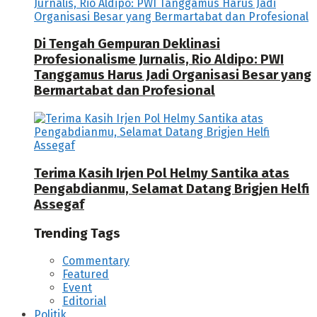
Di Tengah Gempuran Deklinasi
Profesionalisme Jurnalis, Rio Aldipo: PWI
Tanggamus Harus Jadi Organisasi Besar yang
Bermartabat dan Profesional
Terima Kasih Irjen Pol Helmy Santika atas
Pengabdianmu, Selamat Datang Brigjen Helfi
Assegaf
Trending Tags
Commentary
Featured
Event
Editorial
Politik