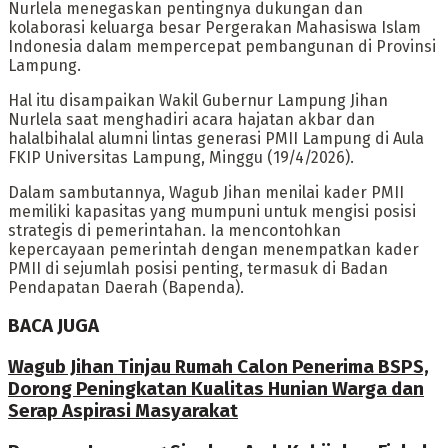
Nurlela menegaskan pentingnya dukungan dan
kolaborasi keluarga besar Pergerakan Mahasiswa Islam
Indonesia dalam mempercepat pembangunan di Provinsi
Lampung.
Hal itu disampaikan Wakil Gubernur Lampung Jihan
Nurlela saat menghadiri acara hajatan akbar dan
halalbihalal alumni lintas generasi PMII Lampung di Aula
FKIP Universitas Lampung, Minggu (19/4/2026).
Dalam sambutannya, Wagub Jihan menilai kader PMII
memiliki kapasitas yang mumpuni untuk mengisi posisi
strategis di pemerintahan. Ia mencontohkan
kepercayaan pemerintah dengan menempatkan kader
PMII di sejumlah posisi penting, termasuk di Badan
Pendapatan Daerah (Bapenda).
BACA JUGA
Wagub Jihan Tinjau Rumah Calon Penerima BSPS,
Dorong Peningkatan Kualitas Hunian Warga dan
Serap Aspirasi Masyarakat