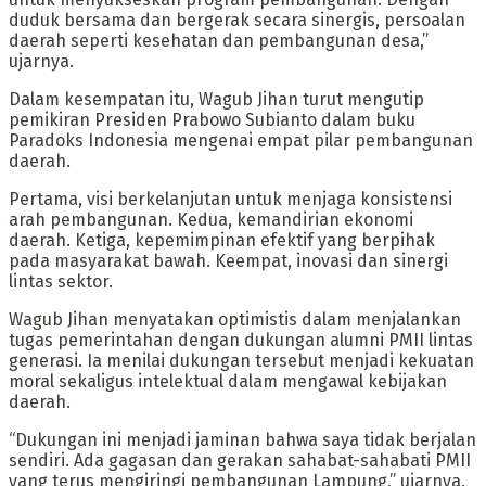
duduk bersama dan bergerak secara sinergis, persoalan
daerah seperti kesehatan dan pembangunan desa,”
ujarnya.
Dalam kesempatan itu, Wagub Jihan turut mengutip
pemikiran Presiden Prabowo Subianto dalam buku
Paradoks Indonesia mengenai empat pilar pembangunan
daerah.
Pertama, visi berkelanjutan untuk menjaga konsistensi
arah pembangunan. Kedua, kemandirian ekonomi
daerah. Ketiga, kepemimpinan efektif yang berpihak
pada masyarakat bawah. Keempat, inovasi dan sinergi
lintas sektor.
Wagub Jihan menyatakan optimistis dalam menjalankan
tugas pemerintahan dengan dukungan alumni PMII lintas
generasi. Ia menilai dukungan tersebut menjadi kekuatan
moral sekaligus intelektual dalam mengawal kebijakan
daerah.
“Dukungan ini menjadi jaminan bahwa saya tidak berjalan
sendiri. Ada gagasan dan gerakan sahabat-sahabati PMII
yang terus mengiringi pembangunan Lampung,” ujarnya.