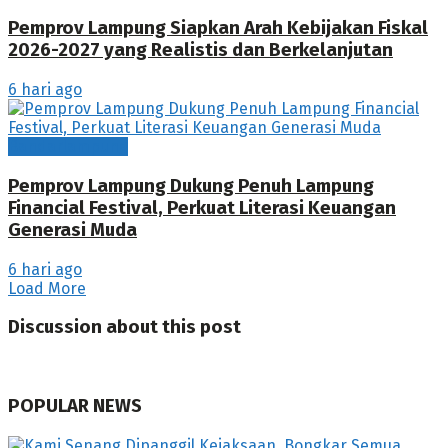
Pemprov Lampung Siapkan Arah Kebijakan Fiskal
2026-2027 yang Realistis dan Berkelanjutan
6 hari ago
Bandarlampung
Pemprov Lampung Dukung Penuh Lampung
Financial Festival, Perkuat Literasi Keuangan
Generasi Muda
6 hari ago
Load More
Discussion about this post
POPULAR NEWS