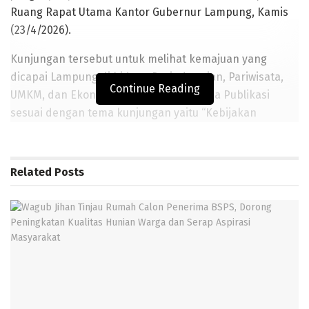
Ruang Rapat Utama Kantor Gubernur Lampung, Kamis
(23/4/2026).
Kunjungan tersebut untuk melihat kemajuan yang
dicapai Lampung di bidang Perindustrian, Pariwisata,
Continue Reading
UMKM, dan Ekonomi Kreatif serta Sarana Publikasi
sesuai dengan tema kunjungan yaitu “Kebijakan
Peningkatan Bidang Perindustrian, Pariwisata, UMKM,
dan Ekonomi Kreatif serta Sarana Publikasi di Provinsi
Lampung.”
Related
Posts