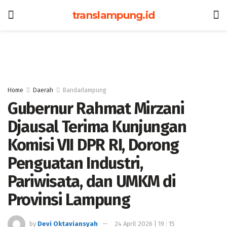
translampung.id
Home
Daerah
Bandarlampung
Gubernur Rahmat Mirzani
Djausal Terima Kunjungan
Komisi VII DPR RI, Dorong
Penguatan Industri,
Pariwisata, dan UMKM di
Provinsi Lampung
by
Devi Oktaviansyah
24 April 2026 | 19 : 15