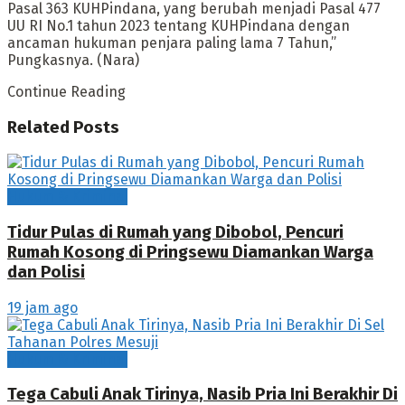
Pasal 363 KUHPindana, yang berubah menjadi Pasal 477
UU RI No.1 tahun 2023 tentang KUHPindana dengan
ancaman hukuman penjara paling lama 7 Tahun,”
Pungkasnya. (Nara)
Continue Reading
Related
Posts
Hukum & Kriminal
Tidur Pulas di Rumah yang Dibobol, Pencuri
Rumah Kosong di Pringsewu Diamankan Warga
dan Polisi
19 jam ago
Hukum & Kriminal
Tega Cabuli Anak Tirinya, Nasib Pria Ini Berakhir Di