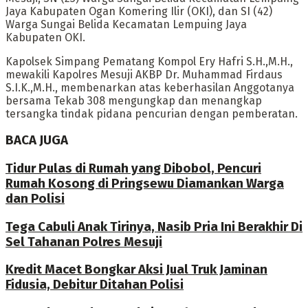
Jaya Kabupaten Ogan Komering Ilir (OKI), dan SI (42)
Warga Sungai Belida Kecamatan Lempuing Jaya
Kabupaten OKI.
Kapolsek Simpang Pematang Kompol Ery Hafri S.H.,M.H.,
mewakili Kapolres Mesuji AKBP Dr. Muhammad Firdaus
S.I.K.,M.H., membenarkan atas keberhasilan Anggotanya
bersama Tekab 308 mengungkap dan menangkap
tersangka tindak pidana pencurian dengan pemberatan.
BACA JUGA
Tidur Pulas di Rumah yang Dibobol, Pencuri
Rumah Kosong di Pringsewu Diamankan Warga
dan Polisi
Tega Cabuli Anak Tirinya, Nasib Pria Ini Berakhir Di
Sel Tahanan Polres Mesuji
Kredit Macet Bongkar Aksi Jual Truk Jaminan
Fidusia, Debitur Ditahan Polisi