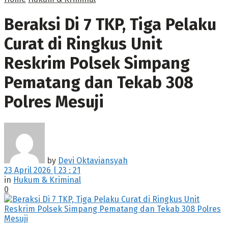
Beraksi Di 7 TKP, Tiga Pelaku
Curat di Ringkus Unit
Reskrim Polsek Simpang
Pematang dan Tekab 308
Polres Mesuji
by
Devi Oktaviansyah
23 April 2026 | 23 : 21
in
Hukum & Kriminal
0