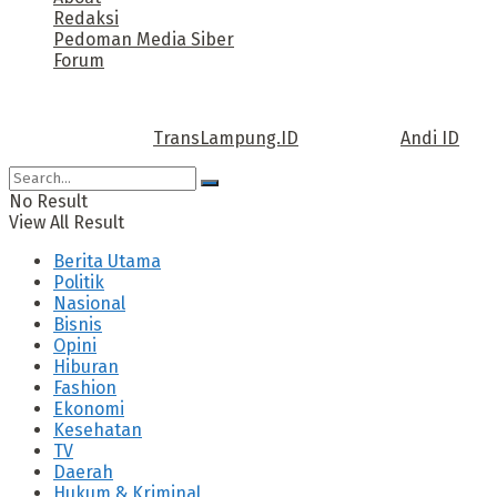
Redaksi
Pedoman Media Siber
Forum
Call us: +62 811 TRANSLAMPUNG.ID
Copyright © 2022
TransLampung.ID
| Design by
Andi ID
.
No Result
View All Result
Berita Utama
Politik
Nasional
Bisnis
Opini
Hiburan
Fashion
Ekonomi
Kesehatan
TV
Daerah
Hukum & Kriminal