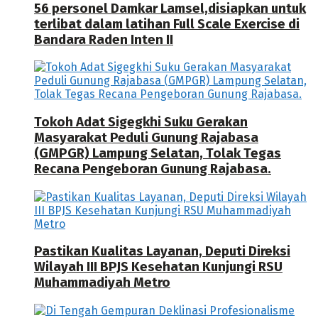
56 personel Damkar Lamsel,disiapkan untuk
terlibat dalam latihan Full Scale Exercise di
Bandara Raden Inten II
Tokoh Adat Sigegkhi Suku Gerakan
Masyarakat Peduli Gunung Rajabasa
(GMPGR) Lampung Selatan, Tolak Tegas
Recana Pengeboran Gunung Rajabasa.
Pastikan Kualitas Layanan, Deputi Direksi
Wilayah III BPJS Kesehatan Kunjungi RSU
Muhammadiyah Metro