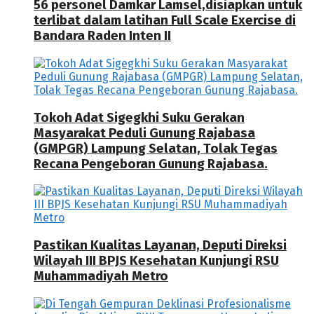
56 personel Damkar Lamsel,disiapkan untuk
terlibat dalam latihan Full Scale Exercise di
Bandara Raden Inten II
Tokoh Adat Sigegkhi Suku Gerakan
Masyarakat Peduli Gunung Rajabasa
(GMPGR) Lampung Selatan, Tolak Tegas
Recana Pengeboran Gunung Rajabasa.
Pastikan Kualitas Layanan, Deputi Direksi
Wilayah III BPJS Kesehatan Kunjungi RSU
Muhammadiyah Metro