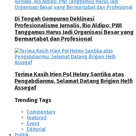
Di Tengah Gempuran Deklinasi
Profesionalisme Jurnalis, Rio Aldipo: PWI
Tanggamus Harus Jadi Organisasi Besar yang
Bermartabat dan Profesional
Terima Kasih Irjen Pol Helmy Santika atas
Pengabdianmu, Selamat Datang Brigjen Helfi
Assegaf
Trending Tags
Commentary
Featured
Event
Editorial
Politik