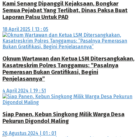
Kami Senang Dipanggil Kejaksaan, Bongkar
Semua Pejabat Yang Terlibat, Dinas Paksa Buat
Laporan Palsu Untuk PAD
18 April 2025 | 13 : 05
Oknum Wartawan dan Ketua LSM Ditersangkakan,
Kasatreskrim Polres Tanggamus: ”Pasalnya
Pemerasan Bukan Gratifikasi, Begini
Penjelasannya”
4 April 2024 | 19 : 51
Siap Panen, Kebun Singkong Milik Warga Desa
Pekurun Digondol Maling
26 Agustus 2024 | 01 : 01