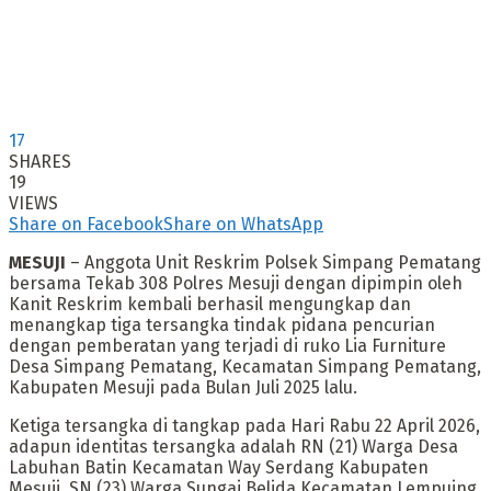
17
SHARES
19
VIEWS
Share on Facebook
Share on WhatsApp
MESUJI
– Anggota Unit Reskrim Polsek Simpang Pematang
bersama Tekab 308 Polres Mesuji dengan dipimpin oleh
Kanit Reskrim kembali berhasil mengungkap dan
menangkap tiga tersangka tindak pidana pencurian
dengan pemberatan yang terjadi di ruko Lia Furniture
Desa Simpang Pematang, Kecamatan Simpang Pematang,
Kabupaten Mesuji pada Bulan Juli 2025 lalu.
Ketiga tersangka di tangkap pada Hari Rabu 22 April 2026,
adapun identitas tersangka adalah RN (21) Warga Desa
Labuhan Batin Kecamatan Way Serdang Kabupaten
Mesuji, SN (23) Warga Sungai Belida Kecamatan Lempuing