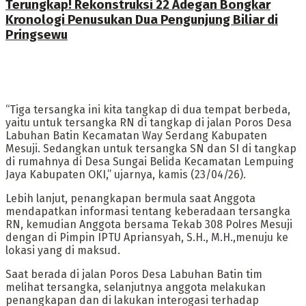
Terungkap! Rekonstruksi 22 Adegan Bongkar
Kronologi Penusukan Dua Pengunjung Biliar di
Pringsewu
“Tiga tersangka ini kita tangkap di dua tempat berbeda,
yaitu untuk tersangka RN di tangkap di jalan Poros Desa
Labuhan Batin Kecamatan Way Serdang Kabupaten
Mesuji. Sedangkan untuk tersangka SN dan SI di tangkap
di rumahnya di Desa Sungai Belida Kecamatan Lempuing
Jaya Kabupaten OKI,” ujarnya, kamis (23/04/26).
Lebih lanjut, penangkapan bermula saat Anggota
mendapatkan informasi tentang keberadaan tersangka
RN, kemudian Anggota bersama Tekab 308 Polres Mesuji
dengan di Pimpin IPTU Apriansyah, S.H., M.H.,menuju ke
lokasi yang di maksud.
Saat berada di jalan Poros Desa Labuhan Batin tim
melihat tersangka, selanjutnya anggota melakukan
penangkapan dan di lakukan interogasi terhadap