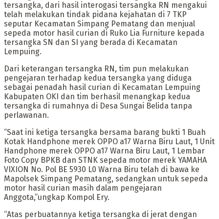
tersangka, dari hasil interogasi tersangka RN mengakui
telah melakukan tindak pidana kejahatan di 7 TKP
seputar Kecamatan Simpang Pematang dan menjual
sepeda motor hasil curian di Ruko Lia Furniture kepada
tersangka SN dan SI yang berada di Kecamatan
Lempuing.
Dari keterangan tersangka RN, tim pun melakukan
pengejaran terhadap kedua tersangka yang diduga
sebagai penadah hasil curian di Kecamatan Lempuing
Kabupaten OKI dan tim berhasil menangkap kedua
tersangka di rumahnya di Desa Sungai Belida tanpa
perlawanan.
“Saat ini ketiga tersangka bersama barang bukti 1 Buah
Kotak Handphone merek OPPO a17 Warna Biru Laut, 1 Unit
Handphone merek OPPO a17 Warna Biru Laut, 1 Lembar
Foto Copy BPKB dan STNK sepeda motor merek YAMAHA
VIXION No. Pol BE 5930 L0 Warna Biru telah di bawa ke
Mapolsek Simpang Pematang, sedangkan untuk sepeda
motor hasil curian masih dalam pengejaran
Anggota,”ungkap Kompol Ery.
“Atas perbuatannya ketiga tersangka di jerat dengan