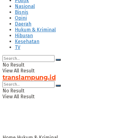
Politik
Nasional
Bisnis
Opini
Daerah
Hukum & Kriminal
Hiburan
Kesehatan
TV
No Result
View All Result
translampung.id
No Result
View All Result
Home
Hukum & Kriminal