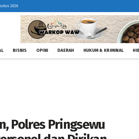
gustus 2026
AL
BISNIS
OPINI
DAERAH
HUKUM & KRIMINAL
HI
, Polres Pringsewu