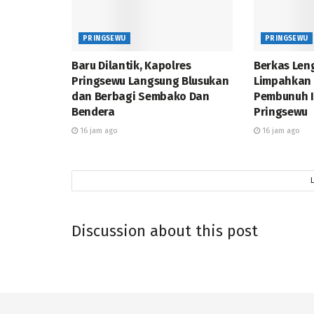
PRINGSEWU
PRINGSEWU
Baru Dilantik, Kapolres
Berkas Leng
Pringsewu Langsung Blusukan
Limpahkan
dan Berbagi Sembako Dan
Pembunuh Is
Bendera
Pringsewu
16 jam ago
16 jam ago
Discussion about this post