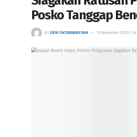
Siagakan Ratusan P
Posko Tanggap Ben
BY
DEVI OKTAVIANSYAH
11 November 2025 | 16 