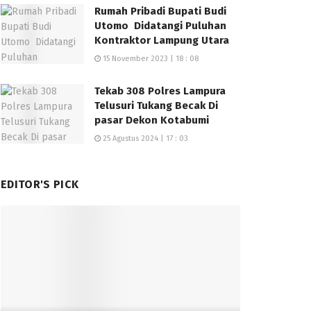
Rumah Pribadi Bupati Budi
Utomo Didatangi Puluhan
Kontraktor Lampung Utara
15 November 2023 | 18 : 08
Tekab 308 Polres Lampura
Telusuri Tukang Becak Di
pasar Dekon Kotabumi
25 Agustus 2024 | 17 : 03
EDITOR'S PICK