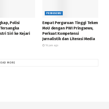
PRINGSEWU
kap, Polisi
Empat Perguruan Tinggi Teken
 Tersangka
MoU dengan PWI Pringsewu,
tri Siri ke Kejari
Perkuat Kompetensi
Jurnalistik dan Literasi Media
16 jam ago
LOAD MORE