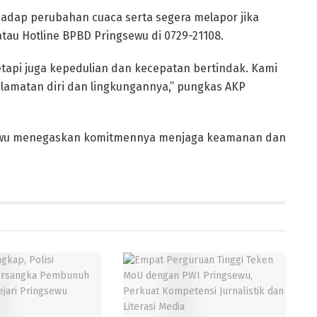
adap perubahan cuaca serta segera melapor jika
 atau Hotline BPBD Pringsewu di 0729-21108.
etapi juga kepedulian dan kecepatan bertindak. Kami
elamatan diri dan lingkungannya,” pungkas AKP
ngsewu menegaskan komitmennya menjaga keamanan dan