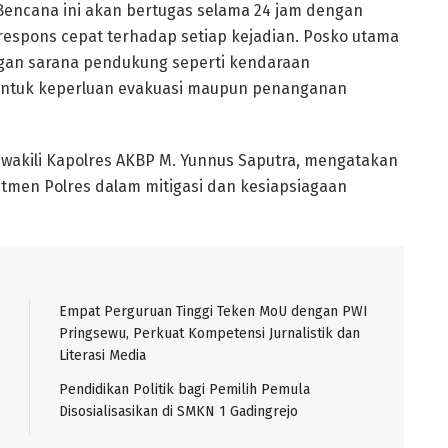
Bencana ini akan bertugas selama 24 jam dengan
 respons cepat terhadap setiap kejadian. Posko utama
ngan sarana pendukung seperti kendaraan
t untuk keperluan evakuasi maupun penanganan
ewakili Kapolres AKBP M. Yunnus Saputra, mengatakan
tmen Polres dalam mitigasi dan kesiapsiagaan
Empat Perguruan Tinggi Teken MoU dengan PWI
Pringsewu, Perkuat Kompetensi Jurnalistik dan
Literasi Media
Pendidikan Politik bagi Pemilih Pemula
Disosialisasikan di SMKN 1 Gadingrejo