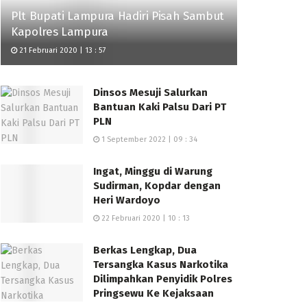
Plt Bupati Lampura Hadiri Pisah Sambut
Kapolres Lampura
21 Februari 2020 | 13 : 57
Dinsos Mesuji Salurkan
Bantuan Kaki Palsu Dari PT
PLN
1 September 2022 | 09 : 34
Ingat, Minggu di Warung
Sudirman, Kopdar dengan
Heri Wardoyo
22 Februari 2020 | 10 : 13
Berkas Lengkap, Dua
Tersangka Kasus Narkotika
Dilimpahkan Penyidik Polres
Pringsewu Ke Kejaksaan