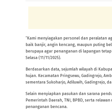
“Kami menyiagakan personel dan peralatan ag
baik banjir, angin kencang, maupun puting be
berupaya agar penanganan di lapangan tetap ef
Selasa (11/11/2025).
Berdasarkan data, sejumlah wilayah di Kabu
hujan. Kecamatan Pringsewu, Gadingrejo, Amba
sementara Sukoharjo, Adiluwih, Gadingrejo, d
Selain menyiapkan pasukan dan sarana pendu
Pemerintah Daerah, TNI, BPBD, serta relawan 
penanganan bencana.