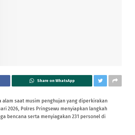
Share on WhatsApp
a alam saat musim penghujan yang diperkirakan
ari 2026, Polres Pringsewu menyiapkan langkah
ga bencana serta menyiagakan 231 personel di