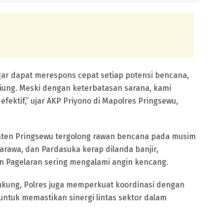
ar dapat merespons cepat setiap potensi bencana,
liung. Meski dengan keterbatasan sarana, kami
ektif,” ujar AKP Priyono di Mapolres Pringsewu,
paten Pringsewu tergolong rawan bencana pada musim
rawa, dan Pardasuka kerap dilanda banjir,
an Pagelaran sering mengalami angin kencang.
kung, Polres juga memperkuat koordinasi dengan
untuk memastikan sinergi lintas sektor dalam