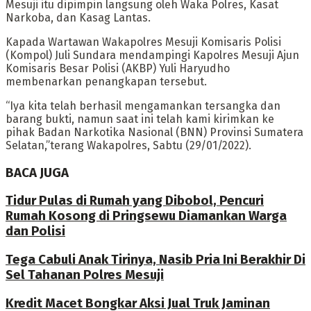
Mesuji itu dipimpin langsung oleh Waka Polres, Kasat
Narkoba, dan Kasag Lantas.
Kapada Wartawan Wakapolres Mesuji Komisaris Polisi
(Kompol) Juli Sundara mendampingi Kapolres Mesuji Ajun
Komisaris Besar Polisi (AKBP) Yuli Haryudho
membenarkan penangkapan tersebut.
“Iya kita telah berhasil mengamankan tersangka dan
barang bukti, namun saat ini telah kami kirimkan ke
pihak Badan Narkotika Nasional (BNN) Provinsi Sumatera
Selatan,”terang Wakapolres, Sabtu (29/01/2022).
BACA JUGA
Tidur Pulas di Rumah yang Dibobol, Pencuri
Rumah Kosong di Pringsewu Diamankan Warga
dan Polisi
Tega Cabuli Anak Tirinya, Nasib Pria Ini Berakhir Di
Sel Tahanan Polres Mesuji
Kredit Macet Bongkar Aksi Jual Truk Jaminan