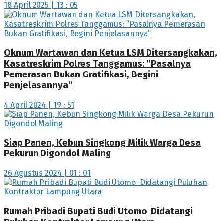
18 April 2025 | 13 : 05
Oknum Wartawan dan Ketua LSM Ditersangkakan,
Kasatreskrim Polres Tanggamus: ”Pasalnya
Pemerasan Bukan Gratifikasi, Begini
Penjelasannya”
4 April 2024 | 19 : 51
Siap Panen, Kebun Singkong Milik Warga Desa
Pekurun Digondol Maling
26 Agustus 2024 | 01 : 01
Rumah Pribadi Bupati Budi Utomo Didatangi