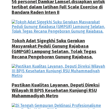
56 personel Damkar Lamsel,disiapkan untuk
terlibat dalam latihan Full Scale Exercise di
Bandara Raden Inten II
Tokoh Adat Sigegkhi Suku Gerakan
Masyarakat Peduli Gunung Rajabasa
(GMPGR) Lampung Selatan, Tolak Tegas
Recana Pengeboran Gunung Rajabasa.
Pastikan Kualitas Layanan, Deputi Direksi
Wilayah III BPJS Kesehatan Kunjungi RSU
Muhammadiyah Metro