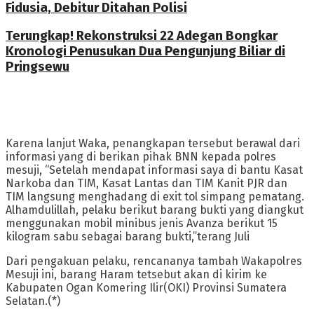
Fidusia, Debitur Ditahan Polisi
Terungkap! Rekonstruksi 22 Adegan Bongkar
Kronologi Penusukan Dua Pengunjung Biliar di
Pringsewu
Karena lanjut Waka, penangkapan tersebut berawal dari
informasi yang di berikan pihak BNN kepada polres
mesuji, “Setelah mendapat informasi saya di bantu Kasat
Narkoba dan TIM, Kasat Lantas dan TIM Kanit PJR dan
TIM langsung menghadang di exit tol simpang pematang.
Alhamdulillah, pelaku berikut barang bukti yang diangkut
menggunakan mobil minibus jenis Avanza berikut 15
kilogram sabu sebagai barang bukti,”terang Juli
Dari pengakuan pelaku, rencananya tambah Wakapolres
Mesuji ini, barang Haram tetsebut akan di kirim ke
Kabupaten Ogan Komering Ilir(OKI) Provinsi Sumatera
Selatan.(*)