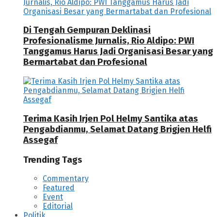
Di Tengah Gempuran Deklinasi
Profesionalisme Jurnalis, Rio Aldipo: PWI
Tanggamus Harus Jadi Organisasi Besar yang
Bermartabat dan Profesional
Terima Kasih Irjen Pol Helmy Santika atas
Pengabdianmu, Selamat Datang Brigjen Helfi
Assegaf
Trending Tags
Commentary
Featured
Event
Editorial
Politik