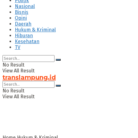
Politik
Nasional
Bisnis
Opini
Daerah
Hukum & Kriminal
Hiburan
Kesehatan
TV
No Result
View All Result
translampung.id
No Result
View All Result
Home
Hukum & Kriminal