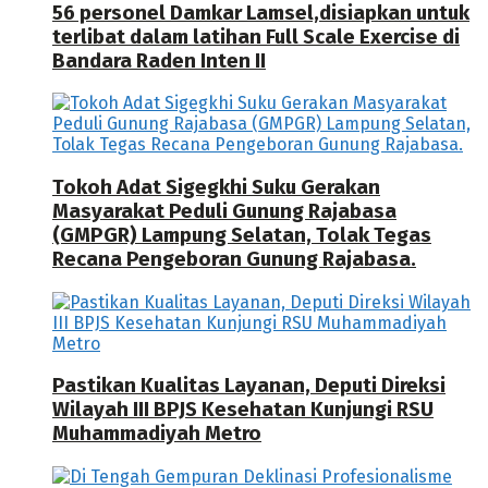
56 personel Damkar Lamsel,disiapkan untuk
terlibat dalam latihan Full Scale Exercise di
Bandara Raden Inten II
Tokoh Adat Sigegkhi Suku Gerakan
Masyarakat Peduli Gunung Rajabasa
(GMPGR) Lampung Selatan, Tolak Tegas
Recana Pengeboran Gunung Rajabasa.
Pastikan Kualitas Layanan, Deputi Direksi
Wilayah III BPJS Kesehatan Kunjungi RSU
Muhammadiyah Metro