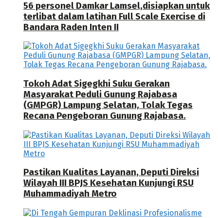
56 personel Damkar Lamsel,disiapkan untuk
terlibat dalam latihan Full Scale Exercise di
Bandara Raden Inten II
Tokoh Adat Sigegkhi Suku Gerakan
Masyarakat Peduli Gunung Rajabasa
(GMPGR) Lampung Selatan, Tolak Tegas
Recana Pengeboran Gunung Rajabasa.
Pastikan Kualitas Layanan, Deputi Direksi
Wilayah III BPJS Kesehatan Kunjungi RSU
Muhammadiyah Metro