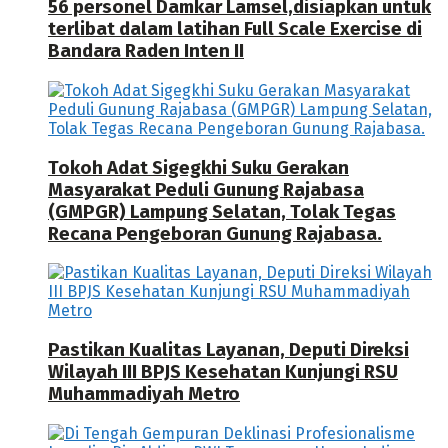
56 personel Damkar Lamsel,disiapkan untuk
terlibat dalam latihan Full Scale Exercise di
Bandara Raden Inten II
Tokoh Adat Sigegkhi Suku Gerakan
Masyarakat Peduli Gunung Rajabasa
(GMPGR) Lampung Selatan, Tolak Tegas
Recana Pengeboran Gunung Rajabasa.
Pastikan Kualitas Layanan, Deputi Direksi
Wilayah III BPJS Kesehatan Kunjungi RSU
Muhammadiyah Metro