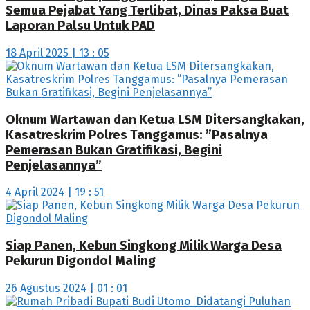
Semua Pejabat Yang Terlibat, Dinas Paksa Buat
Laporan Palsu Untuk PAD
18 April 2025 | 13 : 05
Oknum Wartawan dan Ketua LSM Ditersangkakan,
Kasatreskrim Polres Tanggamus: ”Pasalnya
Pemerasan Bukan Gratifikasi, Begini
Penjelasannya”
4 April 2024 | 19 : 51
Siap Panen, Kebun Singkong Milik Warga Desa
Pekurun Digondol Maling
26 Agustus 2024 | 01 : 01