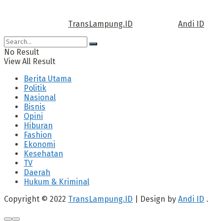
Call us: +62 811 TRANSLAMPUNG.ID
Copyright © 2022
TransLampung.ID
| Design by
Andi ID
.
No Result
View All Result
Berita Utama
Politik
Nasional
Bisnis
Opini
Hiburan
Fashion
Ekonomi
Kesehatan
TV
Daerah
Hukum & Kriminal
Copyright © 2022
TransLampung.ID
| Design by
Andi ID
.