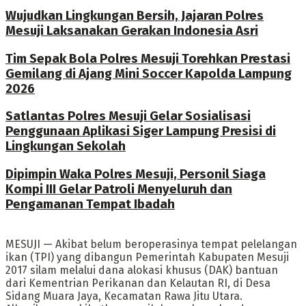
Wujudkan Lingkungan Bersih, Jajaran Polres
Mesuji Laksanakan Gerakan Indonesia Asri
Tim Sepak Bola Polres Mesuji Torehkan Prestasi
Gemilang di Ajang Mini Soccer Kapolda Lampung
2026
Satlantas Polres Mesuji Gelar Sosialisasi
Penggunaan Aplikasi Siger Lampung Presisi di
Lingkungan Sekolah
Dipimpin Waka Polres Mesuji, Personil Siaga
Kompi III Gelar Patroli Menyeluruh dan
Pengamanan Tempat Ibadah
MESUJI — Akibat belum beroperasinya tempat pelelangan
ikan (TPI) yang dibangun Pemerintah Kabupaten Mesuji
2017 silam melalui dana alokasi khusus (DAK) bantuan
dari Kementrian Perikanan dan Kelautan RI, di Desa
Sidang Muara Jaya, Kecamatan Rawa Jitu Utara.