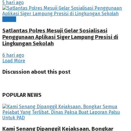
5 hari ago
Mesuji
Satlantas Polres Mesuji Gelar Sosialisasi
Penggunaan Aplikasi Siger Lampung Presisi di
Lingkungan Sekolah
6 hari ago
Load More
Discussion about this post
POPULAR NEWS
Kami Senang Dipanggil Kejaksaan, Bongkar