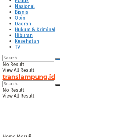
Politik
Nasional
Bisnis
Opini
Daerah
Hukum & Kriminal
Hiburan
Kesehatan
TV
No Result
View All Result
translampung.id
No Result
View All Result
Home
Mesuji