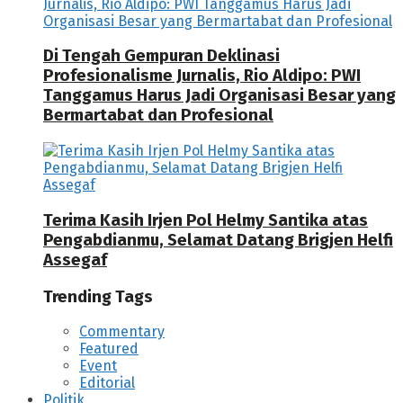
Di Tengah Gempuran Deklinasi
Profesionalisme Jurnalis, Rio Aldipo: PWI
Tanggamus Harus Jadi Organisasi Besar yang
Bermartabat dan Profesional
Terima Kasih Irjen Pol Helmy Santika atas
Pengabdianmu, Selamat Datang Brigjen Helfi
Assegaf
Trending Tags
Commentary
Featured
Event
Editorial
Politik