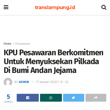
translampung.id
Home
Pesawaran
KPU Pesawaran Berkomitmen
Untuk Menyuksekan Pilkada
Di Bumi Andan Jejama
BY
ADMIN
17 Januari 2020 | 11 : 32
5
SHARES