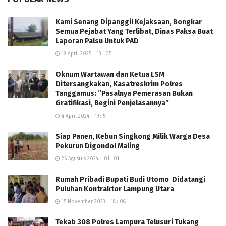
Kami Senang Dipanggil Kejaksaan, Bongkar
Semua Pejabat Yang Terlibat, Dinas Paksa Buat
Laporan Palsu Untuk PAD
18 April 2025 | 13 : 05
Oknum Wartawan dan Ketua LSM
Ditersangkakan, Kasatreskrim Polres
Tanggamus: ”Pasalnya Pemerasan Bukan
Gratifikasi, Begini Penjelasannya”
4 April 2024 | 19 : 51
Siap Panen, Kebun Singkong Milik Warga Desa
Pekurun Digondol Maling
26 Agustus 2024 | 01 : 01
Rumah Pribadi Bupati Budi Utomo Didatangi
Puluhan Kontraktor Lampung Utara
15 November 2023 | 18 : 08
Tekab 308 Polres Lampura Telusuri Tukang