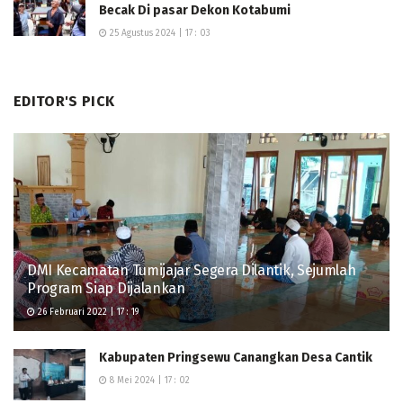
Becak Di pasar Dekon Kotabumi
25 Agustus 2024 | 17 : 03
EDITOR'S PICK
DMI Kecamatan Tumijajar Segera Dilantik, Sejumlah
Program Siap Dijalankan
26 Februari 2022 | 17 : 19
Kabupaten Pringsewu Canangkan Desa Cantik
8 Mei 2024 | 17 : 02