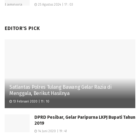
25 Agustus 2024 | 17 : 03
EDITOR'S PICK
Satlantas Polres Tulang Bawang Gelar Razia di
Menggala, Berikut Hasilnya
13 Februari 2020 | 11 : 10
DPRD Pesibar, Gelar Paripurna LKPJ Bupati Tahun
2019
14 Juni 2020 | 19 : 41