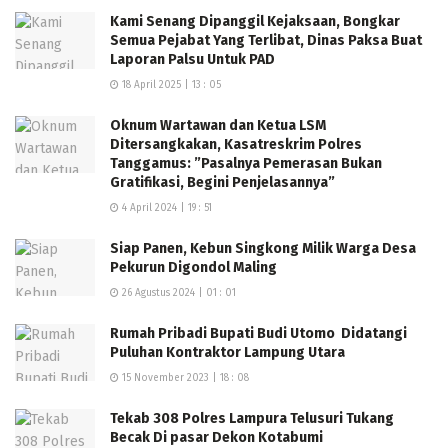
Kami Senang Dipanggil Kejaksaan, Bongkar
Semua Pejabat Yang Terlibat, Dinas Paksa Buat
Laporan Palsu Untuk PAD
18 April 2025 | 13 : 05
Oknum Wartawan dan Ketua LSM
Ditersangkakan, Kasatreskrim Polres
Tanggamus: ”Pasalnya Pemerasan Bukan
Gratifikasi, Begini Penjelasannya”
4 April 2024 | 19 : 51
Siap Panen, Kebun Singkong Milik Warga Desa
Pekurun Digondol Maling
26 Agustus 2024 | 01 : 01
Rumah Pribadi Bupati Budi Utomo Didatangi
Puluhan Kontraktor Lampung Utara
15 November 2023 | 18 : 08
Tekab 308 Polres Lampura Telusuri Tukang
Becak Di pasar Dekon Kotabumi