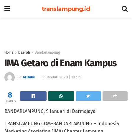
translampung.id
Home
Daerah
Bandarlampung
IMA Getaro di Enam Kampus
BY
ADMIN
8 Januari 2020 | 10 : 15
8
SHARES
BANDARLAMPUNG, 9 Januari di Darmajaya
TRANSLAMPUNG.COM-BANDARLAMPUNG – Indonesia
Marketing Asociation (IMA) Chapter Lampung