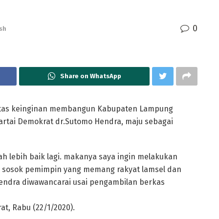
0
sh
Share on WhatsApp
tas keinginan membangun Kabupaten Lampung
 partai Demokrat dr.Sutomo Hendra, maju sebagai
h lebih baik lagi. makanya saya ingin melakukan
 sosok pemimpin yang memang rakyat lamsel dan
dra diwawancarai usai pengambilan berkas
t, Rabu (22/1/2020).