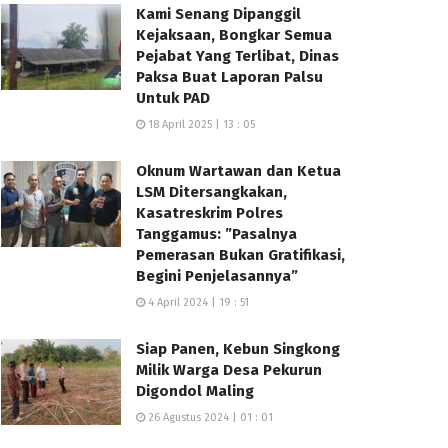
Kami Senang Dipanggil
Kejaksaan, Bongkar Semua
Pejabat Yang Terlibat, Dinas
Paksa Buat Laporan Palsu
Untuk PAD
18 April 2025 | 13 : 05
Oknum Wartawan dan Ketua
LSM Ditersangkakan,
Kasatreskrim Polres
Tanggamus: ”Pasalnya
Pemerasan Bukan Gratifikasi,
Begini Penjelasannya”
4 April 2024 | 19 : 51
Siap Panen, Kebun Singkong
Milik Warga Desa Pekurun
Digondol Maling
26 Agustus 2024 | 01 : 01