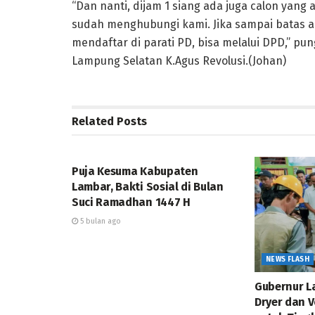
“Dan nanti, dijam 1 siang ada juga calon yang
sudah menghubungi kami. Jika sampai batas a
mendaftar di parati PD, bisa melalui DPD,” pu
Lampung Selatan K.Agus Revolusi.(Johan)
Related
Posts
DAERAH
Puja Kesuma Kabupaten
Lambar, Bakti Sosial di Bulan
Suci Ramadhan 1447 H
5 bulan ago
NEWS FLASH
Gubernur L
Dryer dan 