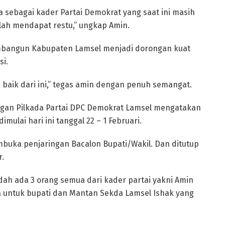
a sebagai kader Partai Demokrat yang saat ini masih
lah mendapat restu,” ungkap Amin.
mbangun Kabupaten Lamsel menjadi dorongan kuat
si.
h baik dari ini,” tegas amin dengan penuh semangat.
ingan Pilkada Partai DPC Demokrat Lamsel mengatakan
mulai hari ini tanggal 22 – 1 Februari.
embuka penjaringan Bacalon Bupati/Wakil. Dan ditutup
r.
dah ada 3 orang semua dari kader partai yakni Amin
 untuk bupati dan Mantan Sekda Lamsel Ishak yang