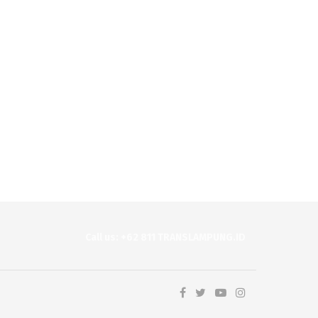
Call us: +62 811 TRANSLAMPUNG.ID