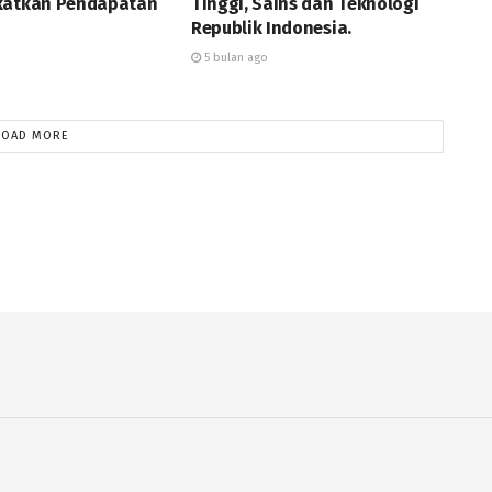
katkan Pendapatan
Tinggi, Sains dan Teknologi
Republik Indonesia.
5 bulan ago
LOAD MORE