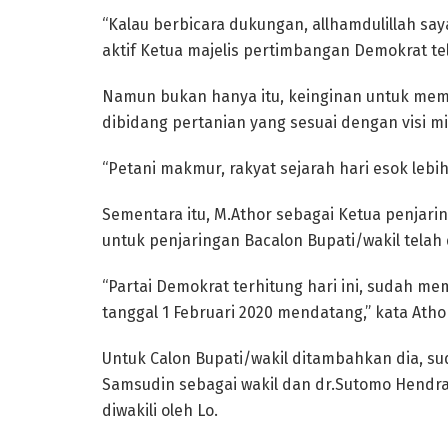
“Kalau berbicara dukungan, allhamdulillah say
aktif Ketua majelis pertimbangan Demokrat te
Namun bukan hanya itu, keinginan untuk me
dibidang pertanian yang sesuai dengan visi mi
“Petani makmur, rakyat sejarah hari esok lebi
Sementara itu, M.Athor sebagai Ketua penjar
untuk penjaringan Bacalon Bupati/wakil telah di
“Partai Demokrat terhitung hari ini, sudah m
tanggal 1 Februari 2020 mendatang,” kata Atho
Untuk Calon Bupati/wakil ditambahkan dia, su
Samsudin sebagai wakil dan dr.Sutomo Hendra
diwakili oleh Lo.