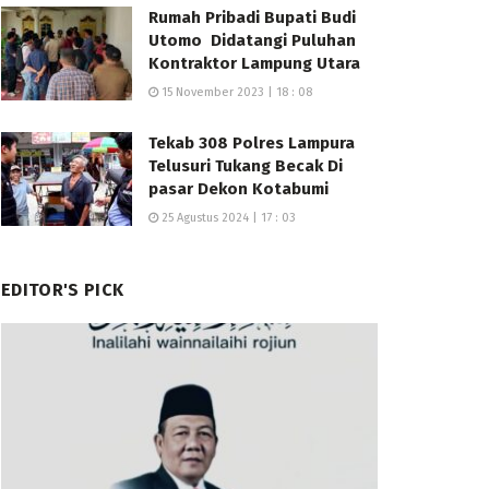
Rumah Pribadi Bupati Budi
Utomo Didatangi Puluhan
Kontraktor Lampung Utara
15 November 2023 | 18 : 08
Tekab 308 Polres Lampura
Telusuri Tukang Becak Di
pasar Dekon Kotabumi
25 Agustus 2024 | 17 : 03
EDITOR'S PICK