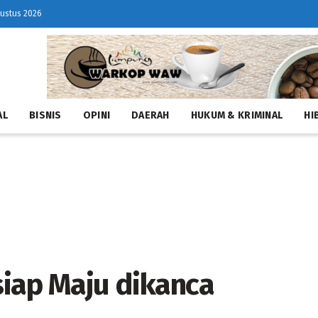
gustus 2026
AL
BISNIS
OPINI
DAERAH
HUKUM & KRIMINAL
HI
iap Maju dikanca