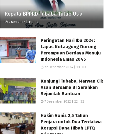
Kepala BPPRD Tubaba Tutup Usia
4 Mei 2022 | 13 : 04
Peringatan Hari Ibu 2024:
Lapas Kotaagung Dorong
Perempuan Berdaya Menuju
Indonesia Emas 2045
22 Desember 2024 | 18 : 03
Kunjungi Tubaba, Marwan Cik
Asan Bersama BI Serahkan
Sejumlah Bantuan
7 Desember 2022 | 22 : 32
Hakim Vonis 2,5 Tahun
Penjara untuk Dua Terdakwa
Korupsi Dana Hibah LPTQ