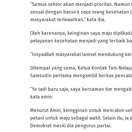
“Semua sektor akan menjadi proritas. Namun 
sesuai dengan bassick saya orang kesehatan
masyarakat terlewatkan,” kata dia.
Oleh karenanya, keinginan saya maju dipilka
pelayanan kesehatan menjadi yang terbaik ba
“Insyaallah masyarakat lamsel mendukung kein
Ditempat yang sama, Ketua Kontak Tani Nela
Samsudin pertama mengambil berkas pencalon
“Ya tadi baru saja, saya bersaman tim mengabil
kata amin.
Menurut Amin, keingginan untuk mencalon seb
petani untuk maju sebagai wakil. Selain itu, i
Demokrat meski dia pengurus partai.