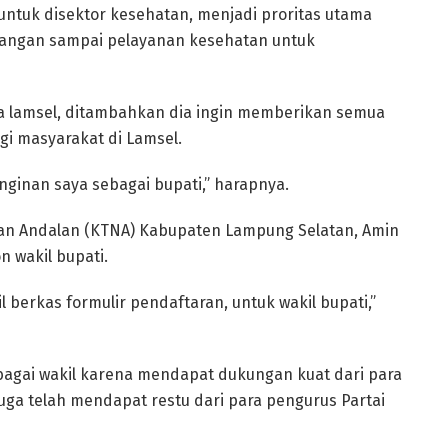
untuk disektor kesehatan, menjadi proritas utama
 jangan sampai pelayanan kesehatan untuk
da lamsel, ditambahkan dia ingin memberikan semua
gi masyarakat di Lamsel.
ginan saya sebagai bupati,” harapnya.
yan Andalan (KTNA) Kabupaten Lampung Selatan, Amin
 wakil bupati.
 berkas formulir pendaftaran, untuk wakil bupati,”
agai wakil karena mendapat dukungan kuat dari para
a juga telah mendapat restu dari para pengurus Partai