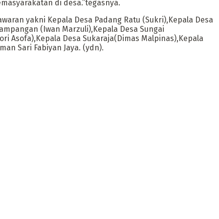
masyarakatan di desa.”tegasnya.
aran yakni Kepala Desa Padang Ratu (Sukri),Kepala Desa
ampangan (Iwan Marzuli),Kepala Desa Sungai
ri Asofa),Kepala Desa Sukaraja(Dimas Malpinas),Kepala
an Sari Fabiyan Jaya. (ydn).