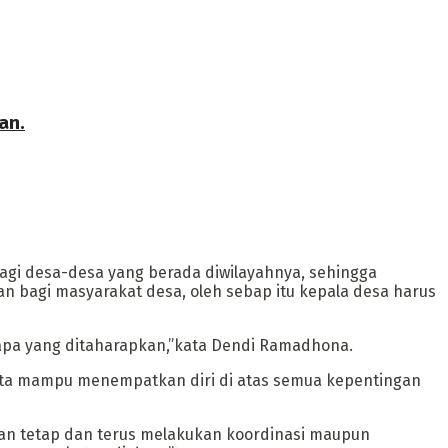
an.
gi desa-desa yang berada diwilayahnya, sehingga
 bagi masyarakat desa, oleh sebap itu kepala desa harus
apa yang ditaharapkan,”kata Dendi Ramadhona.
rta mampu menempatkan diri di atas semua kepentingan
an tetap dan terus melakukan koordinasi maupun