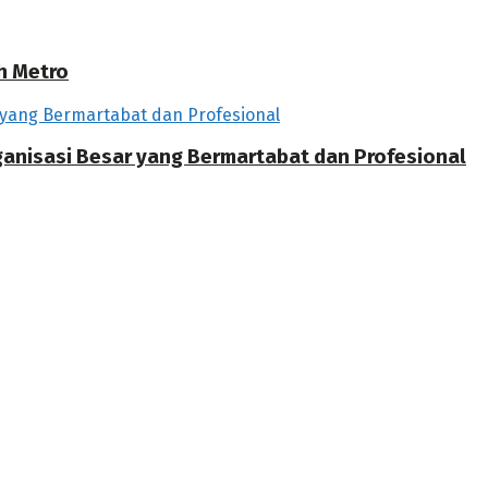
h Metro
rganisasi Besar yang Bermartabat dan Profesional