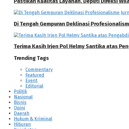
Pastikan Kualitas Layanan, Deputi Direksi W
Di Tengah Gempuran Deklinasi Profesionalisme
Terima Kasih Irjen Pol Helmy Santika atas Pe
Trending Tags
Commentary
Featured
Event
Editorial
Politik
Nasional
Bisnis
Opini
Daerah
Hukum & Kriminal
Hiburan