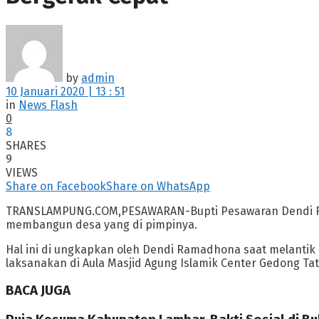
by
admin
10 Januari 2020 | 13 : 51
in
News Flash
0
8
SHARES
9
VIEWS
Share on Facebook
Share on WhatsApp
TRANSLAMPUNG.COM,PESAWARAN-Bupti Pesawaran Dendi Ram
membangun desa yang di pimpinya.
Hal ini di ungkapkan oleh Dendi Ramadhona saat melantik
laksanakan di Aula Masjid Agung Islamik Center Gedong Tat
BACA JUGA