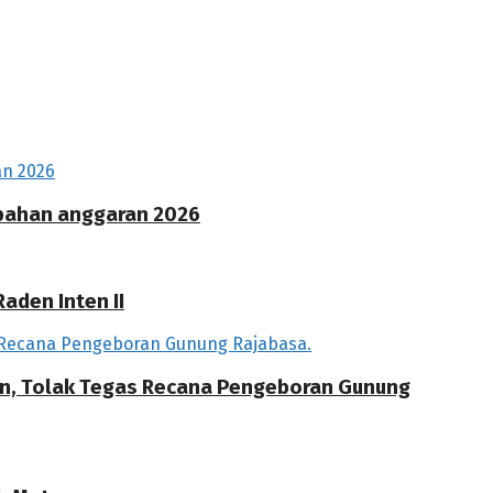
ubahan anggaran 2026
aden Inten II
an, Tolak Tegas Recana Pengeboran Gunung