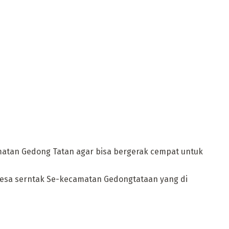
tan Gedong Tatan agar bisa bergerak cempat untuk
 desa serntak Se-kecamatan Gedongtataan yang di