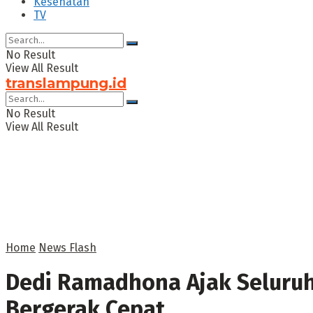
Kesehatan
TV
No Result
View All Result
translampung.id
No Result
View All Result
Home
News Flash
Dedi Ramadhona Ajak Seluru
Bergerak Cepat