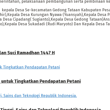
emerintahan, pelaksanaan pembangunan serta pembinaan ke
 kepala Desa Se-kecamatan Gedong Tataan Kabupaten Pesaw
hir),Kepala Desa Kurungan Nyawa (Yuansyah),Kepala Desa P
 Desa Cipadang( Sugianto),Kepala Desa Gedong Tataan(Anso
),Kepala Desa Sukadadi (Rudi Maryoto) Dan Kepala Desa Tam
ulan Suci Ramadhan 1447 H
P untuk Tingkatkan Pendapatan Petani
Tinggi, Sains dan Teknologi Republik Indonesia.