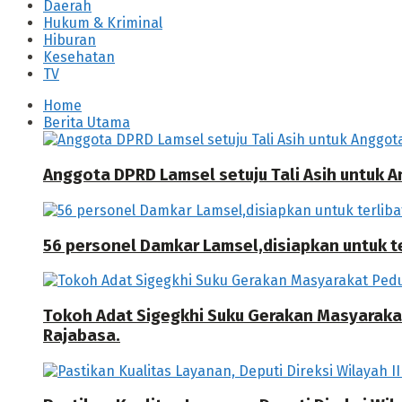
Daerah
Hukum & Kriminal
Hiburan
Kesehatan
TV
Home
Berita Utama
Anggota DPRD Lamsel setuju Tali Asih untuk
56 personel Damkar Lamsel,disiapkan untuk ter
Tokoh Adat Sigegkhi Suku Gerakan Masyarak
Rajabasa.