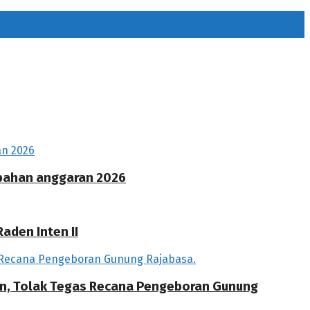
ubahan anggaran 2026
aden Inten II
an, Tolak Tegas Recana Pengeboran Gunung