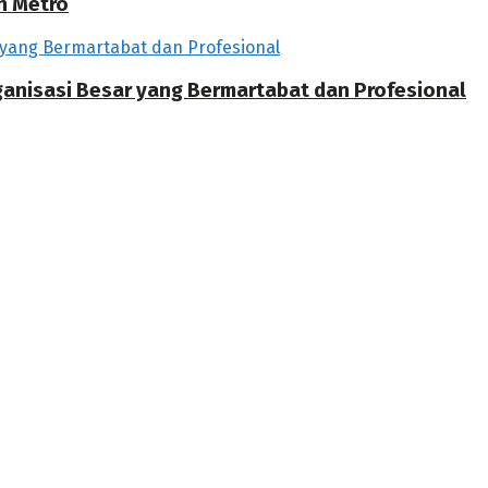
h Metro
rganisasi Besar yang Bermartabat dan Profesional