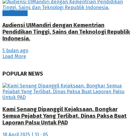
News Flash
Audiensi UIMandiri dengan Kementrian
Pendidikan Tinggi, Sains dan Teknologi Republik
Indonesia.
5 bulan ago
Load More
POPULAR NEWS
Kami Senang Dipanggil Kejaksaan, Bongkar
Semua Pejabat Yang Terlibat, Dinas Paksa Buat
Laporan Palsu Untuk PAD
18 April 2025 | 13 : 05