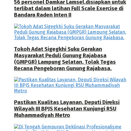
56 personel Damkar Lamsel,disiapkan untuk
terlibat dalam latihan Full Scale Exercise di
Bandara Raden Inten II
Tokoh Adat Sigegkhi Suku Gerakan
Masyarakat Peduli Gunung Rajabasa
(GMPGR) Lampung Selatan, Tolak Tegas
Recana Pengeboran Gunung Rajabasa.
Pastikan Kualitas Layanan, Deputi Direksi
Wilayah III BPJS Kesehatan Kunjungi RSU
Muhammadiyah Metro