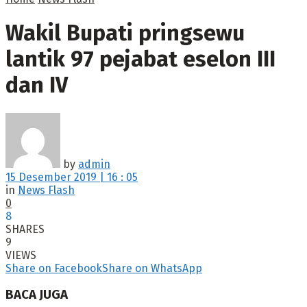
Wakil Bupati pringsewu
lantik 97 pejabat eselon III
dan IV
by
admin
15 Desember 2019 | 16 : 05
in
News Flash
0
8
SHARES
9
VIEWS
Share on Facebook
Share on WhatsApp
BACA JUGA