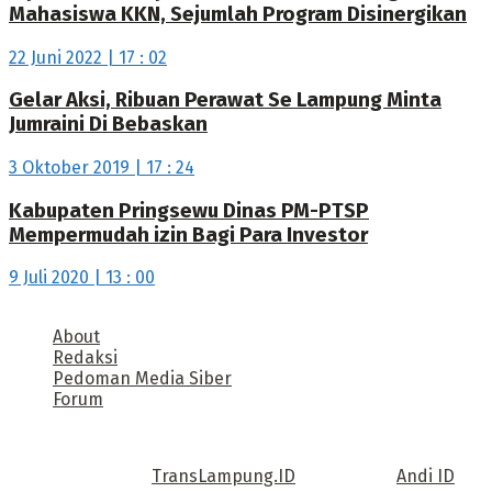
Mahasiswa KKN, Sejumlah Program Disinergikan
22 Juni 2022 | 17 : 02
Gelar Aksi, Ribuan Perawat Se Lampung Minta
Jumraini Di Bebaskan
3 Oktober 2019 | 17 : 24
Kabupaten Pringsewu Dinas PM-PTSP
Mempermudah izin Bagi Para Investor
9 Juli 2020 | 13 : 00
About
Redaksi
Pedoman Media Siber
Forum
Call us: +62 811 TRANSLAMPUNG.ID
Copyright © 2022
TransLampung.ID
| Design by
Andi ID
.