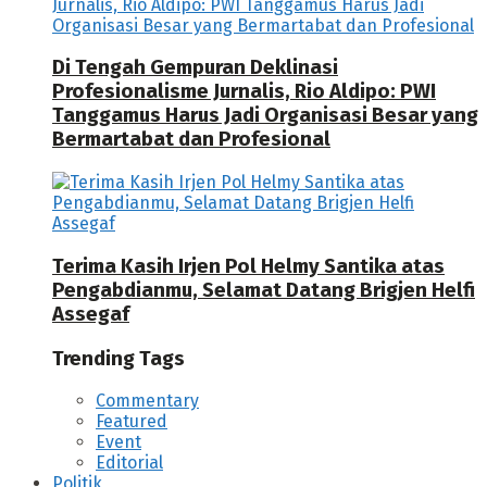
Di Tengah Gempuran Deklinasi
Profesionalisme Jurnalis, Rio Aldipo: PWI
Tanggamus Harus Jadi Organisasi Besar yang
Bermartabat dan Profesional
Terima Kasih Irjen Pol Helmy Santika atas
Pengabdianmu, Selamat Datang Brigjen Helfi
Assegaf
Trending Tags
Commentary
Featured
Event
Editorial
Politik