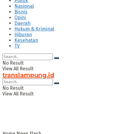
Politik
Nasional
Bisnis
Opini
Daerah
Hukum & Kriminal
Hiburan
Kesehatan
TV
No Result
View All Result
translampung.id
No Result
View All Result
Home
News Flash