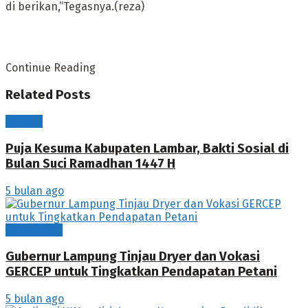
di berikan,”Tegasnya.(reza)
Continue Reading
Related
Posts
Daerah
Puja Kesuma Kabupaten Lambar, Bakti Sosial di
Bulan Suci Ramadhan 1447 H
5 bulan ago
News Flash
Gubernur Lampung Tinjau Dryer dan Vokasi
GERCEP untuk Tingkatkan Pendapatan Petani
5 bulan ago