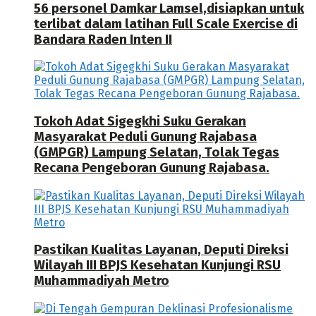
56 personel Damkar Lamsel,disiapkan untuk
terlibat dalam latihan Full Scale Exercise di
Bandara Raden Inten II
Tokoh Adat Sigegkhi Suku Gerakan
Masyarakat Peduli Gunung Rajabasa
(GMPGR) Lampung Selatan, Tolak Tegas
Recana Pengeboran Gunung Rajabasa.
Pastikan Kualitas Layanan, Deputi Direksi
Wilayah III BPJS Kesehatan Kunjungi RSU
Muhammadiyah Metro