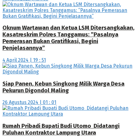
Oknum Wartawan dan Ketua LSM Ditersangkakan,
Kasatreskrim Polres Tanggamus: ”Pasalnya
Pemerasan Bukan Gratifikasi, Begini
Penjelasannya”
4 April 2024 | 19 : 51
Siap Panen, Kebun Singkong Milik Warga Desa
Pekurun Digondol Maling
26 Agustus 2024 | 01 : 01
Rumah Pribadi Bupati Budi Utomo Didatangi
Puluhan Kontraktor Lampung Utara