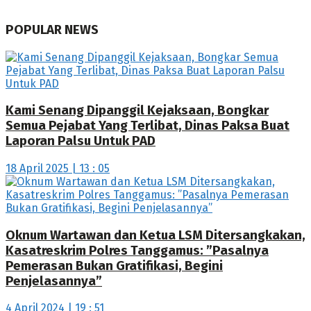
POPULAR NEWS
Kami Senang Dipanggil Kejaksaan, Bongkar
Semua Pejabat Yang Terlibat, Dinas Paksa Buat
Laporan Palsu Untuk PAD
18 April 2025 | 13 : 05
Oknum Wartawan dan Ketua LSM Ditersangkakan,
Kasatreskrim Polres Tanggamus: ”Pasalnya
Pemerasan Bukan Gratifikasi, Begini
Penjelasannya”
4 April 2024 | 19 : 51