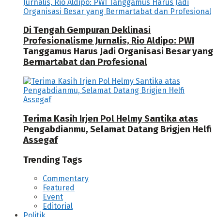
Di Tengah Gempuran Deklinasi
Profesionalisme Jurnalis, Rio Aldipo: PWI
Tanggamus Harus Jadi Organisasi Besar yang
Bermartabat dan Profesional
Terima Kasih Irjen Pol Helmy Santika atas
Pengabdianmu, Selamat Datang Brigjen Helfi
Assegaf
Trending Tags
Commentary
Featured
Event
Editorial
Politik