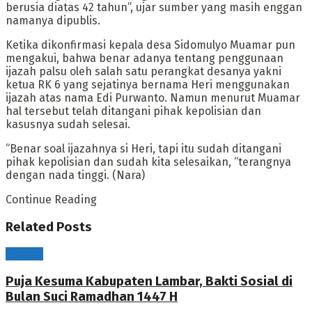
berusia diatas 42 tahun”, ujar sumber yang masih enggan
namanya dipublis.
Ketika dikonfirmasi kepala desa Sidomulyo Muamar pun
mengakui, bahwa benar adanya tentang penggunaan
ijazah palsu oleh salah satu perangkat desanya yakni
ketua RK 6 yang sejatinya bernama Heri menggunakan
ijazah atas nama Edi Purwanto. Namun menurut Muamar
hal tersebut telah ditangani pihak kepolisian dan
kasusnya sudah selesai.
“Benar soal ijazahnya si Heri, tapi itu sudah ditangani
pihak kepolisian dan sudah kita selesaikan, “terangnya
dengan nada tinggi. (Nara)
Continue Reading
Related
Posts
Daerah
Puja Kesuma Kabupaten Lambar, Bakti Sosial di
Bulan Suci Ramadhan 1447 H