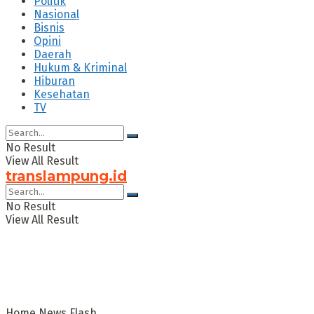
Politik
Nasional
Bisnis
Opini
Daerah
Hukum & Kriminal
Hiburan
Kesehatan
TV
No Result
View All Result
translampung.id
No Result
View All Result
Home
News Flash