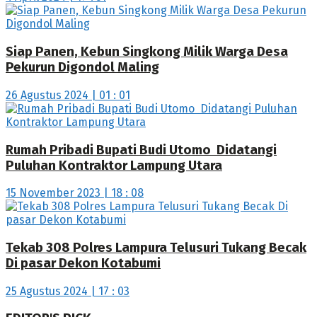
Siap Panen, Kebun Singkong Milik Warga Desa
Pekurun Digondol Maling
26 Agustus 2024 | 01 : 01
Rumah Pribadi Bupati Budi Utomo Didatangi
Puluhan Kontraktor Lampung Utara
15 November 2023 | 18 : 08
Tekab 308 Polres Lampura Telusuri Tukang Becak
Di pasar Dekon Kotabumi
25 Agustus 2024 | 17 : 03