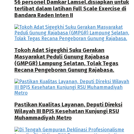
56 personel Damkar Lamsel,disiapkan untuk
terlibat dalam latihan Full Scale Exercise di
Bandara Raden Inten II
Tokoh Adat Sigegkhi Suku Gerakan
Masyarakat Peduli Gunung Rajabasa
(GMPGR) Lampung Selatan, Tolak Tegas
Recana Pengeboran Gunung Rajabasa.
Pastikan Kualitas Layanan, Deputi Direksi
Wilayah III BPJS Kesehatan Kunjungi RSU
Muhammadiyah Metro