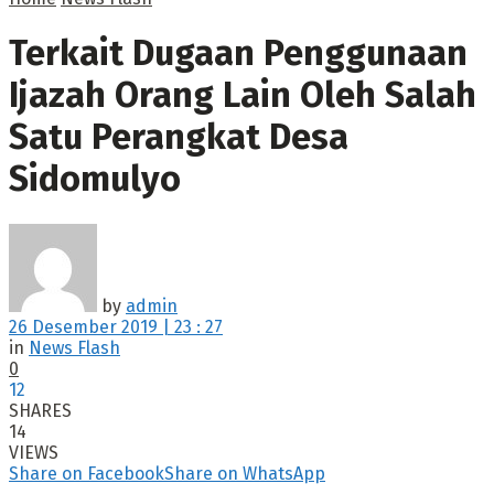
Terkait Dugaan Penggunaan
Ijazah Orang Lain Oleh Salah
Satu Perangkat Desa
Sidomulyo
by
admin
26 Desember 2019 | 23 : 27
in
News Flash
0
12
SHARES
14
VIEWS
Share on Facebook
Share on WhatsApp