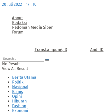
20 Juli 2022 | 17 : 10
About
Redaksi
Pedoman Media Siber
Forum
Call us: +62 811 TRANSLAMPUNG.ID
Copyright © 2022
TransLampung.ID
| Design by
Andi ID
.
No Result
View All Result
Berita Utama
Politik
Nasional
Bisnis
Opini
Hiburan
Fashion
Ekonomi