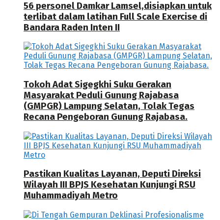
56 personel Damkar Lamsel,disiapkan untuk
terlibat dalam latihan Full Scale Exercise di
Bandara Raden Inten II
Tokoh Adat Sigegkhi Suku Gerakan
Masyarakat Peduli Gunung Rajabasa
(GMPGR) Lampung Selatan, Tolak Tegas
Recana Pengeboran Gunung Rajabasa.
Pastikan Kualitas Layanan, Deputi Direksi
Wilayah III BPJS Kesehatan Kunjungi RSU
Muhammadiyah Metro