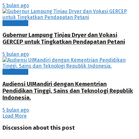
5 bulan ago
News Flash
Gubernur Lampung Tinjau Dryer dan Vokasi
GERCEP untuk Tingkatkan Pendapatan Petani
5 bulan ago
News Flash
Audiensi UIMandiri dengan Kementrian
Pendidikan Tinggi, Sains dan Teknologi Republik
Indonesia.
5 bulan ago
Load More
Discussion about this post