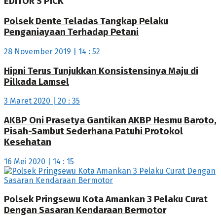
EDITOR'S PICK
Polsek Dente Teladas Tangkap Pelaku
Penganiayaan Terhadap Petani
28 November 2019 | 14 : 52
Hipni Terus Tunjukkan Konsistensinya Maju di
Pilkada Lamsel
3 Maret 2020 | 20 : 35
AKBP Oni Prasetya Gantikan AKBP Hesmu Baroto,
Pisah-Sambut Sederhana Patuhi Protokol
Kesehatan
16 Mei 2020 | 14 : 15
Polsek Pringsewu Kota Amankan 3 Pelaku Curat
Dengan Sasaran Kendaraan Bermotor