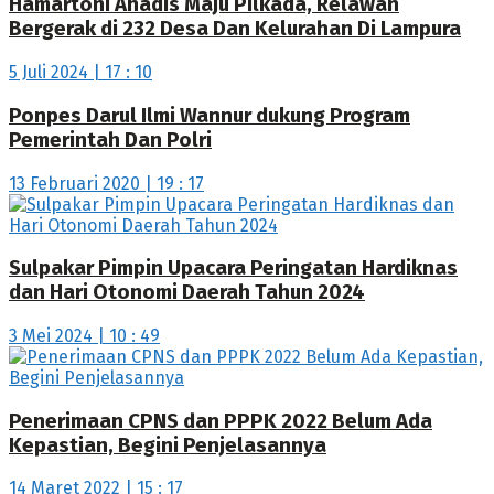
Hamartoni Ahadis Maju Pilkada, Relawan
Bergerak di 232 Desa Dan Kelurahan Di Lampura
5 Juli 2024 | 17 : 10
Ponpes Darul Ilmi Wannur dukung Program
Pemerintah Dan Polri
13 Februari 2020 | 19 : 17
Sulpakar Pimpin Upacara Peringatan Hardiknas
dan Hari Otonomi Daerah Tahun 2024
3 Mei 2024 | 10 : 49
Penerimaan CPNS dan PPPK 2022 Belum Ada
Kepastian, Begini Penjelasannya
14 Maret 2022 | 15 : 17