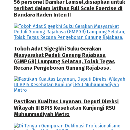
56 personel Damkar Lamsel,disiapkan untuk
terlibat dalam latihan Full Scale Exercise di
Bandara Raden Inten II
Tokoh Adat Sigegkhi Suku Gerakan
Masyarakat Peduli Gunung Rajabasa
(GMPGR) Lampung Selatan, Tolak Tegas
Recana Pengeboran Gunung Rajabasa.
Pastikan Kualitas Layanan, Deputi Direksi
Wilayah III BPJS Kesehatan Kunjungi RSU
Muhammadiyah Metro