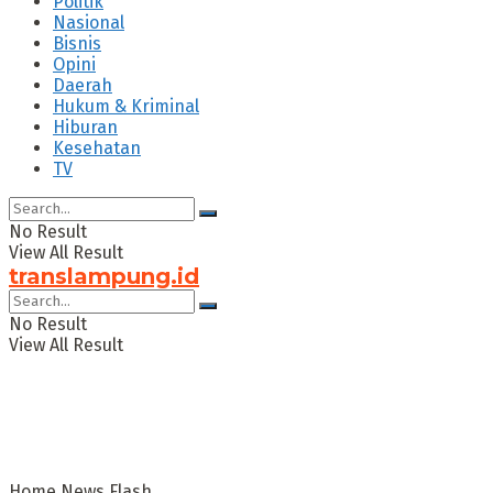
Politik
Nasional
Bisnis
Opini
Daerah
Hukum & Kriminal
Hiburan
Kesehatan
TV
No Result
View All Result
translampung.id
No Result
View All Result
Home
News Flash