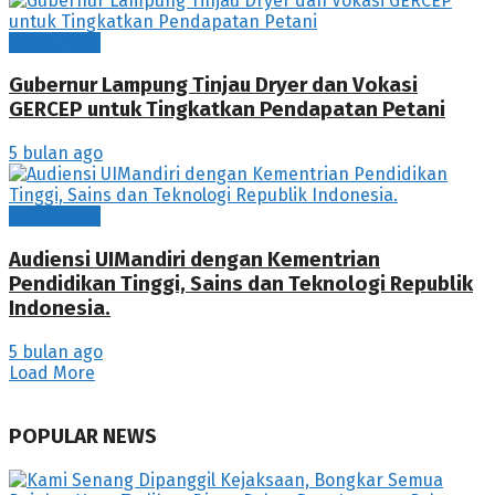
News Flash
Gubernur Lampung Tinjau Dryer dan Vokasi
GERCEP untuk Tingkatkan Pendapatan Petani
5 bulan ago
News Flash
Audiensi UIMandiri dengan Kementrian
Pendidikan Tinggi, Sains dan Teknologi Republik
Indonesia.
5 bulan ago
Load More
POPULAR NEWS