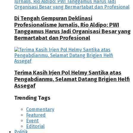
Di Tengah Gempuran Deklinasi
Profesionalisme Jurnalis, Rio Aldipo: PWI
Tanggamus Harus Jadi Organisasi Besar yang
Bermartabat dan Profesional
Terima Kasih Irjen Pol Helmy Santika atas
Pengabdianmu, Selamat Datang Brigjen Helfi
Assegaf
Trending Tags
Commentary
Featured
Event
Editorial
Politik