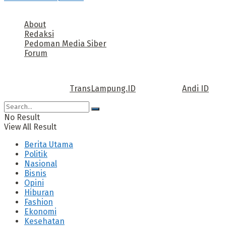
About
Redaksi
Pedoman Media Siber
Forum
Call us: +62 811 TRANSLAMPUNG.ID
Copyright © 2022
TransLampung.ID
| Design by
Andi ID
.
No Result
View All Result
Berita Utama
Politik
Nasional
Bisnis
Opini
Hiburan
Fashion
Ekonomi
Kesehatan