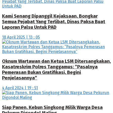
Kami Senang Dipanggil Kejaksaan, Bongkar
Semua Pejabat Yang Terlibat, Dinas Paksa Buat
Laporan Palsu Untuk PAD
18 April 2025 | 13 : 05
Oknum Wartawan dan Ketua LSM Ditersangkakan,
Kasatreskrim Polres Tanggamus: ”Pasalnya
Pemerasan Bukan Gratifikasi, Begini
Penjelasannya”
4 April 2024 | 19 : 51
Siap Panen, Kebun Singkong Milik Warga Desa
Pekurun Digondol Maling