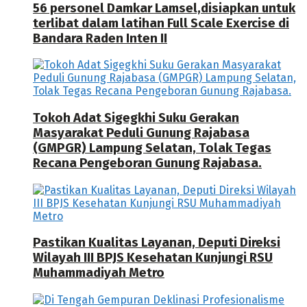
56 personel Damkar Lamsel,disiapkan untuk
terlibat dalam latihan Full Scale Exercise di
Bandara Raden Inten II
Tokoh Adat Sigegkhi Suku Gerakan
Masyarakat Peduli Gunung Rajabasa
(GMPGR) Lampung Selatan, Tolak Tegas
Recana Pengeboran Gunung Rajabasa.
Pastikan Kualitas Layanan, Deputi Direksi
Wilayah III BPJS Kesehatan Kunjungi RSU
Muhammadiyah Metro